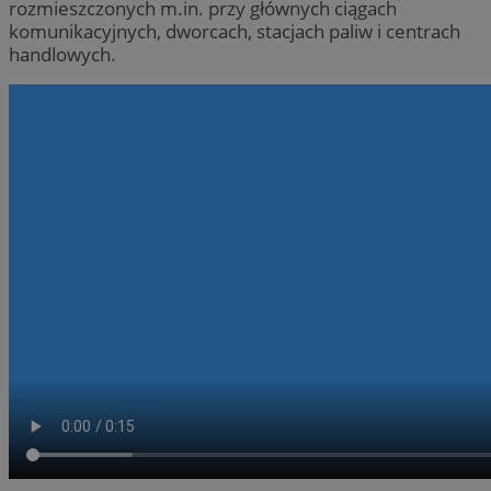
rozmieszczonych m.in. przy głównych ciągach
komunikacyjnych, dworcach, stacjach paliw i centrach
handlowych.