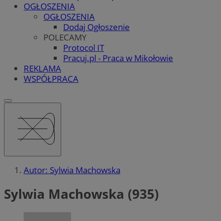
OGŁOSZENIA
OGŁOSZENIA
Dodaj Ogłoszenie
POLECAMY
Protocol IT
Pracuj.pl - Praca w Mikołowie
REKLAMA
WSPÓŁPRACA
Autor: Sylwia Machowska
Sylwia Machowska (935)