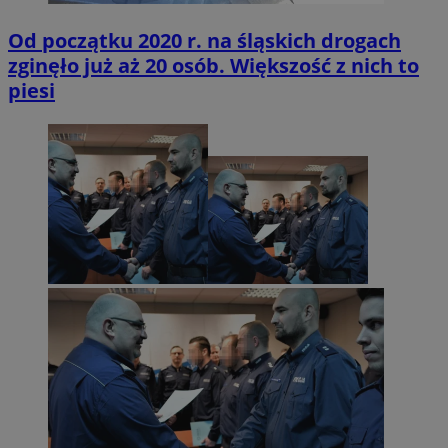
Od początku 2020 r. na śląskich drogach
zginęło już aż 20 osób. Większość z nich to
piesi