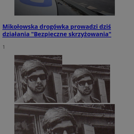
Mikołowska drogówka prowadzi dziś
działania "Bezpieczne skrzyżowania"
1