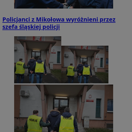
Policjanci z Mikołowa wyróżnieni przez
szefa śląskiej policji