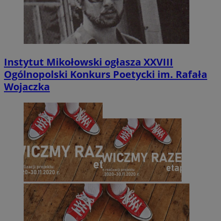
Instytut Mikołowski ogłasza XXVIII
Ogólnopolski Konkurs Poetycki im. Rafała
Wojaczka