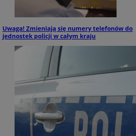
Uwaga! Zmieniają się numery telefonów do
jednostek policji w całym kraju