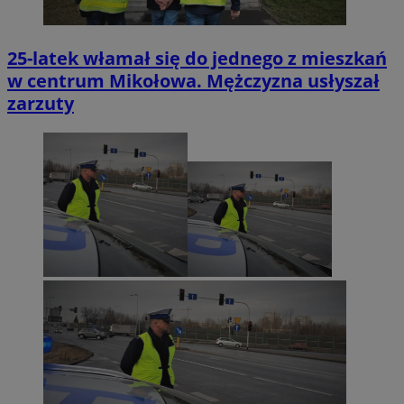
25-latek włamał się do jednego z mieszkań
w centrum Mikołowa. Mężczyzna usłyszał
zarzuty