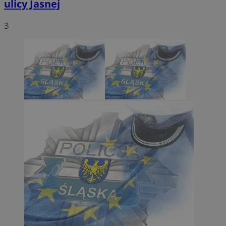
ulicy Jasnej
3