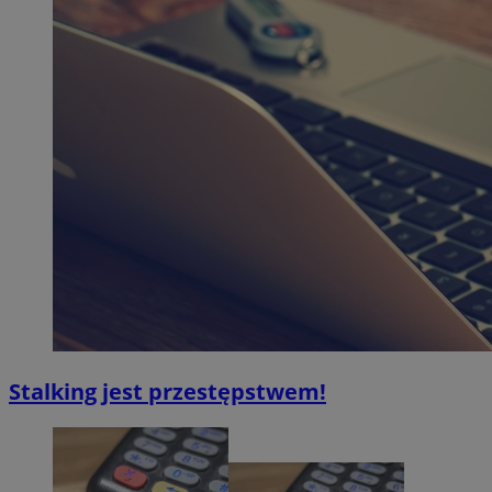
Stalking jest przestępstwem!