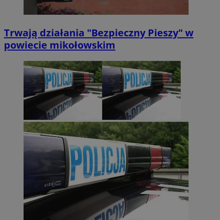
Trwają działania "Bezpieczny Pieszy" w
powiecie mikołowskim