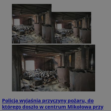
Policja wyjaśnia przyczyny pożaru, do
którego doszło w centrum Mikołowa przy