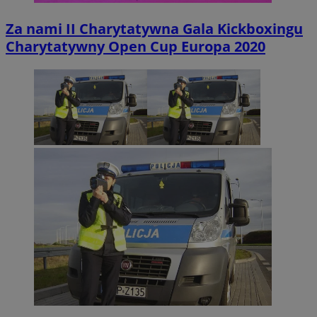
Za nami II Charytatywna Gala Kickboxingu
Charytatywny Open Cup Europa 2020