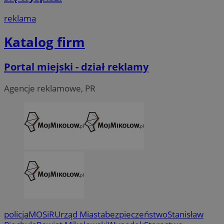
reklama
Katalog firm
Portal miejski - dział reklamy
Agencje reklamowe, PR
policja
MOSiR
Urząd Miasta
bezpieczeństwo
Stanisław