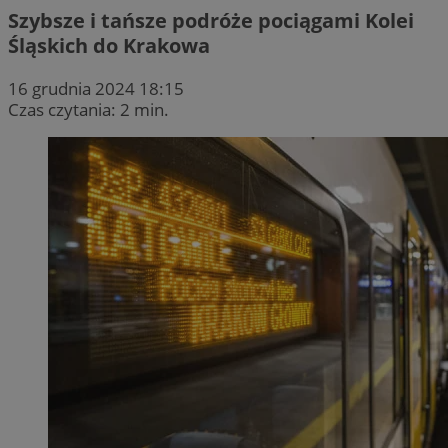
Szybsze i tańsze podróże pociągami Kolei
Śląskich do Krakowa
16 grudnia 2024 18:15
Czas czytania: 2 min.