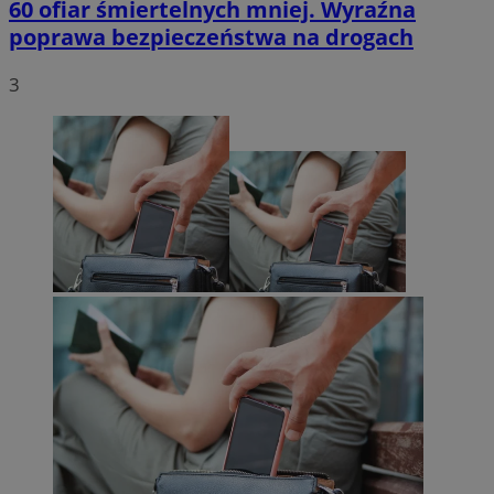
60 ofiar śmiertelnych mniej. Wyraźna
poprawa bezpieczeństwa na drogach
3