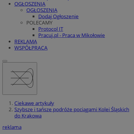
OGŁOSZENIA
OGŁOSZENIA
Dodaj Ogłoszenie
POLECAMY
Protocol IT
Pracuj.pl - Praca w Mikołowie
REKLAMA
WSPÓŁPRACA
Ciekawe artykuły
Szybsze i tańsze podróże pociągami Kolei Śląskich
do Krakowa
reklama