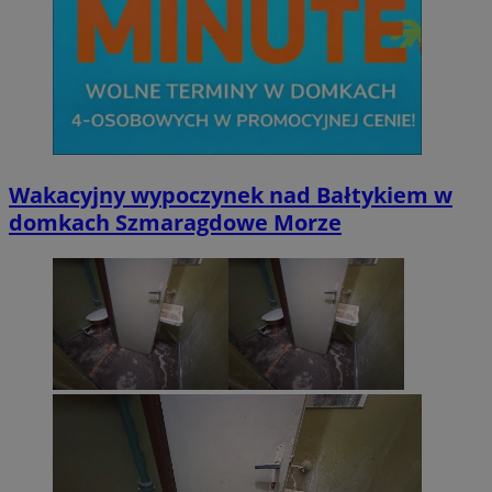
Wakacyjny wypoczynek nad Bałtykiem w
domkach Szmaragdowe Morze