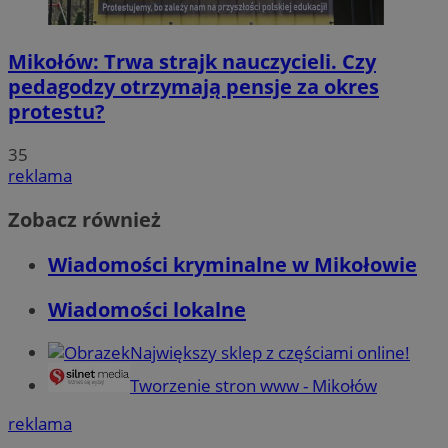
Mikołów: Trwa strajk nauczycieli. Czy
pedagodzy otrzymają pensje za okres
protestu?
35
reklama
Zobacz również
Wiadomości kryminalne w Mikołowie
Wiadomości lokalne
Największy sklep z częściami online!
Tworzenie stron www - Mikołów
reklama