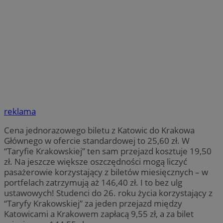
reklama
Cena jednorazowego biletu z Katowic do Krakowa
Głównego w ofercie standardowej to 25,60 zł. W
“Taryfie Krakowskiej” ten sam przejazd kosztuje 19,50
zł. Na jeszcze większe oszczędności mogą liczyć
pasażerowie korzystający z biletów miesięcznych – w
portfelach zatrzymują aż 146,40 zł. I to bez ulg
ustawowych! Studenci do 26. roku życia korzystający z
“Taryfy Krakowskiej” za jeden przejazd między
Katowicami a Krakowem zapłacą 9,55 zł, a za bilet