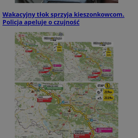
Wakacyjny tłok sprzyja kieszonkowcom.
Policja apeluje o czujność