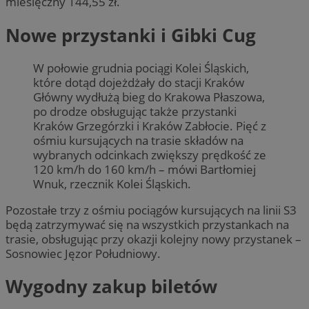
miesięczny 144,55 zł.
Nowe przystanki i Gibki Cug
W połowie grudnia pociągi Kolei Śląskich,
które dotąd dojeżdżały do stacji Kraków
Główny wydłużą bieg do Krakowa Płaszowa,
po drodze obsługując także przystanki
Kraków Grzegórzki i Kraków Zabłocie. Pięć z
ośmiu kursujących na trasie składów na
wybranych odcinkach zwiększy prędkość ze
120 km/h do 160 km/h – mówi Bartłomiej
Wnuk, rzecznik Kolei Śląskich.
Pozostałe trzy z ośmiu pociągów kursujących na linii S3
będą zatrzymywać się na wszystkich przystankach na
trasie, obsługując przy okazji kolejny nowy przystanek –
Sosnowiec Jęzor Południowy.
Wygodny zakup biletów