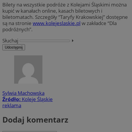
Bilety na wszystkie podróże z Kolejami Śląskimi można
kupić w kanałach online, kasach biletowych i
biletomatach. Szczegóły “Taryfy Krakowskiej” dostępne
są na stronie
www.kolejeslaskie.pl
w zakładce “Dla
podróżnych”.
Słuchaj
⏵︎
Udostępnij
Sylwia Machowska
Źródło:
Koleje Śląskie
reklama
Dodaj komentarz