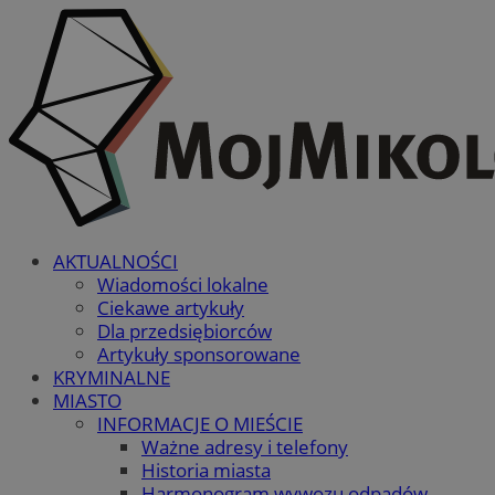
AKTUALNOŚCI
Wiadomości lokalne
Ciekawe artykuły
Dla przedsiębiorców
Artykuły sponsorowane
KRYMINALNE
MIASTO
INFORMACJE O MIEŚCIE
Ważne adresy i telefony
Historia miasta
Harmonogram wywozu odpadów