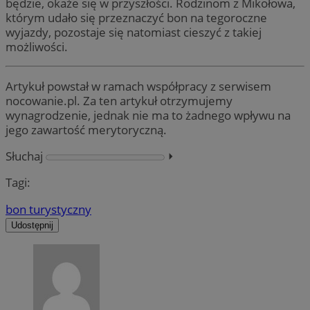
będzie, okaże się w przyszłości. Rodzinom z Mikołowa,
którym udało się przeznaczyć bon na tegoroczne
wyjazdy, pozostaje się natomiast cieszyć z takiej
możliwości.
Artykuł powstał w ramach współpracy z serwisem
nocowanie.pl. Za ten artykuł otrzymujemy
wynagrodzenie, jednak nie ma to żadnego wpływu na
jego zawartość merytoryczną.
Słuchaj
⏵︎
Tagi:
bon turystyczny
Udostępnij