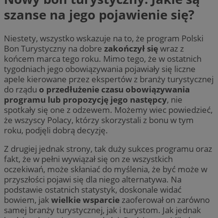
szanse na jego pojawienie się?
Niestety, wszystko wskazuje na to, że program Polski
Bon Turystyczny na dobre
zakończył się
wraz z
końcem marca tego roku. Mimo tego, że w ostatnich
tygodniach jego obowiązywania pojawiały się liczne
apele kierowane przez ekspertów z branży turystycznej
do rządu
o przedłużenie czasu obowiązywania
programu lub propozycję jego następcy
, nie
spotkały się one z odzewem. Możemy wiec powiedzieć,
że wszyscy Polacy, którzy skorzystali z bonu w tym
roku, podjęli dobrą decyzję.
Z drugiej jednak strony, tak duży sukces programu oraz
fakt, że w pełni wywiązał się on ze wszystkich
oczekiwań, może skłaniać do myślenia, że być może w
przyszłości pojawi się dla niego alternatywa. Na
podstawie ostatnich statystyk, doskonale widać
bowiem, jak
wielkie wsparcie
zaoferował on zarówno
samej branży turystycznej, jak i turystom. Jak jednak