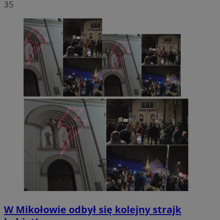
35
W Mikołowie odbył się kolejny strajk