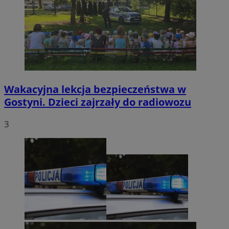
Wakacyjna lekcja bezpieczeństwa w
Gostyni. Dzieci zajrzały do radiowozu
3