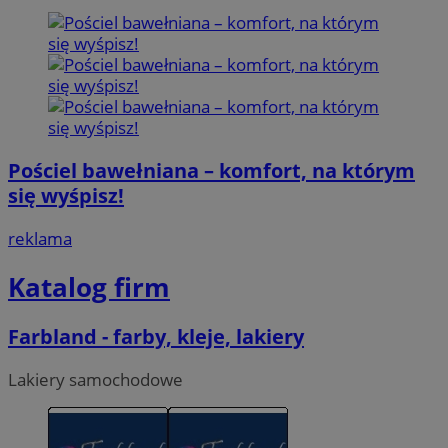
Pościel bawełniana – komfort, na którym
się wyśpisz!
reklama
Katalog firm
Farbland - farby, kleje, lakiery
Lakiery samochodowe