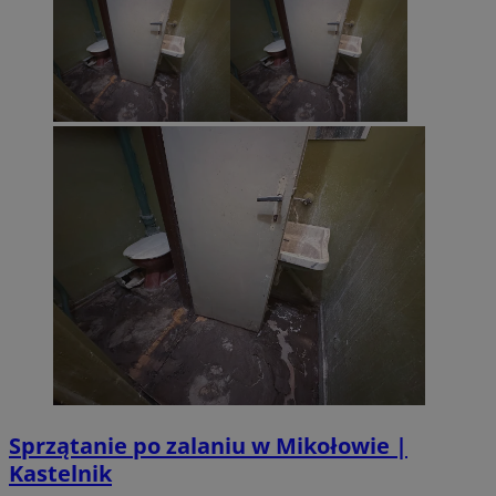
Sprzątanie po zalaniu w Mikołowie |
Kastelnik