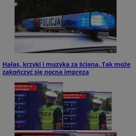
Hałas, krzyki i muzyka za ścianą. Tak może
zakończyć się nocna impreza