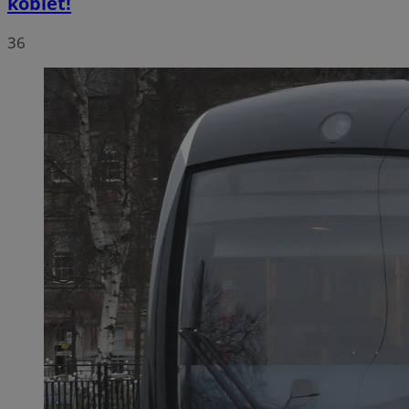
kobiet!
36