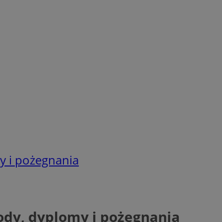
y i pożegnania
ody, dyplomy i pożegnania