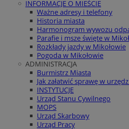
INFORMACJE O MIEŚCIE
Ważne adresy i telefony
Historia miasta
Harmonogram wywozu odp
Parafie i msze święte w Miko
Rozkłady jazdy w Mikołowie
Pogoda w Mikołowie
ADMINISTRACJA
Burmistrz Miasta
Jak załatwić sprawę w urzędz
INSTYTUCJE
Urząd Stanu Cywilnego
MOPS
Urząd Skarbowy
Urząd Pracy