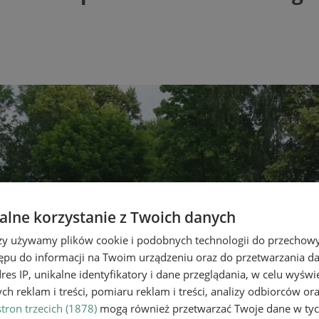
lne korzystanie z Twoich danych
rzy używamy plików cookie i podobnych technologii do przechow
ępu do informacji na Twoim urządzeniu oraz do przetwarzania 
dres IP, unikalne identyfikatory i dane przeglądania, w celu wyświ
h reklam i treści, pomiaru reklam i treści, analizy odbiorców or
tron trzecich (1878)
mogą również przetwarzać Twoje dane w tych