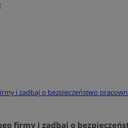
e
irmy i zadbaj o bezpieczeństwo pracown
go firmy i zadbaj o bezpieczeń