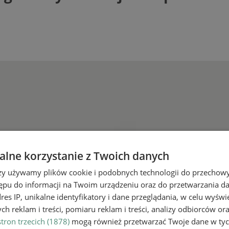
lne korzystanie z Twoich danych
rzy używamy plików cookie i podobnych technologii do przechow
ępu do informacji na Twoim urządzeniu oraz do przetwarzania 
dres IP, unikalne identyfikatory i dane przeglądania, w celu wyświ
h reklam i treści, pomiaru reklam i treści, analizy odbiorców or
tron trzecich (1878)
mogą również przetwarzać Twoje dane w tych