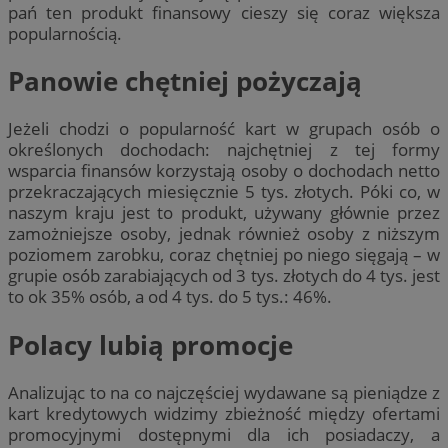
pań ten produkt finansowy cieszy się coraz większa
popularnością.
Panowie chętniej pożyczają
Jeżeli chodzi o popularność kart w grupach osób o
określonych dochodach: najchętniej z tej formy
wsparcia finansów korzystają osoby o dochodach netto
przekraczających miesięcznie 5 tys. złotych. Póki co, w
naszym kraju jest to produkt, używany głównie przez
zamożniejsze osoby, jednak również osoby z niższym
poziomem zarobku, coraz chętniej po niego sięgają – w
grupie osób zarabiających od 3 tys. złotych do 4 tys. jest
to ok 35% osób, a od 4 tys. do 5 tys.: 46%.
Polacy lubią promocje
Analizując to na co najczęściej wydawane są pieniądze z
kart kredytowych widzimy zbieżność między ofertami
promocyjnymi dostępnymi dla ich posiadaczy, a