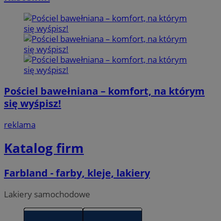
Pościel bawełniana – komfort, na którym
się wyśpisz!
reklama
Katalog firm
Farbland - farby, kleje, lakiery
Lakiery samochodowe