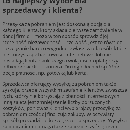
to najlepszy wybór dla
sprzedawcy i klienta?
Przesyłka za pobraniem jest doskonałą opcją dla
każdego Klienta, który składa pierwsze zamówienie w
danej firmie – może w ten sposób sprawdzić jej
rzetelność, niezawodność i uczciwość. Jest to również
rozwiązanie bardzo wygodne, zwłaszcza dla osób, które
nie korzystają z bankowości internetowej lub nie
posiadają konta bankowego i wolą uiścić opłatę przy
odbiorze paczki od kuriera. Do tego dochodzą różne
opcje płatności, np. gotówką lub kartą.
Sprzedawca oferujący wysyłkę za pobraniem także
zyskuje, przede wszystkim zaufanie Klientów, zwłaszcza
tych, którzy nie korzystają z płatności internetowych.
Inną zaletą jest zmniejszenie liczby porzuconych
koszyków, ponieważ Klienci wybierający przesyłkę za
pobraniem częściej finalizują zakupy. W oczywisty
sposób prowadzi to do zwiększenia sprzedaży. Wysyłka
za pobraniem pomaga także zabezpieczyć się przed