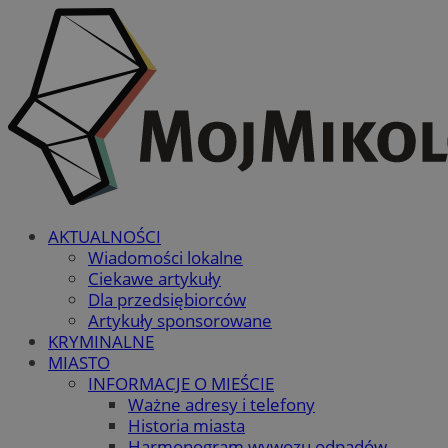
AKTUALNOŚCI
Wiadomości lokalne
Ciekawe artykuły
Dla przedsiębiorców
Artykuły sponsorowane
KRYMINALNE
MIASTO
INFORMACJE O MIEŚCIE
Ważne adresy i telefony
Historia miasta
Harmonogram wywozu odpadów