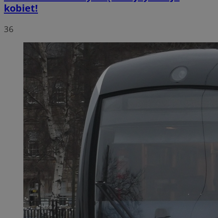
kobiet!
36