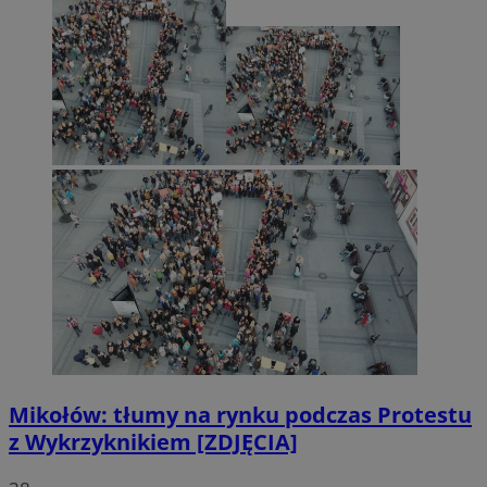
Mikołów: tłumy na rynku podczas Protestu
z Wykrzyknikiem [ZDJĘCIA]