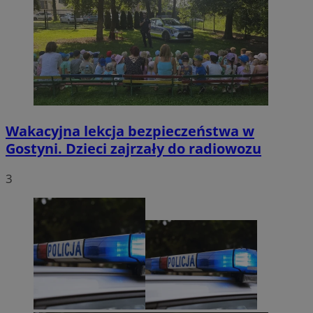
Wakacyjna lekcja bezpieczeństwa w
Gostyni. Dzieci zajrzały do radiowozu
3