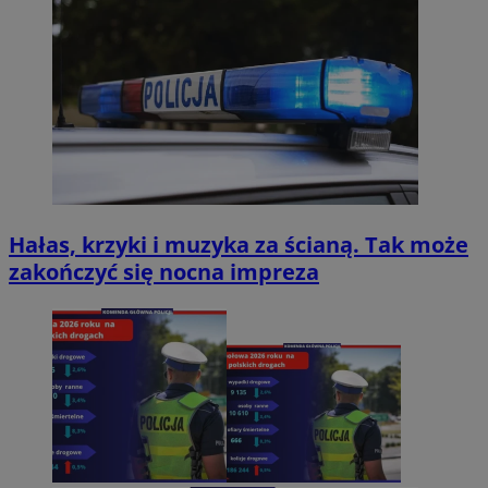
Hałas, krzyki i muzyka za ścianą. Tak może
zakończyć się nocna impreza