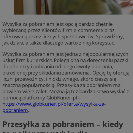
Wysyłka za pobraniem jest opcją bardzo chętnie
wybieraną przez Klientów firm e-commerce oraz
oferowaną przez licznych sprzedawców. Sprawdźmy,
jak działa, a także dlaczego warto z niej korzystać.
Wysyłka za pobraniem jest jedną z najpopularniejszych
usług firm kurierskich.Polega ona na doręczeniu paczki
do odbiorcy i pobraniu od niego kwoty pobrania,
określonej przy składaniu zamówienia. Opcję tę oferują
liczni przewoźnicy, i nic dziwnego, skoro cieszy się
znaczną popularnością. Przesyłka za pobraniem ma
bowiem wiele zalet. Można ją też bardzo łatwo wysłać z
pomocą platformy GlobKurier.pl –
https://www.globkurier.pl/oferta/wysylka-za-
pobraniem
.
Przesyłka za pobraniem – kiedy