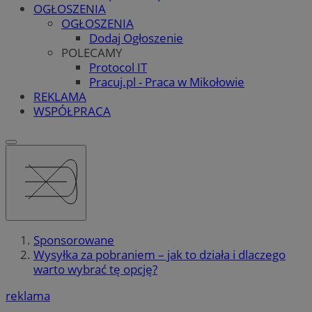
OGŁOSZENIA
OGŁOSZENIA
Dodaj Ogłoszenie
POLECAMY
Protocol IT
Pracuj.pl - Praca w Mikołowie
REKLAMA
WSPÓŁPRACA
Sponsorowane
Wysyłka za pobraniem – jak to działa i dlaczego
warto wybrać tę opcję?
reklama