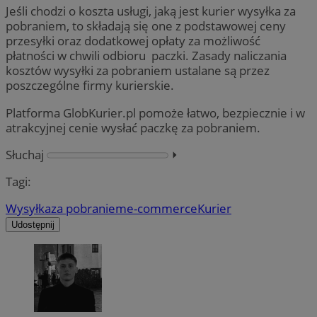
Jeśli chodzi o koszta usługi, jaką jest kurier wysyłka za
pobraniem, to składają się one z podstawowej ceny
przesyłki oraz dodatkowej opłaty za możliwość
płatności w chwili odbioru paczki. Zasady naliczania
kosztów wysyłki za pobraniem ustalane są przez
poszczególne firmy kurierskie.
Platforma GlobKurier.pl pomoże łatwo, bezpiecznie i w
atrakcyjnej cenie wysłać paczkę za pobraniem.
Słuchaj
⏵︎
Tagi:
Wysyłka
za pobraniem
e-commerce
Kurier
Udostępnij