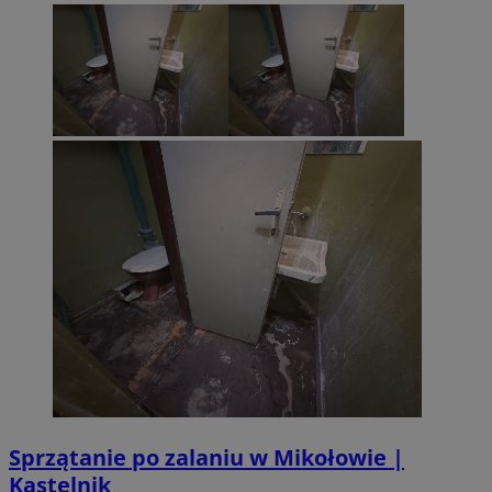
Sprzątanie po zalaniu w Mikołowie |
Kastelnik