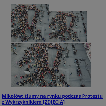
Mikołów: tłumy na rynku podczas Protestu
z Wykrzyknikiem [ZDJĘCIA]