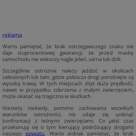
reklama
Warto pamiętać, że brak ostrzegawczego znaku nie
daje stuprocentowej gwarancji, że przed maskę
samochodu nie wskoczy nagle jeleń, sarna lub dzik.
Szczególnie ostrożnie należy jeździć w okolicach
zalesionych lub tam, gdzie pobocza drogi porośnięte są
wysoką trawą. W tych miejscach zbyt duża prędkość,
nawet w przypadku zderzenia z małym zwierzęciem,
może okazać się tragiczna w skutkach.
Niestety niekiedy, pomimo zachowania wszelkich
warunków ostrożności, nie udaje się uniknąć
konfrontacji z leśnymi zwierzętami. Co jakiś czas
przekonują się o tym kierujący podróżujący drogami
naszego
powiatu
. Warto jednak pamiętać, że brak