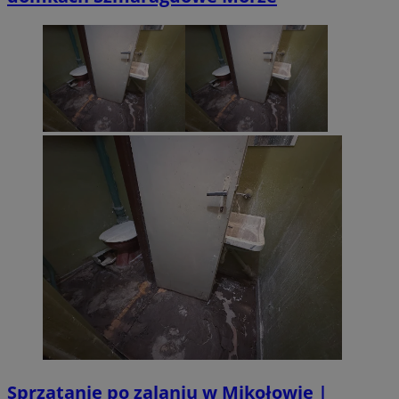
Sprzątanie po zalaniu w Mikołowie |