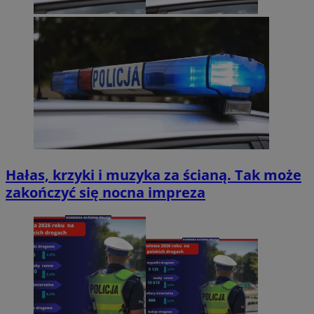
Hałas, krzyki i muzyka za ścianą. Tak może
zakończyć się nocna impreza