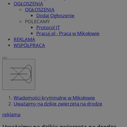
OGŁOSZENIA
OGŁOSZENIA
Dodaj Ogłoszenie
POLECAMY
Protocol IT
Pracuj.pl - Praca w Mikołowie
REKLAMA
WSPÓŁPRACA
Wiadomości kryminalne w Mikołowie
Uważajmy na dzikie zwierzęta na drodze
reklama
Uważajmy na dzikie zwierzęta na drodze