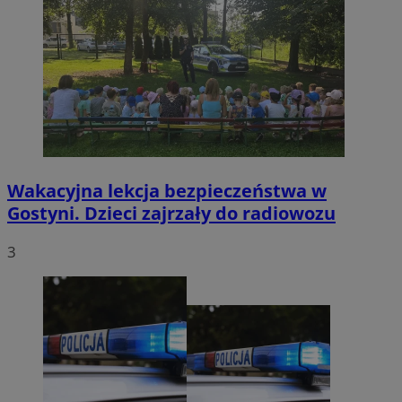
Wakacyjna lekcja bezpieczeństwa w
Gostyni. Dzieci zajrzały do radiowozu
3