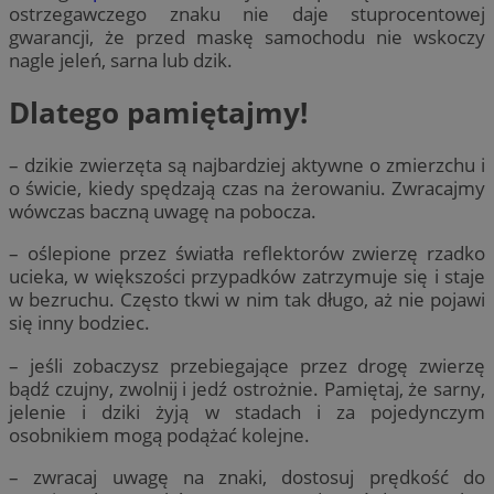
ostrzegawczego znaku nie daje stuprocentowej
gwarancji, że przed maskę samochodu nie wskoczy
nagle jeleń, sarna lub dzik.
Dlatego pamiętajmy!
– dzikie zwierzęta są najbardziej aktywne o zmierzchu i
o świcie, kiedy spędzają czas na żerowaniu. Zwracajmy
wówczas baczną uwagę na pobocza.
– oślepione przez światła reflektorów zwierzę rzadko
ucieka, w większości przypadków zatrzymuje się i staje
w bezruchu. Często tkwi w nim tak długo, aż nie pojawi
się inny bodziec.
– jeśli zobaczysz przebiegające przez drogę zwierzę
bądź czujny, zwolnij i jedź ostrożnie. Pamiętaj, że sarny,
jelenie i dziki żyją w stadach i za pojedynczym
osobnikiem mogą podążać kolejne.
– zwracaj uwagę na znaki, dostosuj prędkość do