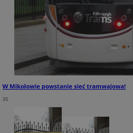
W Mikołowie powstanie sieć tramwajowa!
35