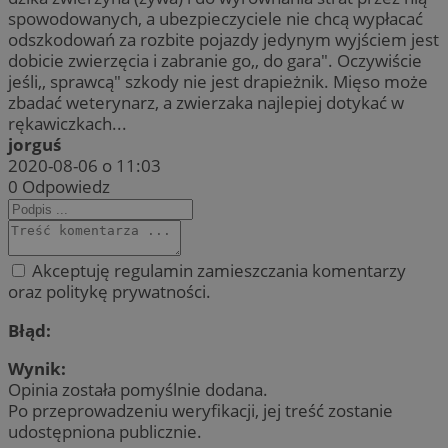
spowodowanych, a ubezpieczyciele nie chcą wypłacać
odszkodowań za rozbite pojazdy jedynym wyjściem jest
dobicie zwierzęcia i zabranie go,, do gara". Oczywiście
jeśli,, sprawcą" szkody nie jest drapieżnik. Mięso może
zbadać weterynarz, a zwierzaka najlepiej dotykać w
rękawiczkach...
jorguś
2020-08-06 o 11:03
0
Odpowiedz
Akceptuję regulamin zamieszczania komentarzy
oraz politykę prywatności.
Błąd:
Wynik:
Opinia została pomyślnie dodana.
Po przeprowadzeniu weryfikacji, jej treść zostanie
udostępniona publicznie.