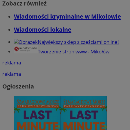
Zobacz również
Wiadomości kryminalne w Mikołowie
Wiadomości lokalne
Największy sklep z częściami online!
Tworzenie stron www - Mikołów
reklama
reklama
Ogłoszenia