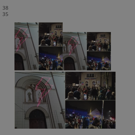
38
35