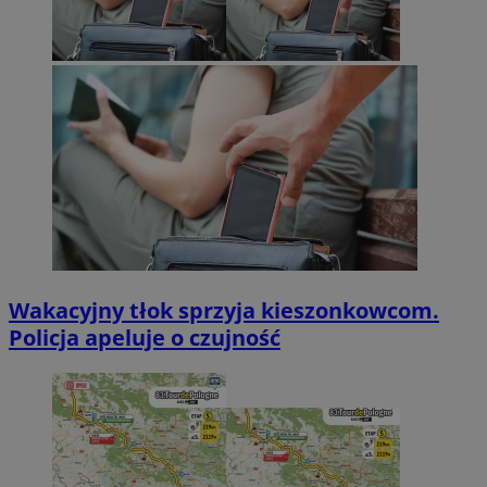
Wakacyjny tłok sprzyja kieszonkowcom.
Policja apeluje o czujność