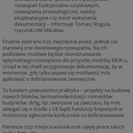
rozwiązań funkcjonalno–użytkowych,
rozwiązania proekologiczne, walory
eksploatacyjne czy koszt wykonania
dokumentacji – informuje Tomasz Rogula,
rzecznik UM Mikołów.
Finalnie wybrano trzy zwycięskie prace, jednak nie
stanowią one docelowego rozwiązania. Na ich
podstawie możliwe będzie skonstruowanie
optymalnego rozwiązania dla przyszłej siedziby MDK-u.
Urząd w tej chwili przygotowuje dokumentację, by w
momencie, gdy tylko pojawi się możliwość móc
aplikować o dofinansowanie zewnętrzne.
To bowiem powszechna praktyka – projekty na budowę
nowych bloków, termomodernizacji i remontów
budynków, dróg, itp. tworzone są zawczasu, by móc
ubiegać się o środki z UE bądź funduszy krajowych w
momencie ogłoszenia konkursów na dofinansowanie.
Pierwsze trzy miejsca w konkursie zajęły prace takich
osób i firm, jak: