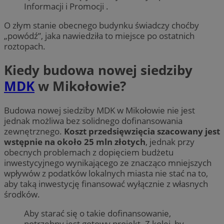
Informacji i Promocji .
O złym stanie obecnego budynku świadczy choćby
„powódź”, jaka nawiedziła to miejsce po ostatnich
roztopach.
Kiedy budowa nowej siedziby
MDK
w Mikołowie?
Budowa nowej siedziby MDK w Mikołowie nie jest
jednak możliwa bez solidnego dofinansowania
zewnętrznego.
Koszt przedsięwzięcia szacowany jest
wstępnie na około 25 mln złotych
, jednak przy
obecnych problemach z dopięciem budżetu
inwestycyjnego wynikającego ze znacząco mniejszych
wpływów z podatków lokalnych miasta nie stać na to,
aby taką inwestycję finansować wyłącznie z własnych
środków.
Aby starać się o takie dofinansowanie,
potrzebny jest gotowy projekt. Z kolei, by