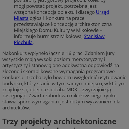
mógł powstać projekt, potrzebna jest
wstępna koncepcja obiektu i dlatego
Urząd
Miasta
ogłosił konkurs na prace
przedstawiające koncepcję architektoniczną
Miejskiego Domu Kultury w Mikołowie –
informuje burmistrz Mikołowa,
Stanisław
Piechula
.
Nakonkurs wpłynęło łącznie 16 prac. Zdaniem jury
wszystkie mają wysoki poziom merytoryczny i
artystyczny i stanowią one adekwatną odpowiedź na
złożone i skomplikowane wymagania programowe
konkursu. Trzeba było bowiem uwzględnić usytuowanie
budynku, który stanie w tym samym miejscu, w którym
znajduje się obecna siedziba MDK – zwyczajnie ją
zastępując. Zwarta zabudowa mikołowskiego rynku
stawia spore wymagania i jest dużym wyzwaniem dla
architektów.
Trzy projekty architektoniczne