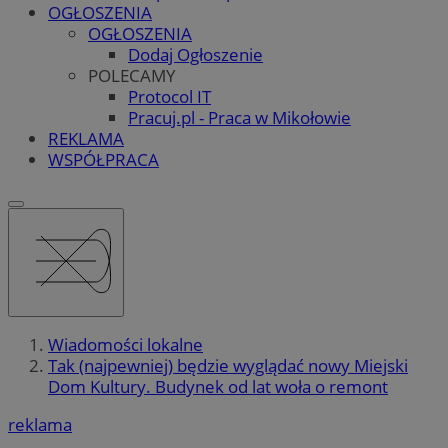
OGŁOSZENIA
OGŁOSZENIA
Dodaj Ogłoszenie
POLECAMY
Protocol IT
Pracuj.pl - Praca w Mikołowie
REKLAMA
WSPÓŁPRACA
Wiadomości lokalne
Tak (najpewniej) będzie wyglądać nowy Miejski
Dom Kultury. Budynek od lat woła o remont
reklama