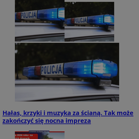
Hałas, krzyki i muzyka za ścianą. Tak może
zakończyć się nocna impreza