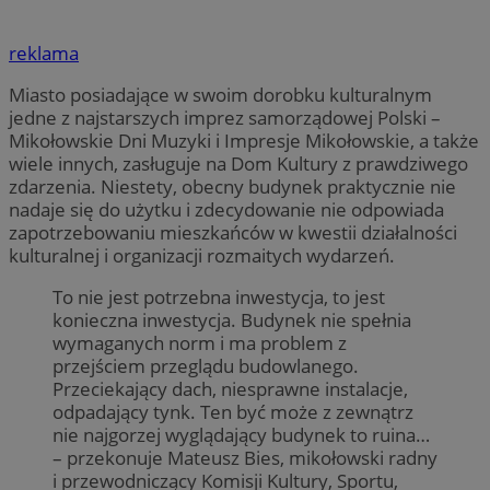
reklama
Miasto posiadające w swoim dorobku kulturalnym
jedne z najstarszych imprez samorządowej Polski –
Mikołowskie Dni Muzyki i Impresje Mikołowskie, a także
wiele innych, zasługuje na Dom Kultury z prawdziwego
zdarzenia. Niestety, obecny budynek praktycznie nie
nadaje się do użytku i zdecydowanie nie odpowiada
zapotrzebowaniu mieszkańców w kwestii działalności
kulturalnej i organizacji rozmaitych wydarzeń.
To nie jest potrzebna inwestycja, to jest
konieczna inwestycja. Budynek nie spełnia
wymaganych norm i ma problem z
przejściem przeglądu budowlanego.
Przeciekający dach, niesprawne instalacje,
odpadający tynk. Ten być może z zewnątrz
nie najgorzej wyglądający budynek to ruina…
– przekonuje Mateusz Bies, mikołowski radny
i przewodniczący Komisji Kultury, Sportu,