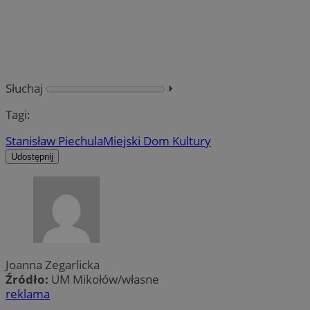
Słuchaj
⏵︎
Tagi:
Stanisław Piechula
Miejski Dom Kultury
Udostępnij
Joanna Zegarlicka
Źródło:
UM Mikołów/własne
reklama