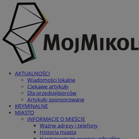
AKTUALNOŚCI
Wiadomości lokalne
Ciekawe artykuły
Dla przedsiębiorców
Artykuły sponsorowane
KRYMINALNE
MIASTO
INFORMACJE O MIEŚCIE
Ważne adresy i telefony
Historia miasta
Harmonogram wywozu odpadów