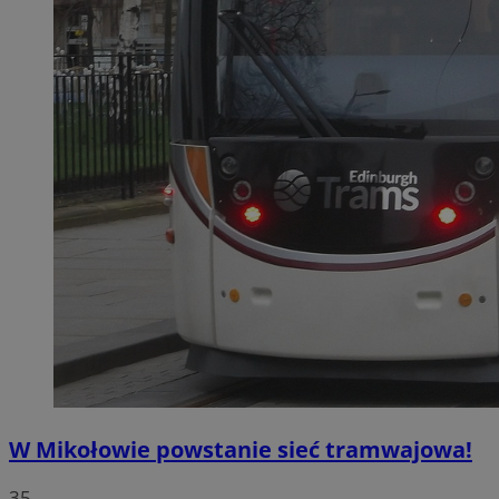
W Mikołowie powstanie sieć tramwajowa!
35