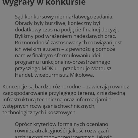
wygrały w konkursie
Sąd konkursowy niemiał łatwego zadania.
Obrady były burzliwe, konieczny był
dodatkowy czas na podjęcie finalnej decyzji.
Byliśmy pod wrażeniem nadesłanych prac.
Różnorodność zastosowanych rozwiązań jest
ich wielkim atutem – z pewnością pomoże
nam w finalnym sformułowaniu idei i
programu funkcjonalno-przestrzennego
przyszłego MDK-u – przekonuje Mateusz
Handel, wiceburmistrz Mikołowa.
Koncepcje są bardzo różnorodne – zawierają również
zagospodarowanie przyległego terenu, z niezbędną
infrastrukturą techniczną oraz informacjami o
wstępnych rozwiązaniachtechnicznych,
technologicznych i kosztowych.
Oprócz kryteriów formalnych oceniano
również atrakcyjność i jakość rozwiązań
architektoniczno–przestrzennych, jakość