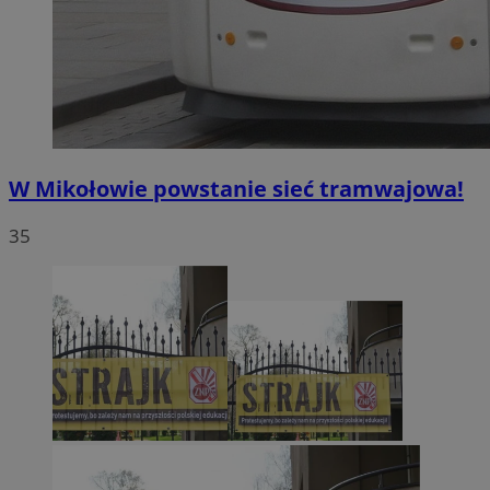
W Mikołowie powstanie sieć tramwajowa!
35