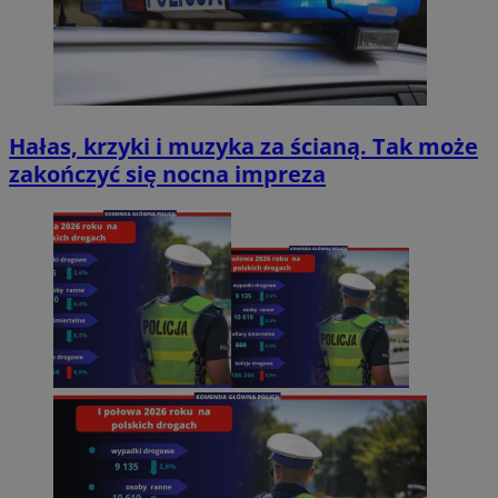
Hałas, krzyki i muzyka za ścianą. Tak może
zakończyć się nocna impreza