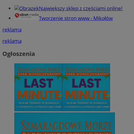
Największy sklep z częściami online!
Tworzenie stron www - Mikołów
reklama
reklama
Ogłoszenia