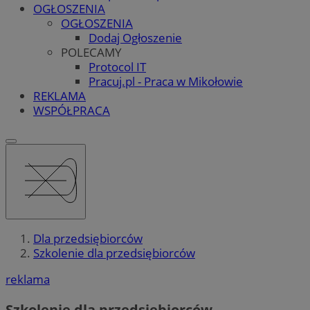
OGŁOSZENIA
OGŁOSZENIA
Dodaj Ogłoszenie
POLECAMY
Protocol IT
Pracuj.pl - Praca w Mikołowie
REKLAMA
WSPÓŁPRACA
Dla przedsiębiorców
Szkolenie dla przedsiębiorców
reklama
Szkolenie dla przedsiębiorców