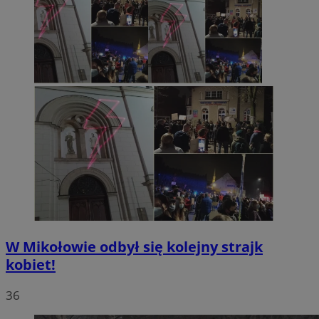
W Mikołowie odbył się kolejny strajk
kobiet!
36