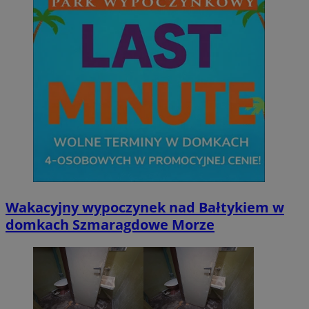
Wakacyjny wypoczynek nad Bałtykiem w
domkach Szmaragdowe Morze