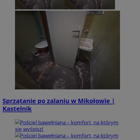
Sprzątanie po zalaniu w Mikołowie |
Kastelnik