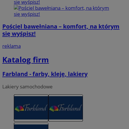
Pościel bawełniana – komfort, na którym
się wyśpisz!
reklama
Katalog firm
Farbland - farby, kleje, lakiery
Lakiery samochodowe