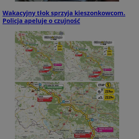
Wakacyjny tłok sprzyja kieszonkowcom.
Policja apeluje o czujność