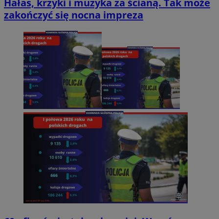
Hałas, krzyki i muzyka za ścianą. Tak może
zakończyć się nocna impreza