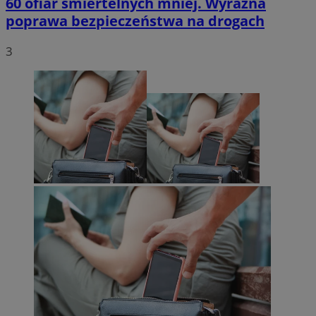
60 ofiar śmiertelnych mniej. Wyraźna
poprawa bezpieczeństwa na drogach
3