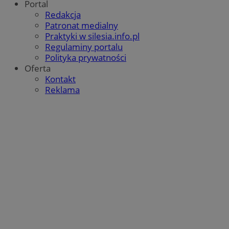
Portal
Redakcja
Patronat medialny
Praktyki w silesia.info.pl
Regulaminy portalu
Polityka prywatności
Oferta
Kontakt
Reklama