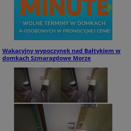
Wakacyjny wypoczynek nad Bałtykiem w
domkach Szmaragdowe Morze