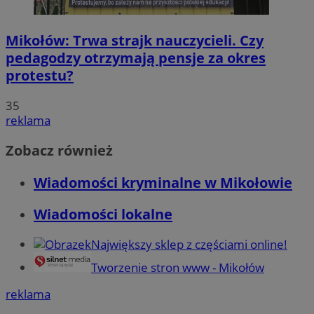
Mikołów: Trwa strajk nauczycieli. Czy
pedagodzy otrzymają pensje za okres
protestu?
35
reklama
Zobacz również
Wiadomości kryminalne w Mikołowie
Wiadomości lokalne
Największy sklep z częściami online!
Tworzenie stron www - Mikołów
reklama