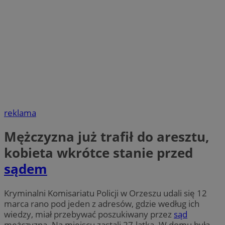
reklama
Mężczyzna już trafił do aresztu,
kobieta wkrótce stanie przed
sądem
Kryminalni Komisariatu Policji w Orzeszu udali się 12
marca rano pod jeden z adresów, gdzie według ich
wiedzy, miał przebywać poszukiwany przez
sąd
mężczyzna. Na miejscu zastali 27-latka. W domu była