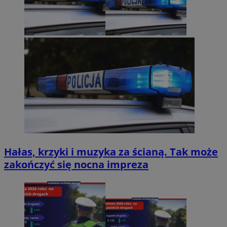
Hałas, krzyki i muzyka za ścianą. Tak może
zakończyć się nocna impreza