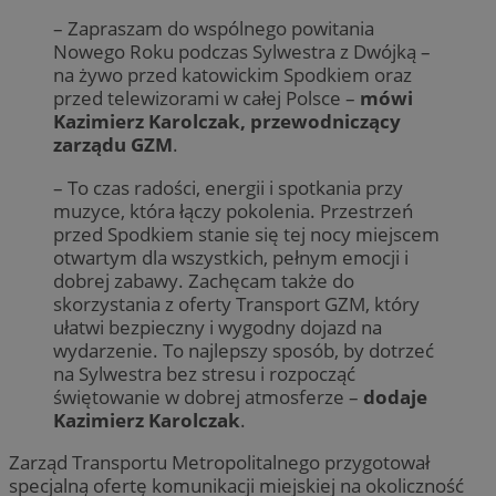
– Zapraszam do wspólnego powitania
Nowego Roku podczas Sylwestra z Dwójką –
na żywo przed katowickim Spodkiem oraz
przed telewizorami w całej Polsce –
mówi
Kazimierz Karolczak, przewodniczący
zarządu GZM
.
– To czas radości, energii i spotkania przy
muzyce, która łączy pokolenia. Przestrzeń
przed Spodkiem stanie się tej nocy miejscem
otwartym dla wszystkich, pełnym emocji i
dobrej zabawy. Zachęcam także do
skorzystania z oferty Transport GZM, który
ułatwi bezpieczny i wygodny dojazd na
wydarzenie. To najlepszy sposób, by dotrzeć
na Sylwestra bez stresu i rozpocząć
świętowanie w dobrej atmosferze –
dodaje
Kazimierz Karolczak
.
Zarząd Transportu Metropolitalnego przygotował
specjalną ofertę komunikacji miejskiej na okoliczność