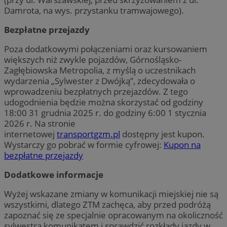
Damrota, na wys. przystanku tramwajowego).
Bezpłatne przejazdy
Poza dodatkowymi połączeniami oraz kursowaniem
większych niż zwykle pojazdów, Górnośląsko-
Zagłębiowska Metropolia, z myślą o uczestnikach
wydarzenia „Sylwester z Dwójką”, zdecydowała o
wprowadzeniu bezpłatnych przejazdów. Z tego
udogodnienia będzie można skorzystać od godziny
18:00 31 grudnia 2025 r. do godziny 6:00 1 stycznia
2026 r. Na stronie
internetowej
transportgzm.pl
dostępny jest kupon.
Wystarczy go pobrać w formie cyfrowej:
Kupon na
bezpłatne przejazdy
Dodatkowe informacje
Wyżej wskazane zmiany w komunikacji miejskiej nie są
wszystkimi, dlatego ZTM zachęca, aby przed podróżą
zapoznać się ze specjalnie opracowanym na okoliczność
sylwestra komunikatem i sprawdzić rozkłady jazdy w