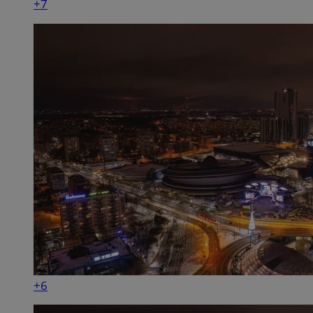
+7
+6