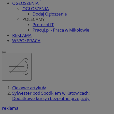
OGŁOSZENIA
OGŁOSZENIA
Dodaj Ogłoszenie
POLECAMY
Protocol IT
Pracuj.pl - Praca w Mikołowie
REKLAMA
WSPÓŁPRACA
Ciekawe artykuły
Sylwester pod Spodkiem w Katowicach:
Dodatkowe kursy i bezpłatne przejazdy
reklama