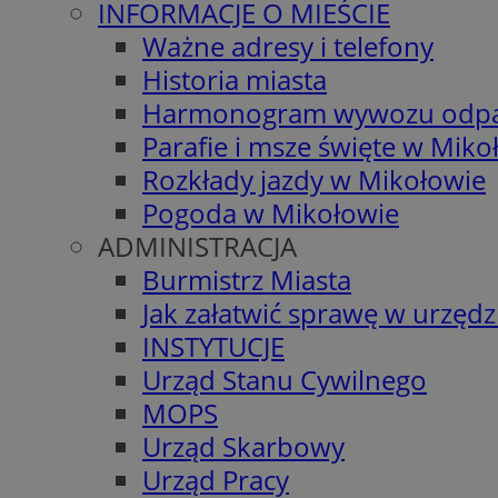
INFORMACJE O MIEŚCIE
Ważne adresy i telefony
Historia miasta
Harmonogram wywozu odp
Parafie i msze święte w Miko
Rozkłady jazdy w Mikołowie
Pogoda w Mikołowie
ADMINISTRACJA
Burmistrz Miasta
Jak załatwić sprawę w urzędz
INSTYTUCJE
Urząd Stanu Cywilnego
MOPS
Urząd Skarbowy
Urząd Pracy