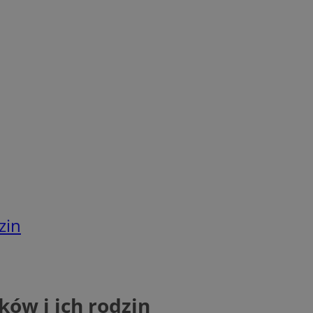
zin
ów i ich rodzin