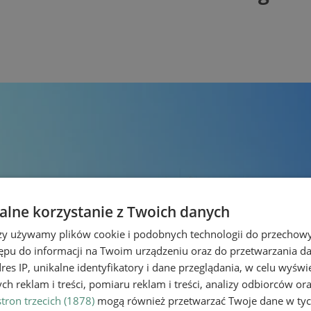
lne korzystanie z Twoich danych
rzy używamy plików cookie i podobnych technologii do przechow
ępu do informacji na Twoim urządzeniu oraz do przetwarzania 
dres IP, unikalne identyfikatory i dane przeglądania, w celu wyświ
h reklam i treści, pomiaru reklam i treści, analizy odbiorców or
tron trzecich (1878)
mogą również przetwarzać Twoje dane w tych