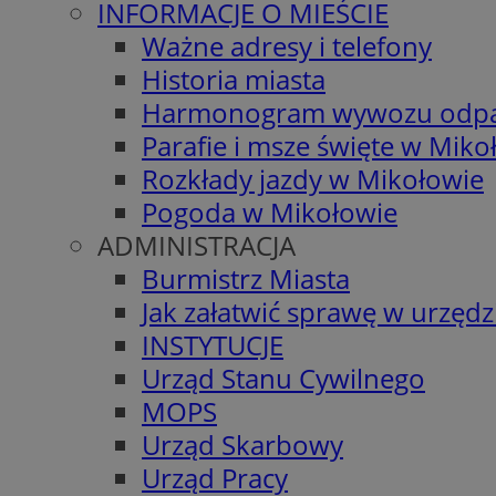
INFORMACJE O MIEŚCIE
Ważne adresy i telefony
Historia miasta
Harmonogram wywozu odp
Parafie i msze święte w Miko
Rozkłady jazdy w Mikołowie
Pogoda w Mikołowie
ADMINISTRACJA
Burmistrz Miasta
Jak załatwić sprawę w urzędz
INSTYTUCJE
Urząd Stanu Cywilnego
MOPS
Urząd Skarbowy
Urząd Pracy