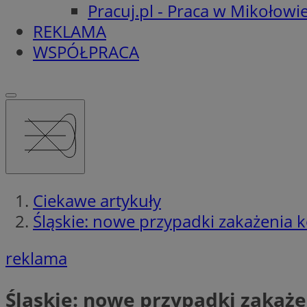
Pracuj.pl - Praca w Mikołowi
REKLAMA
WSPÓŁPRACA
Ciekawe artykuły
Śląskie: nowe przypadki zakażenia 
reklama
Śląskie: nowe przypadki zakaż