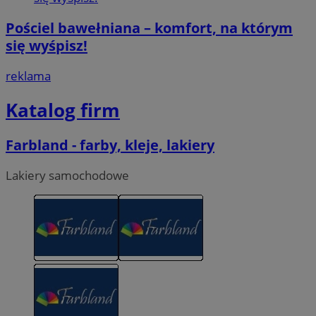
Pościel bawełniana – komfort, na którym
się wyśpisz!
reklama
Katalog firm
Farbland - farby, kleje, lakiery
Lakiery samochodowe