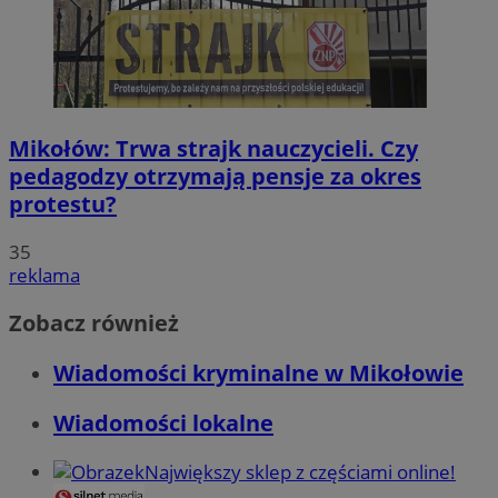
Mikołów: Trwa strajk nauczycieli. Czy
pedagodzy otrzymają pensje za okres
protestu?
35
reklama
Zobacz również
Wiadomości kryminalne w Mikołowie
Wiadomości lokalne
Największy sklep z częściami online!