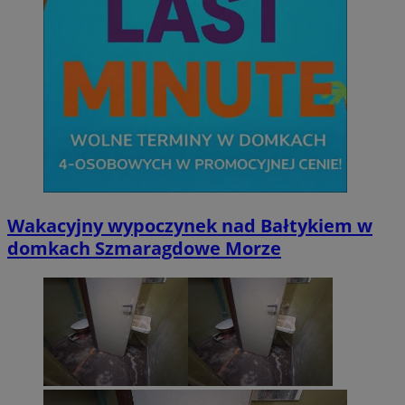
Wakacyjny wypoczynek nad Bałtykiem w
domkach Szmaragdowe Morze