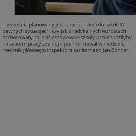
1 września planowany jest powrót dzieci do szkół. W
pewnych sytuacjach, czy jakiś radykalnych wzrostach
zachorowań, na jakiś czas pewne szkoły przechodziłyby
na system pracy zdalnej – poinformował w niedzielę
rzecznik głównego inspektora sanitarnego Jan Bondar.