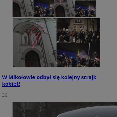
W Mikołowie odbył się kolejny strajk
kobiet!
36