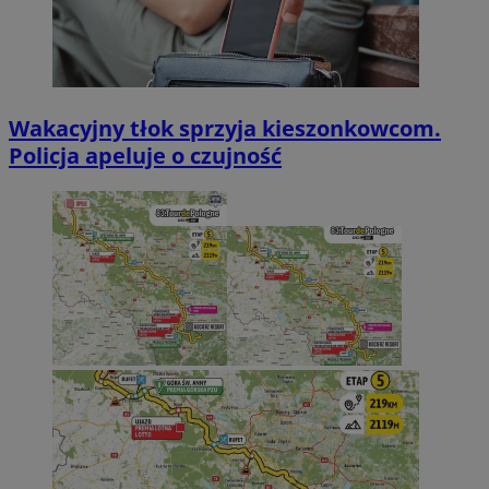
Wakacyjny tłok sprzyja kieszonkowcom.
Policja apeluje o czujność