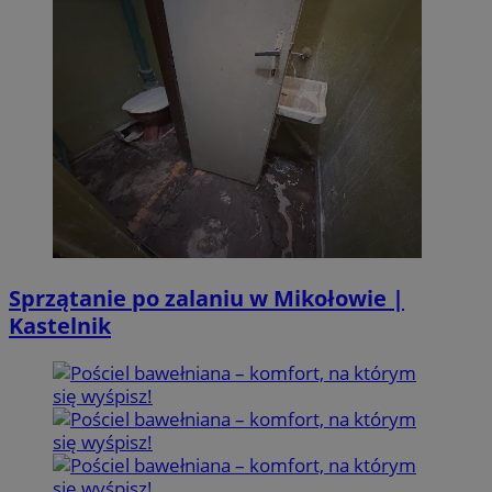
Sprzątanie po zalaniu w Mikołowie |
Kastelnik