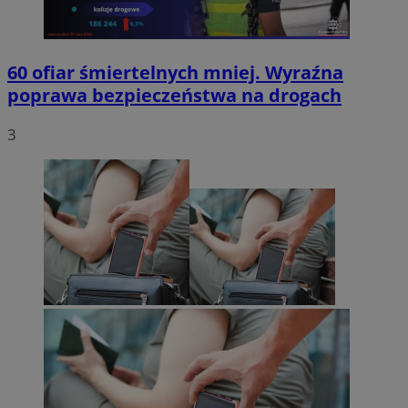
60 ofiar śmiertelnych mniej. Wyraźna
poprawa bezpieczeństwa na drogach
3