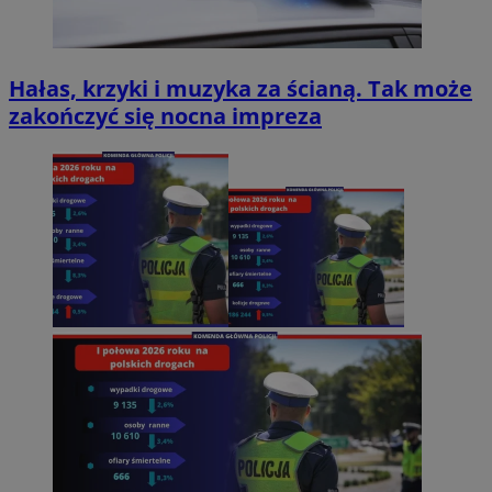
Hałas, krzyki i muzyka za ścianą. Tak może
zakończyć się nocna impreza