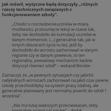
Jak mówił, wytyczne będą dotyczyły „różnych
rzeczy technicznych związanych z
funkcjonowaniem szkoły”.
„Chodzi o rozrzedzenieuczniów w miarę
możliwości, przesunięcie lekcji w czasie tak,
żeby nie dochodziło do kumulacji uczniów w
danym momencie. (…) generalnie tak, jak w
innych obszarach życia tu też, jeśli by
dochodziło do wzrostu zachorowań w danym
regionie czy w danym powiecie, to ten
regionalny, powiatowy mechanizm będzie
dotyczył również szkół” – wskazał Bondar.
Zaznaczył, że „w pewnych sytuacjach czy jakichś
radykalnych wzrostach zachorowań na jakiś czas pewne
szkoły przechodziłyby na system pracy zdalnej, ale
generalnie planowany jest normalny powrót do szkół 1
września”.
„Nie ma tutaj większych przeciwskazań, żeby
normalnie rozpocząć naukę” – dodał.