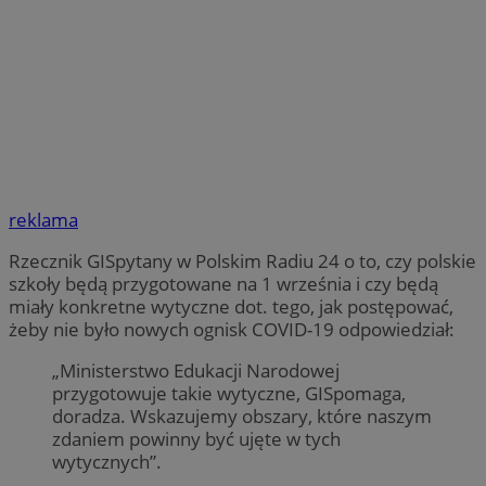
reklama
Rzecznik GISpytany w Polskim Radiu 24 o to, czy polskie
szkoły będą przygotowane na 1 września i czy będą
miały konkretne wytyczne dot. tego, jak postępować,
żeby nie było nowych ognisk COVID-19 odpowiedział:
„Ministerstwo Edukacji Narodowej
przygotowuje takie wytyczne, GISpomaga,
doradza. Wskazujemy obszary, które naszym
zdaniem powinny być ujęte w tych
wytycznych”.