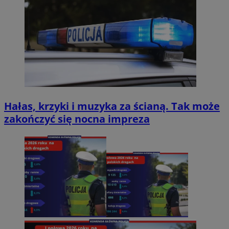
Hałas, krzyki i muzyka za ścianą. Tak może
zakończyć się nocna impreza