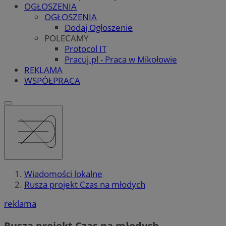
OGŁOSZENIA
OGŁOSZENIA
Dodaj Ogłoszenie
POLECAMY
Protocol IT
Pracuj.pl - Praca w Mikołowie
REKLAMA
WSPÓŁPRACA
Wiadomości lokalne
Rusza projekt Czas na młodych
reklama
Rusza projekt Czas na młodych