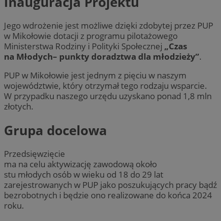
Inauguracja Projektu
Jego wdrożenie jest możliwe dzięki zdobytej przez PUP
w Mikołowie dotacji z programu pilotażowego
Ministerstwa Rodziny i Polityki Społecznej
„Czas
na Młodych– punkty doradztwa dla młodzieży”
.
PUP w Mikołowie jest jednym z pięciu w naszym
województwie, który otrzymał tego rodzaju wsparcie.
W przypadku naszego urzędu uzyskano ponad 1,8 mln
złotych.
Grupa docelowa
Przedsięwzięcie
ma na celu aktywizację zawodową około
stu młodych osób w wieku od 18 do 29 lat
zarejestrowanych w PUP jako poszukujących pracy bądź
bezrobotnych i będzie ono realizowane do końca 2024
roku.