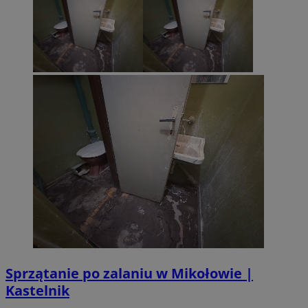
Sprzątanie po zalaniu w Mikołowie |
Kastelnik