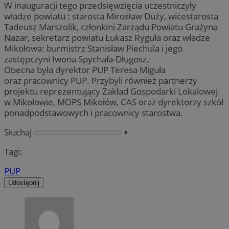
W inauguracji tego przedsięwzięcia uczestniczyły
władze powiatu : starosta Mirosław Duży, wicestarosta
Tadeusz Marszolik, członkini Zarządu Powiatu Grażyna
Nazar, sekretarz powiatu Łukasz Ryguła oraz władze
Mikołowa: burmistrz Stanisław Piechula i jego
zastępczyni Iwona Spychała-Długosz.
Obecna była dyrektor PUP Teresa Miguła
oraz pracownicy PUP. Przybyli również partnerzy
projektu reprezentujący Zakład Gospodarki Lokalowej
w Mikołowie, MOPS Mikołów, CAS oraz dyrektorzy szkół
ponadpodstawowych i pracownicy starostwa.
Słuchaj
⏵︎
Tagi:
PUP
Udostępnij