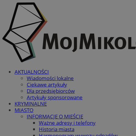
AKTUALNOŚCI
Wiadomości lokalne
Ciekawe artykuły
Dla przedsiębiorców
Artykuły sponsorowane
KRYMINALNE
MIASTO
INFORMACJE O MIEŚCIE
Ważne adresy i telefony
Historia miasta
Harmonogram wywozu odpadów