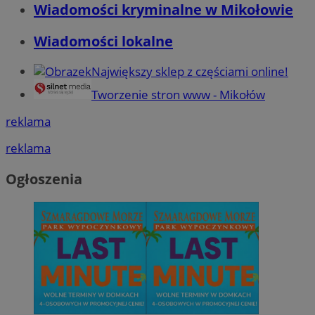
Wiadomości kryminalne w Mikołowie
Wiadomości lokalne
Największy sklep z częściami online!
Tworzenie stron www - Mikołów
reklama
reklama
Ogłoszenia