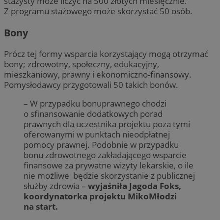
stażysty może liczyć na 500 złotych miesięcznie.
Z programu stażowego może skorzystać 50 osób.
Bony
Prócz tej formy wsparcia korzystający mogą otrzymać
bony; zdrowotny, społeczny, edukacyjny,
mieszkaniowy, prawny i ekonomiczno-finansowy.
Pomysłodawcy przygotowali 50 takich bonów.
– W przypadku bonuprawnego chodzi
o sfinansowanie dodatkowych porad
prawnych dla uczestnika projektu poza tymi
oferowanymi w punktach nieodpłatnej
pomocy prawnej. Podobnie w przypadku
bonu zdrowotnego zakładającego wsparcie
finansowe za prywatne wizyty lekarskie, o ile
nie możliwe będzie skorzystanie z publicznej
służby zdrowia –
wyjaśniła Jagoda Foks,
koordynatorka projektu MikoMłodzi
na start.