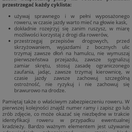
przestrzegać każdy cyklista:
używaj sprawnego i w pełni wyposażonego
roweru, w czasie jazdy warto mieć na głowie kask,
dokładnie rozejrzyj się zanim ruszysz, w miarę
możliwości korzystaj z drogi dla rowerów,
przestrzegaj przepisów drogowych, przed
skrzyżowaniem, wyjazdami z bocznych ulic
trzymaj zawsze dłoń na hamulcu, nie wymuszaj
pierwszeństwa przejazdu, zawsze sygnalizuj
zamiar skrętu, stosuj zasadę ograniczonego
zaufania, jadąc, zawsze trzymaj kierownicę, w
czasie jazdy zawsze zachowuj szczególną
ostrożność, nie ryzykuj i nie zachowuj się
brawurowo na drodze.
Pamiętaj także o właściwym zabezpieczeniu roweru. W
pierwszej kolejności znajdź numer ramy i zapisz go lub
zrób zdjęcie, co może okazać się niezbędne w trakcie
identyfikacji roweru w przypadku ewentualnej
kradzieży. Bardzo ważnym elementem jest używanie