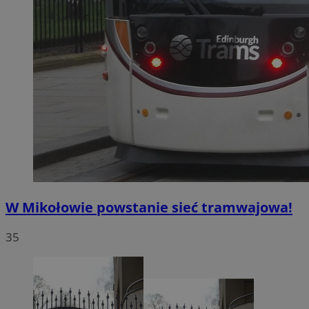
W Mikołowie powstanie sieć tramwajowa!
35