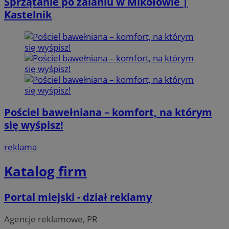
Sprzątanie po zalaniu w Mikołowie |
Kastelnik
Pościel bawełniana – komfort, na którym
się wyśpisz!
reklama
Katalog firm
Portal miejski - dział reklamy
Agencje reklamowe, PR