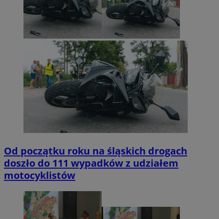
Od początku roku na śląskich drogach
doszło do 111 wypadków z udziałem
motocyklistów