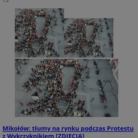
Mikołów: tłumy na rynku podczas Protestu
z Wykrzyknikiem [ZDJĘCIA]