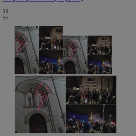
38
35