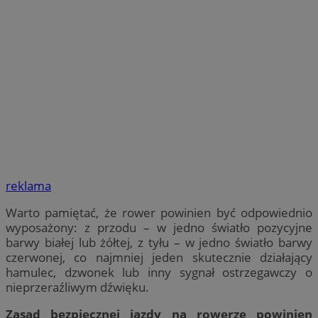
reklama
Warto pamiętać, że rower powinien być odpowiednio
wyposażony: z przodu – w jedno światło pozycyjne
barwy białej lub żółtej, z tyłu – w jedno światło barwy
czerwonej, co najmniej jeden skutecznie działający
hamulec, dzwonek lub inny sygnał ostrzegawczy o
nieprzeraźliwym dźwięku.
Zasad bezpiecznej jazdy na rowerze powinien