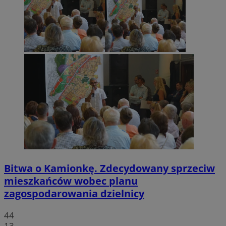
Bitwa o Kamionkę. Zdecydowany sprzeciw
mieszkańców wobec planu
zagospodarowania dzielnicy
44
13