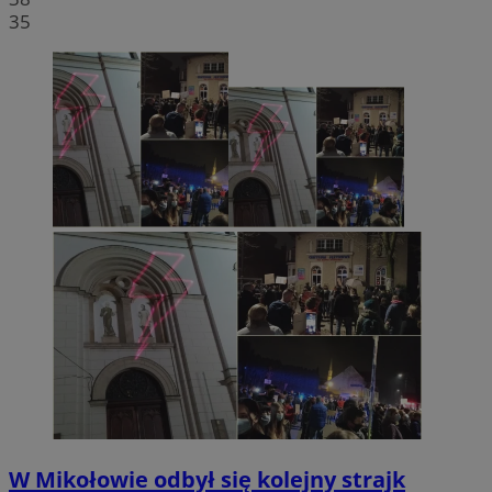
35
W Mikołowie odbył się kolejny strajk