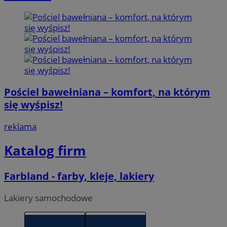
Pościel bawełniana – komfort, na którym
się wyśpisz!
reklama
Katalog firm
Farbland - farby, kleje, lakiery
Lakiery samochodowe