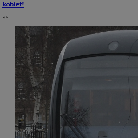
kobiet!
36