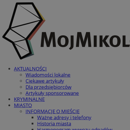
AKTUALNOŚCI
Wiadomości lokalne
Ciekawe artykuły
Dla przedsiębiorców
Artykuły sponsorowane
KRYMINALNE
MIASTO
INFORMACJE O MIEŚCIE
Ważne adresy i telefony
Historia miasta
Harmonogram wywozu odpadów