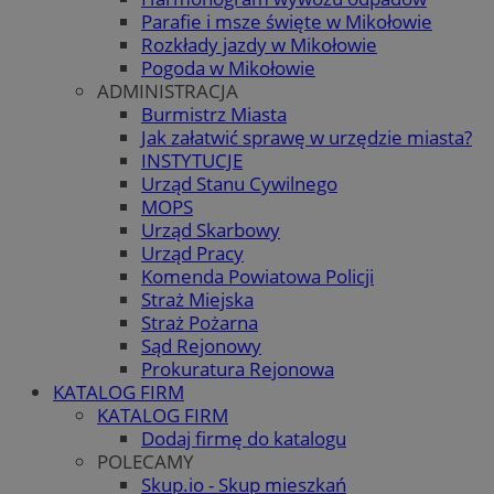
Parafie i msze święte w Mikołowie
Rozkłady jazdy w Mikołowie
Pogoda w Mikołowie
ADMINISTRACJA
Burmistrz Miasta
Jak załatwić sprawę w urzędzie miasta?
INSTYTUCJE
Urząd Stanu Cywilnego
MOPS
Urząd Skarbowy
Urząd Pracy
Komenda Powiatowa Policji
Straż Miejska
Straż Pożarna
Sąd Rejonowy
Prokuratura Rejonowa
KATALOG FIRM
KATALOG FIRM
Dodaj firmę do katalogu
POLECAMY
Skup.io - Skup mieszkań