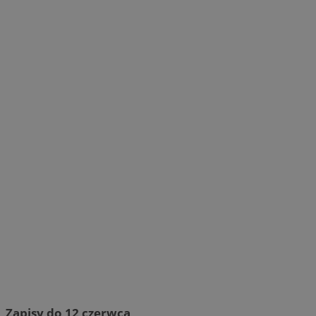
Zapisy do 12 czerwca