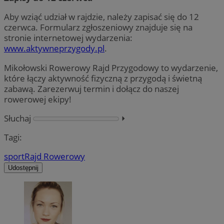
Aby wziąć udział w rajdzie, należy zapisać się do 12
czerwca. Formularz zgłoszeniowy znajduje się na
stronie internetowej wydarzenia:
www.aktywneprzygody.pl
.
Mikołowski Rowerowy Rajd Przygodowy to wydarzenie,
które łączy aktywność fizyczną z przygodą i świetną
zabawą. Zarezerwuj termin i dołącz do naszej
rowerowej ekipy!
Słuchaj
⏵︎
Tagi:
sport
Rajd Rowerowy
Udostępnij