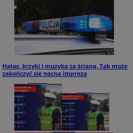
Hałas, krzyki i muzyka za ścianą. Tak może
zakończyć się nocna impreza