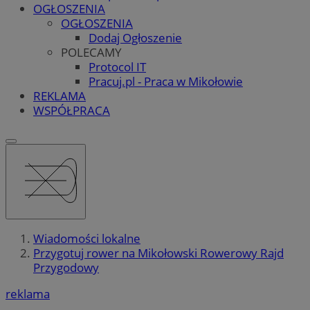
OGŁOSZENIA
OGŁOSZENIA
Dodaj Ogłoszenie
POLECAMY
Protocol IT
Pracuj.pl - Praca w Mikołowie
REKLAMA
WSPÓŁPRACA
Wiadomości lokalne
Przygotuj rower na Mikołowski Rowerowy Rajd
Przygodowy
reklama