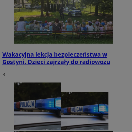
Wakacyjna lekcja bezpieczeństwa w
Gostyni. Dzieci zajrzały do radiowozu
3