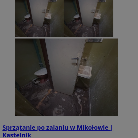
Sprzątanie po zalaniu w Mikołowie |
Kastelnik