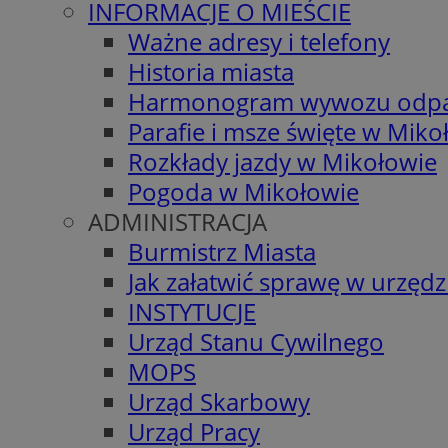
INFORMACJE O MIEŚCIE
Ważne adresy i telefony
Historia miasta
Harmonogram wywozu odp
Parafie i msze święte w Miko
Rozkłady jazdy w Mikołowie
Pogoda w Mikołowie
ADMINISTRACJA
Burmistrz Miasta
Jak załatwić sprawę w urzędz
INSTYTUCJE
Urząd Stanu Cywilnego
MOPS
Urząd Skarbowy
Urząd Pracy