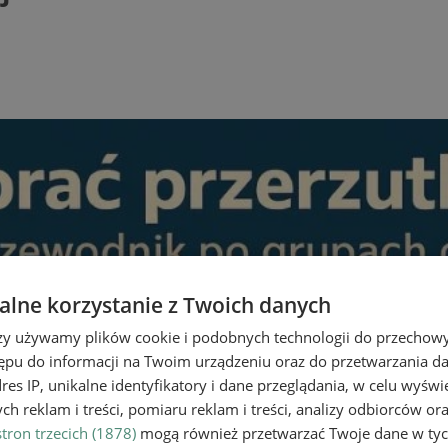
lne korzystanie z Twoich danych
rzy używamy plików cookie i podobnych technologii do przechow
ępu do informacji na Twoim urządzeniu oraz do przetwarzania 
dres IP, unikalne identyfikatory i dane przeglądania, w celu wyświ
h reklam i treści, pomiaru reklam i treści, analizy odbiorców or
tron trzecich (1878)
mogą również przetwarzać Twoje dane w tych