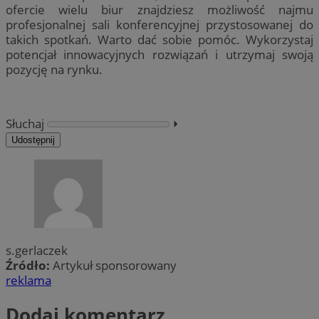
ofercie wielu biur znajdziesz możliwość najmu
profesjonalnej sali konferencyjnej przystosowanej do
takich spotkań. Warto dać sobie pomóc. Wykorzystaj
potencjał innowacyjnych rozwiązań i utrzymaj swoją
pozycję na rynku.
Słuchaj
⏵︎
Udostępnij
s.gerlaczek
Źródło:
Artykuł sponsorowany
reklama
Dodaj komentarz