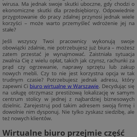
wirusa. Ma jednak swoje skutki uboczne, gdy chodzi o
ekonomiczne skutki dla przedsiębiorcy. Odpowiednie
przygotowanie do pracy zdalnej przynosi jednak wiele
korzyści – może warto przemyśleć wdrożenie jej na
stałe?
Jeśli wszyscy Twoi pracownicy wykonują swoje
obowiązki zdalnie, nie potrzebujesz już biura – możesz
zatem przestać je wynajmować. Zaistniała sytuacja
zwalnia Cię z wielu opłat, takich jak czynsz, rachunki za
prąd czy ogrzewanie, naprawy sprzętu lub zakup
nowych mebli. Czy to nie jest korzystna opcja w tak
trudnym czasie? Potrzebujesz jednak adresu, który
zapewni Ci
biuro wirtualne w Warszawie
. Decydując się
na usługę otrzymasz prestiżową lokalizację w samym
centrum stolicy w jednej z najbardziej biznesowych
dzielnic. Zarejestruj pod takim adresem swoją firmę i
dowolnie nim dysponuj. Nie tylko zyskasz siedzibę, ale
też nowych klientów.
Wirtualne biuro przejmie część