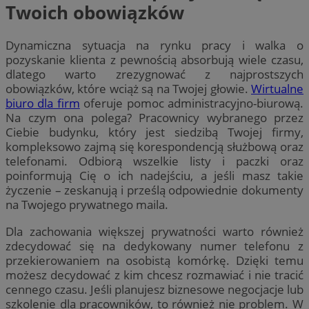
Twoich obowiązków
Dynamiczna sytuacja na rynku pracy i walka o
pozyskanie klienta z pewnością absorbują wiele czasu,
dlatego warto zrezygnować z najprostszych
obowiązków, które wciąż są na Twojej głowie.
Wirtualne
biuro dla firm
oferuje pomoc administracyjno-biurową.
Na czym ona polega? Pracownicy wybranego przez
Ciebie budynku, który jest siedzibą Twojej firmy,
kompleksowo zajmą się korespondencją służbową oraz
telefonami. Odbiorą wszelkie listy i paczki oraz
poinformują Cię o ich nadejściu, a jeśli masz takie
życzenie – zeskanują i prześlą odpowiednie dokumenty
na Twojego prywatnego maila.
Dla zachowania większej prywatności warto również
zdecydować się na dedykowany numer telefonu z
przekierowaniem na osobistą komórkę. Dzięki temu
możesz decydować z kim chcesz rozmawiać i nie tracić
cennego czasu. Jeśli planujesz biznesowe negocjacje lub
szkolenie dla pracowników, to również nie problem. W