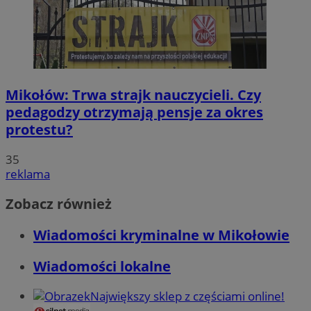
Mikołów: Trwa strajk nauczycieli. Czy
pedagodzy otrzymają pensje za okres
protestu?
35
reklama
Zobacz również
Wiadomości kryminalne w Mikołowie
Wiadomości lokalne
Największy sklep z częściami online!