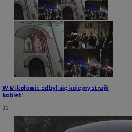
W Mikołowie odbył się kolejny strajk
kobiet!
36