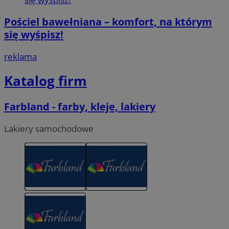
Pościel bawełniana – komfort, na którym
się wyśpisz!
reklama
Katalog firm
Farbland - farby, kleje, lakiery
Lakiery samochodowe