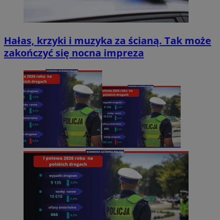
Hałas, krzyki i muzyka za ścianą. Tak może
zakończyć się nocna impreza