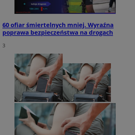
60 ofiar śmiertelnych mniej. Wyraźna
poprawa bezpieczeństwa na drogach
3