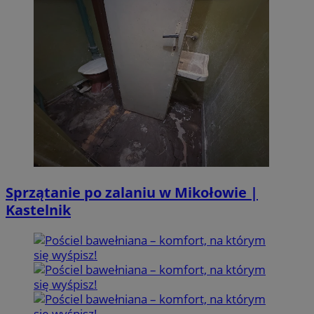
Sprzątanie po zalaniu w Mikołowie |
Kastelnik