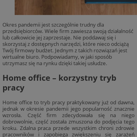
Okres pandemii jest szczególnie trudny dla
przedsiębiorców. Wiele firm zawiesza swoją działalność
lub całkowicie jej zaprzestaje. Nie poddawaj się i
skorzystaj z dostępnych narzędzi, które nieco odciążą
Twój firmowy budżet. Jednym z takich rozwiązań jest
wirtualne biuro. Podpowiadamy, w jaki sposób
utrzymasz się na rynku dzięki takiej usłudze.
Home office – korzystny tryb
pracy
Home office to tryb pracy praktykowany już od dawna,
jednak w okresie pandemii jego popularność znacznie
wzrosła. Część firm zdecydowała się na niego
dobrowolnie, część została zmuszona do podjęcia tego
kroku. Zdalna praca przede wszystkim chroni zdrowie
pracowników i zapobiega zwiększeniu się zarażeń