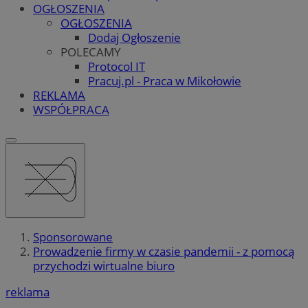
OGŁOSZENIA
OGŁOSZENIA
Dodaj Ogłoszenie
POLECAMY
Protocol IT
Pracuj.pl - Praca w Mikołowie
REKLAMA
WSPÓŁPRACA
Sponsorowane
Prowadzenie firmy w czasie pandemii - z pomocą
przychodzi wirtualne biuro
reklama