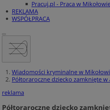
Pracuj.pl - Praca w Mikołowi
REKLAMA
WSPÓŁPRACA
Wiadomości kryminalne w Mikołow
Półtoraroczne dziecko zamknięte w au
reklama
Półtoraroczne dziecko zamknięte