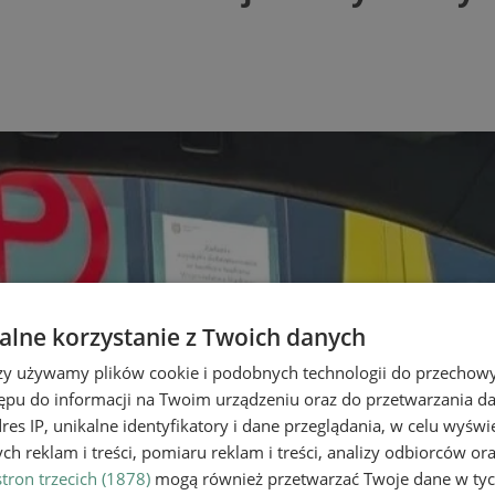
lne korzystanie z Twoich danych
rzy używamy plików cookie i podobnych technologii do przechow
ępu do informacji na Twoim urządzeniu oraz do przetwarzania 
dres IP, unikalne identyfikatory i dane przeglądania, w celu wyświ
h reklam i treści, pomiaru reklam i treści, analizy odbiorców or
tron trzecich (1878)
mogą również przetwarzać Twoje dane w tych