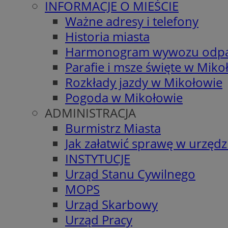
INFORMACJE O MIEŚCIE
Ważne adresy i telefony
Historia miasta
Harmonogram wywozu odp
Parafie i msze święte w Miko
Rozkłady jazdy w Mikołowie
Pogoda w Mikołowie
ADMINISTRACJA
Burmistrz Miasta
Jak załatwić sprawę w urzędz
INSTYTUCJE
Urząd Stanu Cywilnego
MOPS
Urząd Skarbowy
Urząd Pracy