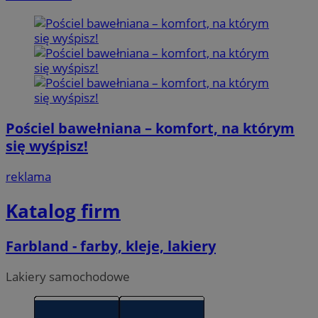
Pościel bawełniana – komfort, na którym
się wyśpisz!
reklama
Katalog firm
Farbland - farby, kleje, lakiery
Lakiery samochodowe