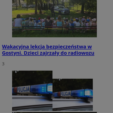
Wakacyjna lekcja bezpieczeństwa w
Gostyni. Dzieci zajrzały do radiowozu
3