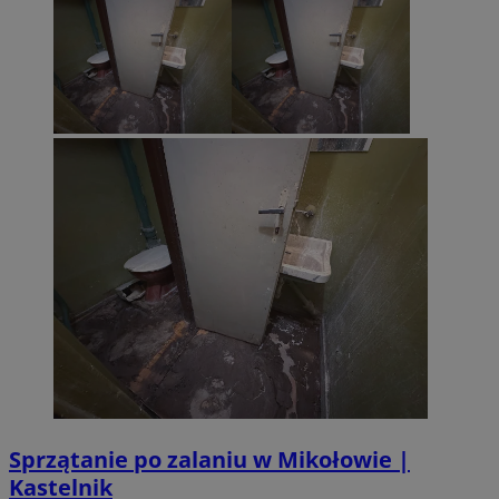
Sprzątanie po zalaniu w Mikołowie |
Kastelnik