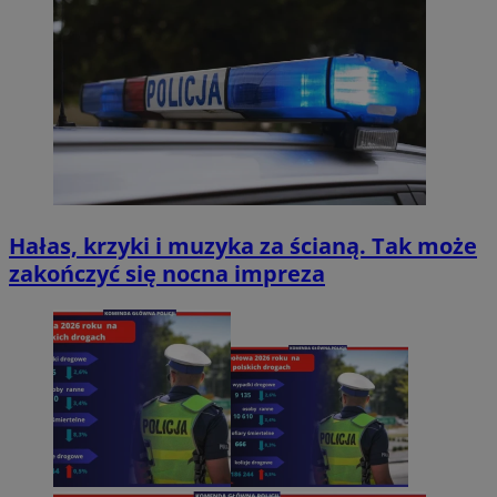
Hałas, krzyki i muzyka za ścianą. Tak może
zakończyć się nocna impreza