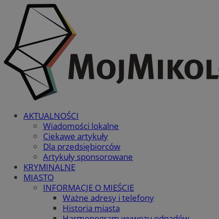
AKTUALNOŚCI
Wiadomości lokalne
Ciekawe artykuły
Dla przedsiębiorców
Artykuły sponsorowane
KRYMINALNE
MIASTO
INFORMACJE O MIEŚCIE
Ważne adresy i telefony
Historia miasta
Harmonogram wywozu odpadów