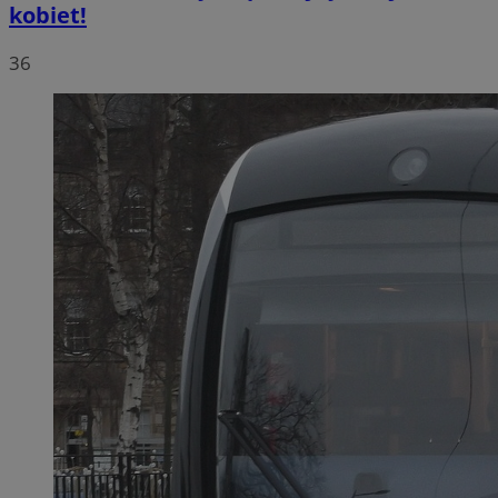
kobiet!
36