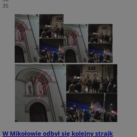
35
W Mikołowie odbył się kolejny strajk