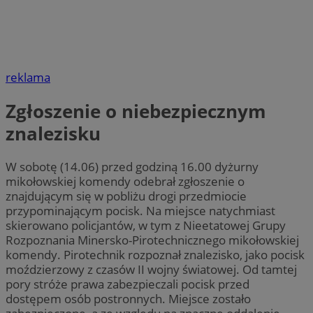
reklama
Zgłoszenie o niebezpiecznym
znalezisku
W sobotę (14.06) przed godziną 16.00 dyżurny
mikołowskiej komendy odebrał zgłoszenie o
znajdującym się w pobliżu drogi przedmiocie
przypominającym pocisk. Na miejsce natychmiast
skierowano policjantów, w tym z Nieetatowej Grupy
Rozpoznania Minersko-Pirotechnicznego mikołowskiej
komendy. Pirotechnik rozpoznał znalezisko, jako pocisk
moździerzowy z czasów II wojny światowej. Od tamtej
pory stróże prawa zabezpieczali pocisk przed
dostępem osób postronnych. Miejsce zostało