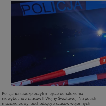
Policjanci zabezpieczyli miejsce odnalezienia
niewybuchu z czasów II Wojny Światowej. Na pocisk
moździerzowy, pochodzący z czasów wojennych