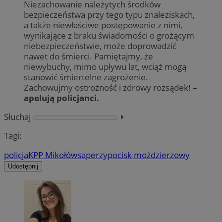
Niezachowanie należytych środków
bezpieczeństwa przy tego typu znaleziskach,
a także niewłaściwe postępowanie z nimi,
wynikające z braku świadomości o grożącym
niebezpieczeństwie, może doprowadzić
nawet do śmierci. Pamiętajmy, że
niewybuchy, mimo upływu lat, wciąż mogą
stanowić śmiertelne zagrożenie.
Zachowujmy ostrożność i zdrowy rozsądek! –
apelują policjanci.
Słuchaj
⏵︎
Tagi:
policja
KPP Mikołów
saperzy
pocisk moździerzowy
Udostępnij