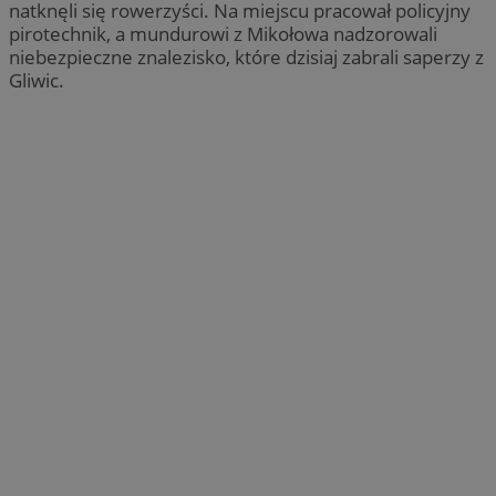
natknęli się rowerzyści. Na miejscu pracował policyjny
pirotechnik, a mundurowi z Mikołowa nadzorowali
niebezpieczne znalezisko, które dzisiaj zabrali saperzy z
Gliwic.