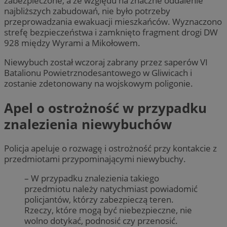
zabezpieczone, a ze względu na znaczne oddalenie
najbliższych zabudowań, nie było potrzeby
przeprowadzania ewakuacji mieszkańców. Wyznaczono
strefę bezpieczeństwa i zamknięto fragment drogi DW
928 między Wyrami a Mikołowem.
Niewybuch został wczoraj zabrany przez saperów VI
Batalionu Powietrznodesantowego w Gliwicach i
zostanie zdetonowany na wojskowym poligonie.
Apel o ostrożność w przypadku
znalezienia niewybuchów
Policja apeluje o rozwagę i ostrożność przy kontakcie z
przedmiotami przypominającymi niewybuchy.
– W przypadku znalezienia takiego
przedmiotu należy natychmiast powiadomić
policjantów, którzy zabezpieczą teren.
Rzeczy, które mogą być niebezpieczne, nie
wolno dotykać, podnosić czy przenosić.