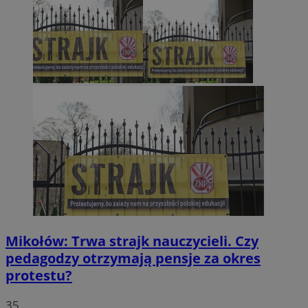
Mikołów: Trwa strajk nauczycieli. Czy
pedagodzy otrzymają pensje za okres
protestu?
35