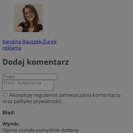
Karolina Bauszek-Żurek
reklama
Dodaj komentarz
Akceptuję regulamin zamieszczania komentarzy
oraz politykę prywatności.
Błąd:
Wynik:
Opinia została pomyślnie dodana.