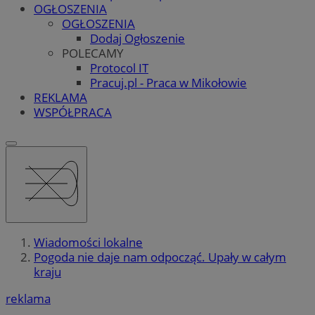
OGŁOSZENIA
OGŁOSZENIA
Dodaj Ogłoszenie
POLECAMY
Protocol IT
Pracuj.pl - Praca w Mikołowie
REKLAMA
WSPÓŁPRACA
Wiadomości lokalne
Pogoda nie daje nam odpocząć. Upały w całym
kraju
reklama