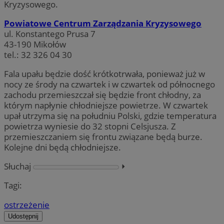
Kryzysowego.
Powiatowe Centrum Zarządzania Kryzysowego
ul. Konstantego Prusa 7
43-190 Mikołów
tel.: 32 326 04 30
Fala upału będzie dość krótkotrwała, ponieważ już w
nocy ze środy na czwartek i w czwartek od północnego
zachodu przemieszczał się będzie front chłodny, za
którym napłynie chłodniejsze powietrze. W czwartek
upał utrzyma się na południu Polski, gdzie temperatura
powietrza wyniesie do 32 stopni Celsjusza. Z
przemieszczaniem się frontu związane będą burze.
Kolejne dni będą chłodniejsze.
Słuchaj
⏵︎
Tagi:
ostrzeżenie
Udostępnij