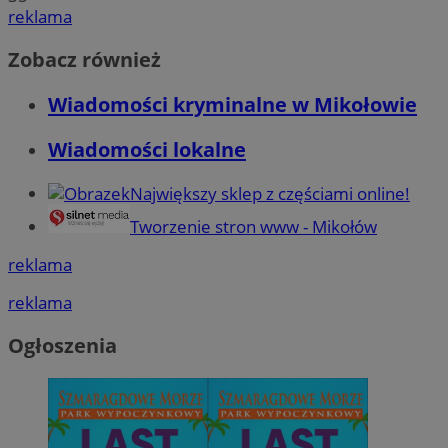
reklama
Zobacz również
Wiadomości kryminalne w Mikołowie
Wiadomości lokalne
Największy sklep z częściami online!
Tworzenie stron www - Mikołów
reklama
reklama
Ogłoszenia