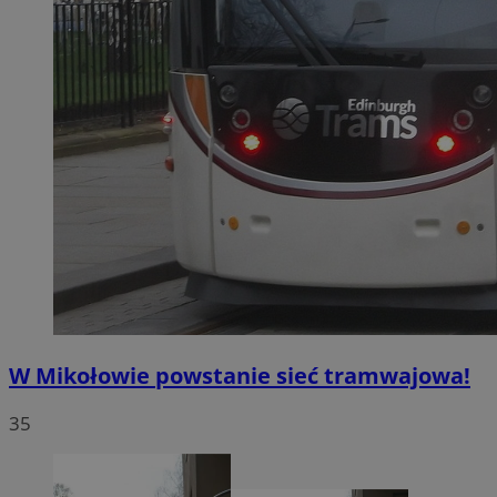
W Mikołowie powstanie sieć tramwajowa!
35