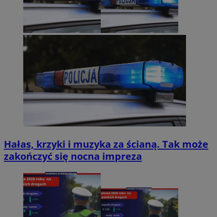
Hałas, krzyki i muzyka za ścianą. Tak może
zakończyć się nocna impreza