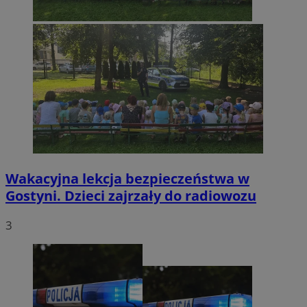
Wakacyjna lekcja bezpieczeństwa w
Gostyni. Dzieci zajrzały do radiowozu
3