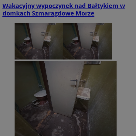
Wakacyjny wypoczynek nad Bałtykiem w
domkach Szmaragdowe Morze