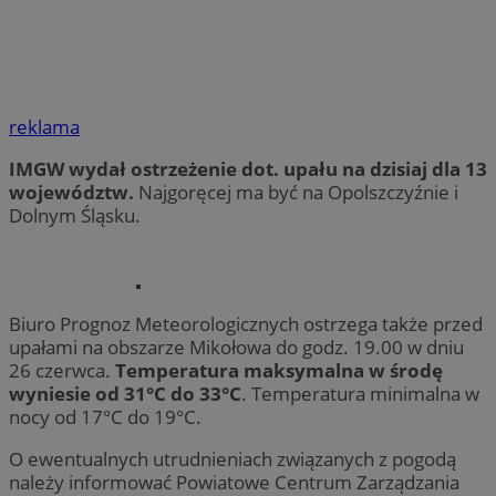
reklama
IMGW wydał ostrzeżenie dot. upału na dzisiaj dla 13
województw.
Najgoręcej ma być na Opolszczyźnie i
Dolnym Śląsku.
Biuro Prognoz Meteorologicznych ostrzega także przed
upałami na obszarze Mikołowa do godz. 19.00 w dniu
26 czerwca.
Temperatura maksymalna w środę
wyniesie od 31°C do 33°C
. Temperatura minimalna w
nocy od 17°C do 19°C.
O ewentualnych utrudnieniach związanych z pogodą
należy informować Powiatowe Centrum Zarządzania