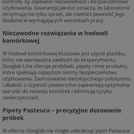
kontrolę, by zapewnić niezawodność i bezpieczeństwo
użytkowania. Gwarancja jakości oznacza, że laboratoria
otrzymują nie tylko sprzęt, ale również pewność jego
działania w wymagających warunkach pracy.
Niezawodne rozwiązania w hodowli
komórkowej
W hodowli komórkowej kluczowe jest użycie plastiku,
który nie wprowadza zakłóceń do eksperymentu.
Googlab Line oferuje probówki, pipety i inne produkty,
które spełniają najwyższe normy bezpieczeństwa
użytkowania. Zastosowanie nietoksycznego polistyrenu
i dbałość o czystość powierzchni zapewniają optymalne
warunki do rozwoju komórek i eliminują ryzyko
zanieczyszczeń.
Pipety Pasteura – precyzyjne dozowanie
próbek
W ofercie Googlab nie mogło zabraknąć pipet Pasteura