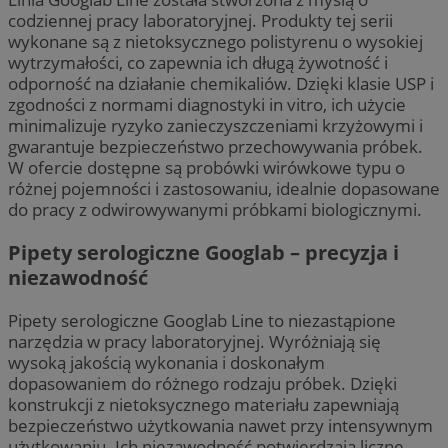
codziennej pracy laboratoryjnej. Produkty tej serii
wykonane są z nietoksycznego polistyrenu o wysokiej
wytrzymałości, co zapewnia ich długą żywotność i
odporność na działanie chemikaliów. Dzięki klasie USP i
zgodności z normami diagnostyki in vitro, ich użycie
minimalizuje ryzyko zanieczyszczeniami krzyżowymi i
gwarantuje bezpieczeństwo przechowywania próbek.
W ofercie dostępne są probówki wirówkowe typu o
różnej pojemności i zastosowaniu, idealnie dopasowane
do pracy z odwirowywanymi próbkami biologicznymi.
Pipety serologiczne Googlab – precyzja i
niezawodność
Pipety serologiczne Googlab Line to niezastąpione
narzędzia w pracy laboratoryjnej. Wyróżniają się
wysoką jakością wykonania i doskonałym
dopasowaniem do różnego rodzaju próbek. Dzięki
konstrukcji z nietoksycznego materiału zapewniają
bezpieczeństwo użytkowania nawet przy intensywnym
użytkowaniu. Ich niezawodność potwierdzają liczne