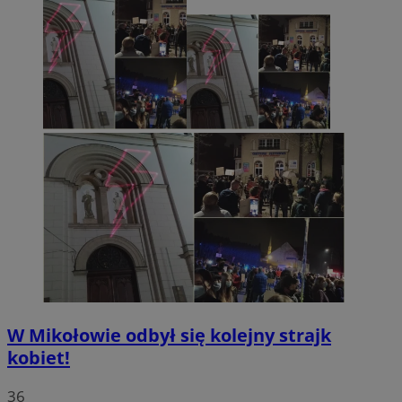
W Mikołowie odbył się kolejny strajk
kobiet!
36