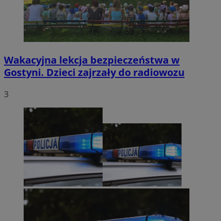
Wakacyjna lekcja bezpieczeństwa w
Gostyni. Dzieci zajrzały do radiowozu
3