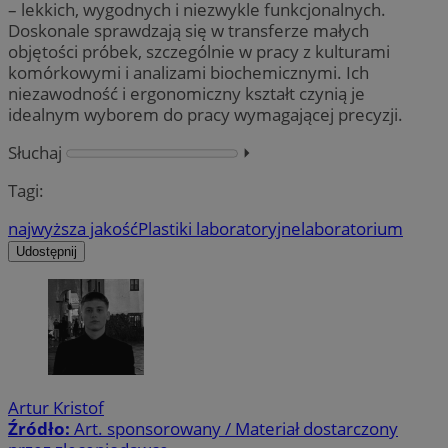
– lekkich, wygodnych i niezwykle funkcjonalnych.
Doskonale sprawdzają się w transferze małych
objętości próbek, szczególnie w pracy z kulturami
komórkowymi i analizami biochemicznymi. Ich
niezawodność i ergonomiczny kształt czynią je
idealnym wyborem do pracy wymagającej precyzji.
Słuchaj
⏵︎
Tagi:
najwyższa jakość
Plastiki laboratoryjne
laboratorium
Udostępnij
Artur Kristof
Źródło:
Art. sponsorowany / Materiał dostarczony