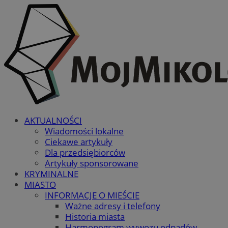
AKTUALNOŚCI
Wiadomości lokalne
Ciekawe artykuły
Dla przedsiębiorców
Artykuły sponsorowane
KRYMINALNE
MIASTO
INFORMACJE O MIEŚCIE
Ważne adresy i telefony
Historia miasta
Harmonogram wywozu odpadów