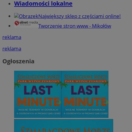
Wiadomości lokalne
Największy sklep z częściami online!
Tworzenie stron www - Mikołów
reklama
reklama
Ogłoszenia