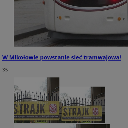
W Mikołowie powstanie sieć tramwajowa!
35