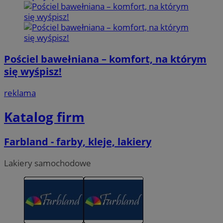
Pościel bawełniana – komfort, na którym
się wyśpisz!
reklama
Katalog firm
Farbland - farby, kleje, lakiery
Lakiery samochodowe