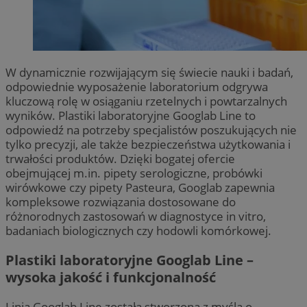
W dynamicznie rozwijającym się świecie nauki i badań,
odpowiednie wyposażenie laboratorium odgrywa
kluczową rolę w osiąganiu rzetelnych i powtarzalnych
wyników. Plastiki laboratoryjne Googlab Line to
odpowiedź na potrzeby specjalistów poszukujących nie
tylko precyzji, ale także bezpieczeństwa użytkowania i
trwałości produktów. Dzięki bogatej ofercie
obejmującej m.in. pipety serologiczne, probówki
wirówkowe czy pipety Pasteura, Googlab zapewnia
kompleksowe rozwiązania dostosowane do
różnorodnych zastosowań w diagnostyce in vitro,
badaniach biologicznych czy hodowli komórkowej.
Plastiki laboratoryjne Googlab Line –
wysoka jakość i funkcjonalność
Linia Googlab Line została stworzona z myślą o