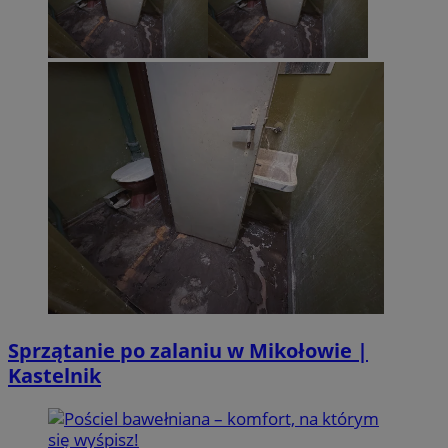
Sprzątanie po zalaniu w Mikołowie |
Kastelnik