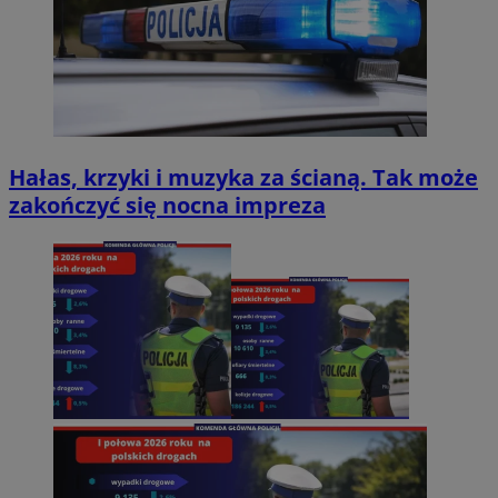
Hałas, krzyki i muzyka za ścianą. Tak może
zakończyć się nocna impreza