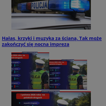
Hałas, krzyki i muzyka za ścianą. Tak może
zakończyć się nocna impreza