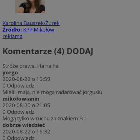
Karolina Bauszek-Żurek
Źródło:
KPP Mikołów
reklama
Komentarze (4)
DODAJ
Stróże prawa. Ha ha ha
yorgo
2020-08-22 o 15:59
0
Odpowiedz
Mieli i mają, nie mogą radarować jorgusiu
mikołowianin
2020-08-20 o 21:05
0
Odpowiedz
Mogą tylko w ruchu za znakiem B-1
dobrze wiedzieć
2020-08-22 o 16:32
0
Odpowiedz