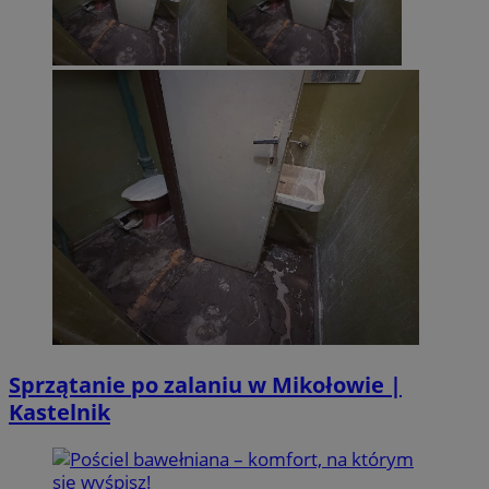
Sprzątanie po zalaniu w Mikołowie |
Kastelnik