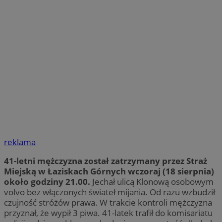
reklama
41-letni mężczyzna został zatrzymany przez Straż
Miejską w Łaziskach Górnych wczoraj (18 sierpnia)
około godziny 21.00.
Jechał ulicą Klonową osobowym
volvo bez włączonych świateł mijania. Od razu wzbudził
czujność stróżów prawa. W trakcie kontroli mężczyzna
przyznał, że wypił 3 piwa. 41-latek trafił do komisariatu