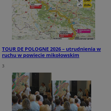
TOUR DE POLOGNE 2026 – utrudnienia w
ruchu w powiecie mikołowskim
3