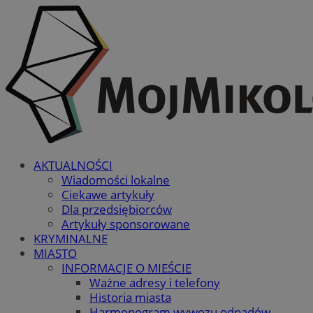
AKTUALNOŚCI
Wiadomości lokalne
Ciekawe artykuły
Dla przedsiębiorców
Artykuły sponsorowane
KRYMINALNE
MIASTO
INFORMACJE O MIEŚCIE
Ważne adresy i telefony
Historia miasta
Harmonogram wywozu odpadów