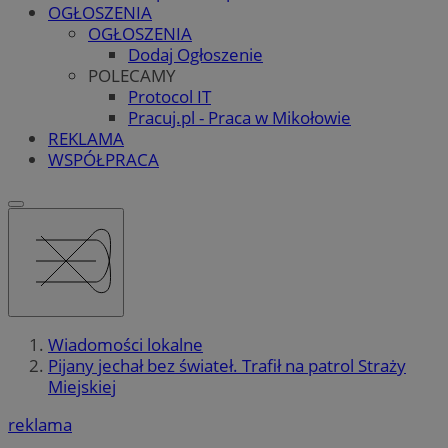
OGŁOSZENIA
OGŁOSZENIA
Dodaj Ogłoszenie
POLECAMY
Protocol IT
Pracuj.pl - Praca w Mikołowie
REKLAMA
WSPÓŁPRACA
Wiadomości lokalne
Pijany jechał bez świateł. Trafił na patrol Straży
Miejskiej
reklama