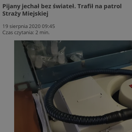
Pijany jechał bez świateł. Trafił na patrol
Straży Miejskiej
19 sierpnia 2020 09:45
Czas czytania: 2 min.