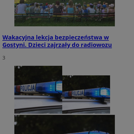
Wakacyjna lekcja bezpieczeństwa w
Gostyni. Dzieci zajrzały do radiowozu
3