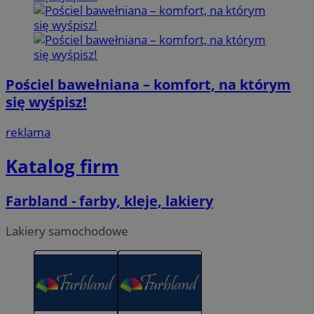
Pościel bawełniana – komfort, na którym
się wyśpisz!
reklama
Katalog firm
Farbland - farby, kleje, lakiery
Lakiery samochodowe