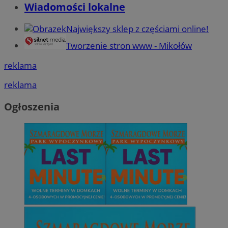
Wiadomości lokalne
Największy sklep z częściami online!
Tworzenie stron www - Mikołów
reklama
reklama
Ogłoszenia