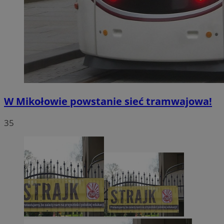
W Mikołowie powstanie sieć tramwajowa!
35