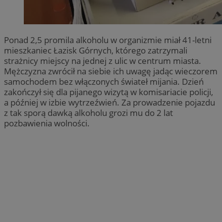
Ponad 2,5 promila alkoholu w organizmie miał 41-letni
mieszkaniec Łazisk Górnych, którego zatrzymali
strażnicy miejscy na jednej z ulic w centrum miasta.
Mężczyzna zwrócił na siebie ich uwagę jadąc wieczorem
samochodem bez włączonych świateł mijania. Dzień
zakończył się dla pijanego wizytą w komisariacie policji,
a później w izbie wytrzeźwień. Za prowadzenie pojazdu
z tak sporą dawką alkoholu grozi mu do 2 lat
pozbawienia wolności.