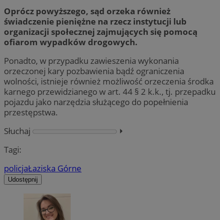
Oprócz powyższego, sąd orzeka również
świadczenie pieniężne na rzecz instytucji lub
organizacji społecznej zajmujących się pomocą
ofiarom wypadków drogowych.
Ponadto, w przypadku zawieszenia wykonania
orzeczonej kary pozbawienia bądź ograniczenia
wolności, istnieje również możliwość orzeczenia środka
karnego przewidzianego w art. 44 § 2 k.k., tj. przepadku
pojazdu jako narzędzia służącego do popełnienia
przestępstwa.
Słuchaj
⏵︎
Tagi:
policja
Łaziska Górne
Udostępnij