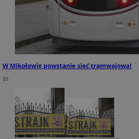
W Mikołowie powstanie sieć tramwajowa!
35