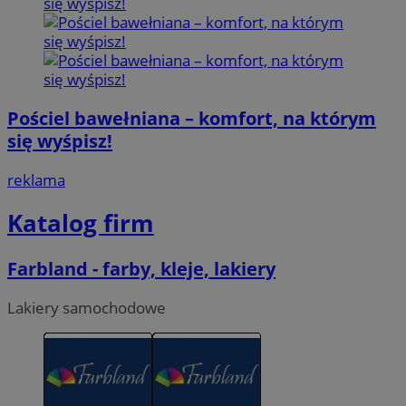
Pościel bawełniana – komfort, na którym
się wyśpisz!
reklama
Katalog firm
Farbland - farby, kleje, lakiery
Lakiery samochodowe