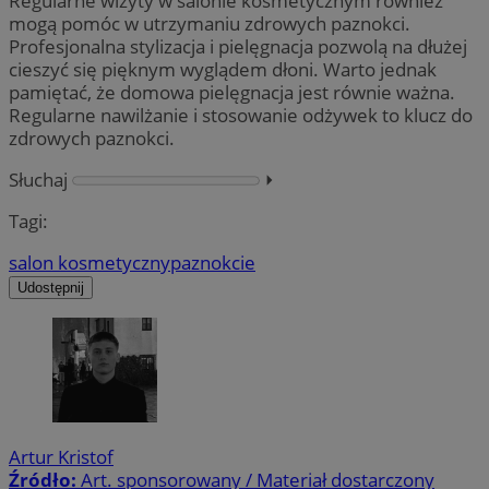
Regularne wizyty w salonie kosmetycznym również
mogą pomóc w utrzymaniu zdrowych paznokci.
Profesjonalna stylizacja i pielęgnacja pozwolą na dłużej
cieszyć się pięknym wyglądem dłoni. Warto jednak
pamiętać, że domowa pielęgnacja jest równie ważna.
Regularne nawilżanie i stosowanie odżywek to klucz do
zdrowych paznokci.
Słuchaj
⏵︎
Tagi:
salon kosmetyczny
paznokcie
Udostępnij
Artur Kristof
Źródło:
Art. sponsorowany / Materiał dostarczony