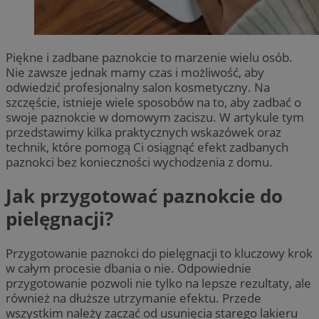
Piękne i zadbane paznokcie to marzenie wielu osób.
Nie zawsze jednak mamy czas i możliwość, aby
odwiedzić profesjonalny salon kosmetyczny. Na
szczęście, istnieje wiele sposobów na to, aby zadbać o
swoje paznokcie w domowym zaciszu. W artykule tym
przedstawimy kilka praktycznych wskazówek oraz
technik, które pomogą Ci osiągnąć efekt zadbanych
paznokci bez konieczności wychodzenia z domu.
Jak przygotować paznokcie do
pielęgnacji?
Przygotowanie paznokci do pielęgnacji to kluczowy krok
w całym procesie dbania o nie. Odpowiednie
przygotowanie pozwoli nie tylko na lepsze rezultaty, ale
również na dłuższe utrzymanie efektu. Przede
wszystkim należy zacząć od usunięcia starego lakieru