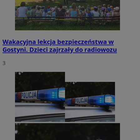
Wakacyjna lekcja bezpieczeństwa w
Gostyni. Dzieci zajrzały do radiowozu
3