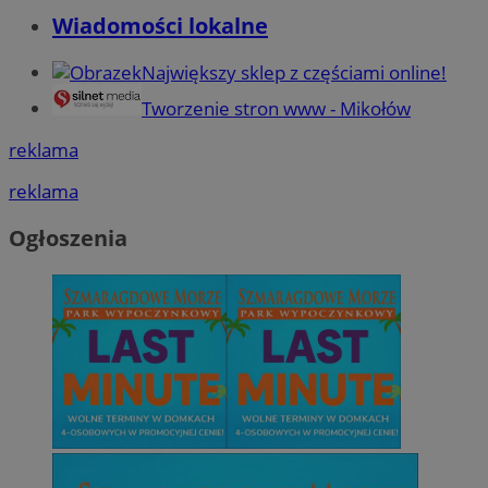
Wiadomości lokalne
Największy sklep z częściami online!
Tworzenie stron www - Mikołów
reklama
reklama
Ogłoszenia