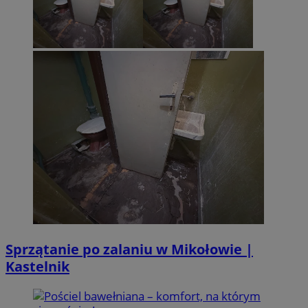
Sprzątanie po zalaniu w Mikołowie |
Kastelnik