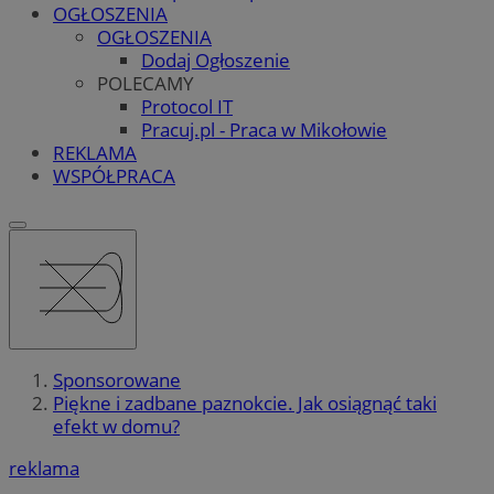
OGŁOSZENIA
OGŁOSZENIA
Dodaj Ogłoszenie
POLECAMY
Protocol IT
Pracuj.pl - Praca w Mikołowie
REKLAMA
WSPÓŁPRACA
Sponsorowane
Piękne i zadbane paznokcie. Jak osiągnąć taki
efekt w domu?
reklama