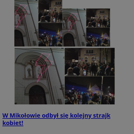
W Mikołowie odbył się kolejny strajk
kobiet!