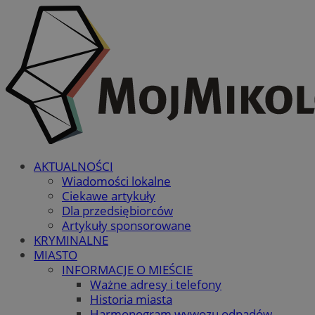
AKTUALNOŚCI
Wiadomości lokalne
Ciekawe artykuły
Dla przedsiębiorców
Artykuły sponsorowane
KRYMINALNE
MIASTO
INFORMACJE O MIEŚCIE
Ważne adresy i telefony
Historia miasta
Harmonogram wywozu odpadów