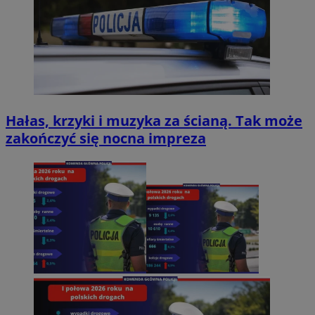
Hałas, krzyki i muzyka za ścianą. Tak może
zakończyć się nocna impreza