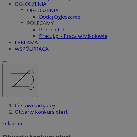
OGŁOSZENIA
OGŁOSZENIA
Dodaj Ogłoszenie
POLECAMY
Protocol IT
Pracuj.pl - Praca w Mikołowie
REKLAMA
WSPÓŁPRACA
Ciekawe artykuły
Otwarty konkurs ofert
reklama
Otwarty konkurs ofert