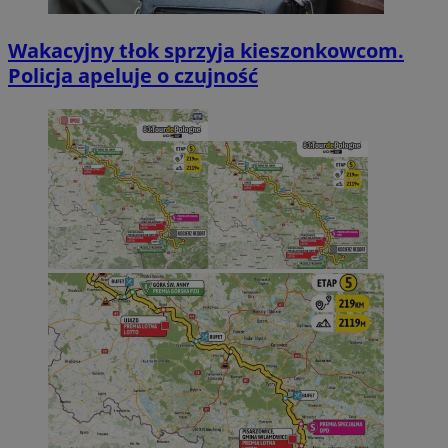
Wakacyjny tłok sprzyja kieszonkowcom.
Policja apeluje o czujność