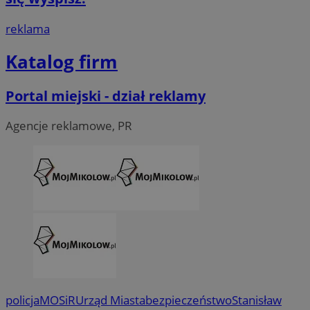
reklama
Katalog firm
Portal miejski - dział reklamy
Agencje reklamowe, PR
policja
MOSiR
Urząd Miasta
bezpieczeństwo
Stanisław