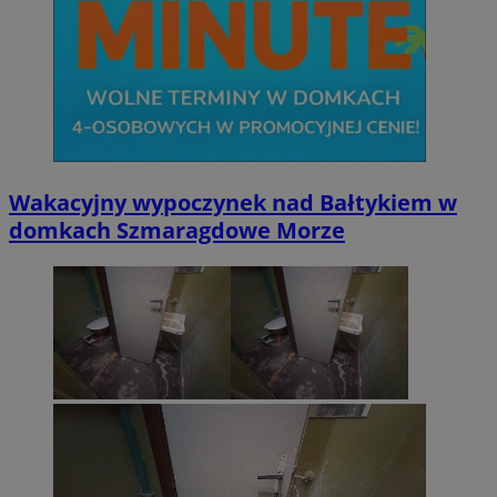
Wakacyjny wypoczynek nad Bałtykiem w
domkach Szmaragdowe Morze