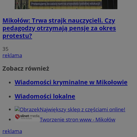
Mikołów: Trwa strajk nauczycieli. Czy
pedagodzy otrzymają pensje za okres
protestu?
35
reklama
Zobacz również
Wiadomości kryminalne w Mikołowie
Wiadomości lokalne
Największy sklep z częściami online!
Tworzenie stron www - Mikołów
reklama