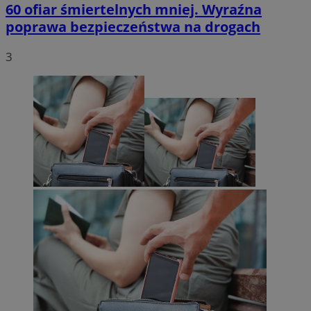
60 ofiar śmiertelnych mniej. Wyraźna
poprawa bezpieczeństwa na drogach
3