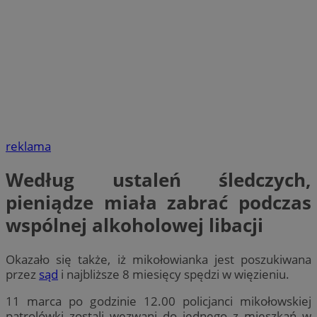
reklama
Według ustaleń śledczych,
pieniądze miała zabrać podczas
wspólnej alkoholowej libacji
Okazało się także, iż mikołowianka jest poszukiwana
przez
sąd
i najbliższe 8 miesięcy spędzi w więzieniu.
11 marca po godzinie 12.00 policjanci mikołowskiej
patrolówki zostali wezwani do jednego z mieszkań w