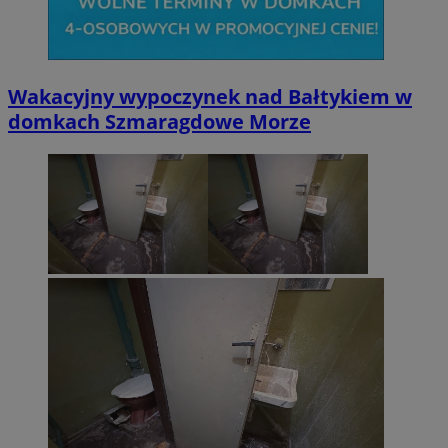
Wakacyjny wypoczynek nad Bałtykiem w
domkach Szmaragdowe Morze