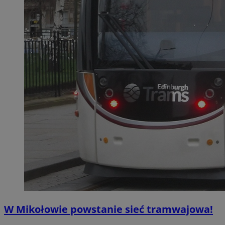
W Mikołowie powstanie sieć tramwajowa!