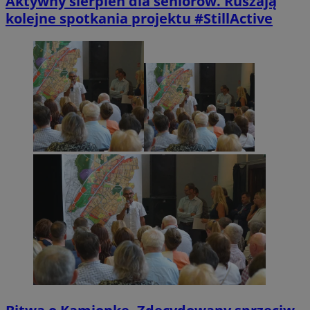
Aktywny sierpień dla seniorów. Ruszają
kolejne spotkania projektu #StillActive