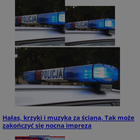
Hałas, krzyki i muzyka za ścianą. Tak może
zakończyć się nocna impreza