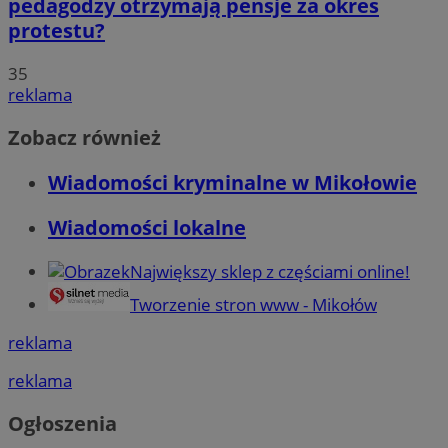
pedagodzy otrzymają pensje za okres
protestu?
35
reklama
Zobacz również
Wiadomości kryminalne w Mikołowie
Wiadomości lokalne
Największy sklep z częściami online!
Tworzenie stron www - Mikołów
reklama
reklama
Ogłoszenia