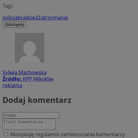
Tagi:
policja
Kradzież
Zatrzymanie
Udostępnij
Sylwia Machowska
Źródło:
KPP Mikołów
reklama
Dodaj komentarz
Akceptuję regulamin zamieszczania komentarzy