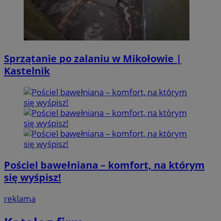
Sprzątanie po zalaniu w Mikołowie |
Kastelnik
Pościel bawełniana – komfort, na którym
się wyśpisz!
reklama