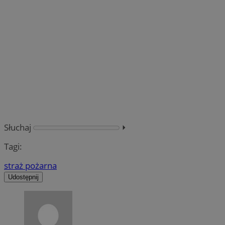
Słuchaj
⏵︎
Tagi:
straż pożarna
Udostępnij