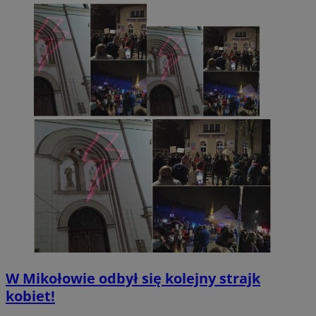
W Mikołowie odbył się kolejny strajk
kobiet!