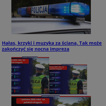
Hałas, krzyki i muzyka za ścianą. Tak może
zakończyć się nocna impreza