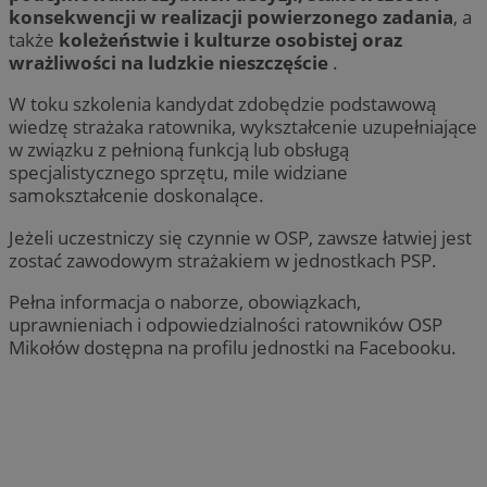
konsekwencji w realizacji powierzonego zadania
, a
także
koleżeństwie i kulturze osobistej oraz
wrażliwości na ludzkie nieszczęście
.
W toku szkolenia kandydat zdobędzie podstawową
wiedzę strażaka ratownika, wykształcenie uzupełniające
w związku z pełnioną funkcją lub obsługą
specjalistycznego sprzętu, mile widziane
samokształcenie doskonalące.
Jeżeli uczestniczy się czynnie w OSP, zawsze łatwiej jest
zostać zawodowym strażakiem w jednostkach PSP.
Pełna informacja o naborze, obowiązkach,
uprawnieniach i odpowiedzialności ratowników OSP
Mikołów dostępna na profilu jednostki na Facebooku.