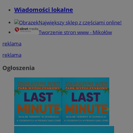
Wiadomości lokalne
Największy sklep z częściami online!
Tworzenie stron www - Mikołów
reklama
reklama
Ogłoszenia