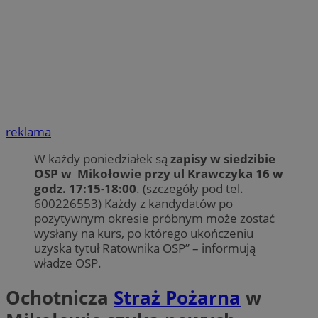
reklama
W każdy poniedziałek są
zapisy w siedzibie
OSP w Mikołowie przy ul Krawczyka 16 w
godz. 17:15-18:00
. (szczegóły pod tel.
600226553) Każdy z kandydatów po
pozytywnym okresie próbnym może zostać
wysłany na kurs, po którego ukończeniu
uzyska tytuł Ratownika OSP” – informują
władze OSP.
Ochotnicza
Straż Pożarna
w