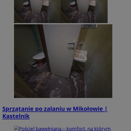
Sprzątanie po zalaniu w Mikołowie |
Kastelnik