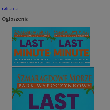
reklama
Ogłoszenia