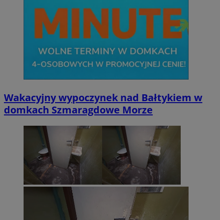
Wakacyjny wypoczynek nad Bałtykiem w
domkach Szmaragdowe Morze