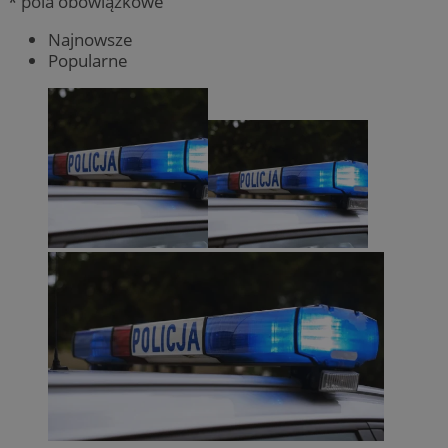
* pola obowiązkowe
Najnowsze
Popularne