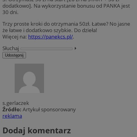
dodatkowo]. Na wykorzystanie bonusu od PANKA jest
30 dni.
Trzy proste kroki do otrzymania 50zł. Łatwe? No jasne
że łatwe i dodatkowo szybkie. Do dzieła!
Więcej na:
https://panekcs.pl/
.
Słuchaj
⏵︎
Udostępnij
s.gerlaczek
Źródło:
Artykuł sponsorowany
reklama
Dodaj komentarz