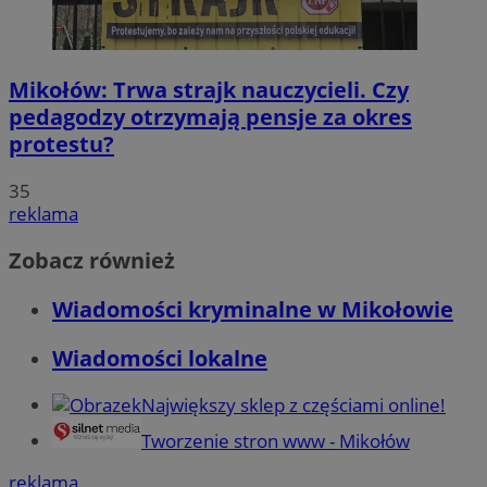
Mikołów: Trwa strajk nauczycieli. Czy
pedagodzy otrzymają pensje za okres
protestu?
35
reklama
Zobacz również
Wiadomości kryminalne w Mikołowie
Wiadomości lokalne
Największy sklep z częściami online!
Tworzenie stron www - Mikołów
reklama