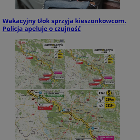
Wakacyjny tłok sprzyja kieszonkowcom.
Policja apeluje o czujność