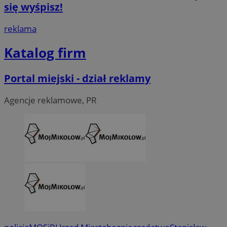
się wyśpisz!
reklama
Katalog firm
Portal miejski - dział reklamy
Agencje reklamowe, PR