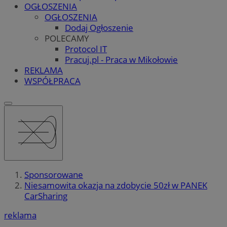
OGŁOSZENIA
OGŁOSZENIA
Dodaj Ogłoszenie
POLECAMY
Protocol IT
Pracuj.pl - Praca w Mikołowie
REKLAMA
WSPÓŁPRACA
Sponsorowane
Niesamowita okazja na zdobycie 50zł w PANEK
CarSharing
reklama