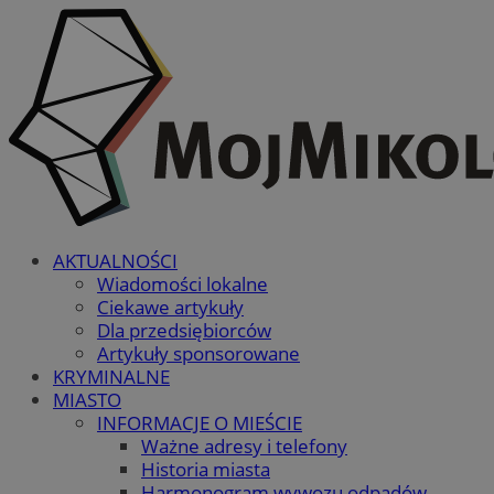
AKTUALNOŚCI
Wiadomości lokalne
Ciekawe artykuły
Dla przedsiębiorców
Artykuły sponsorowane
KRYMINALNE
MIASTO
INFORMACJE O MIEŚCIE
Ważne adresy i telefony
Historia miasta
Harmonogram wywozu odpadów