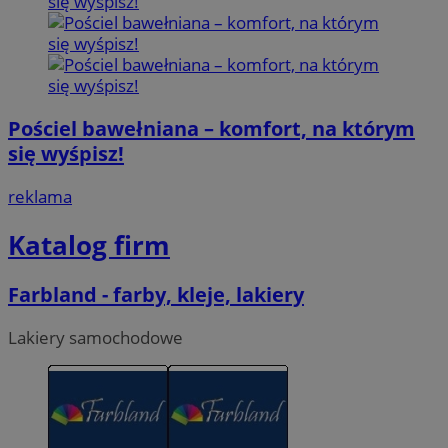
Pościel bawełniana – komfort, na którym
się wyśpisz!
reklama
Katalog firm
Farbland - farby, kleje, lakiery
Lakiery samochodowe