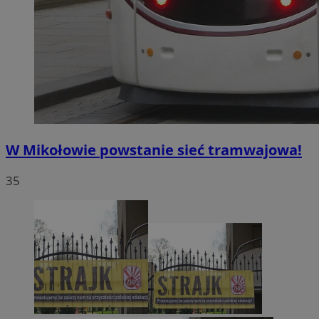
W Mikołowie powstanie sieć tramwajowa!
35