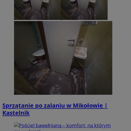
Sprzątanie po zalaniu w Mikołowie |
Kastelnik