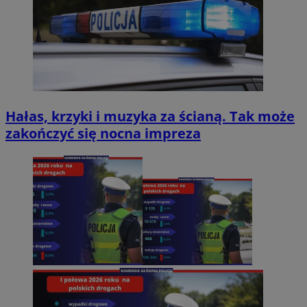
Hałas, krzyki i muzyka za ścianą. Tak może
zakończyć się nocna impreza