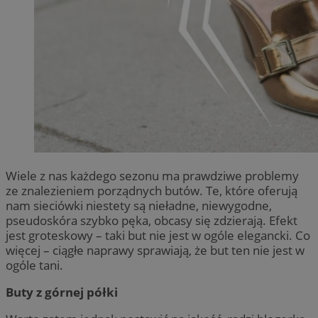
Wiele z nas każdego sezonu ma prawdziwe problemy
ze znalezieniem porządnych butów. Te, które oferują
nam sieciówki niestety są nieładne, niewygodne,
pseudoskóra szybko pęka, obcasy się zdzierają. Efekt
jest groteskowy – taki but nie jest w ogóle elegancki. Co
więcej – ciągłe naprawy sprawiają, że but ten nie jest w
ogóle tani.
Buty z górnej półki