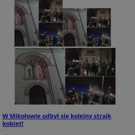
W Mikołowie odbył się kolejny strajk
kobiet!