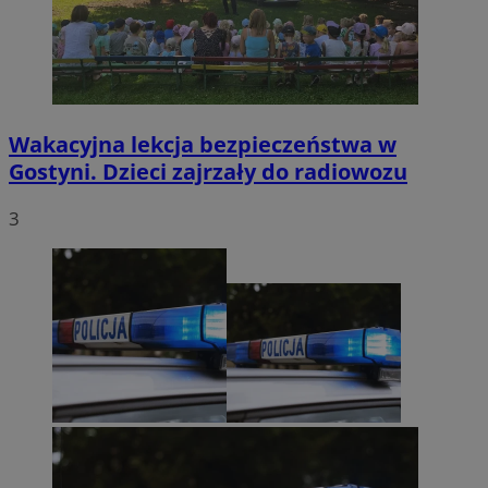
Wakacyjna lekcja bezpieczeństwa w
Gostyni. Dzieci zajrzały do radiowozu
3