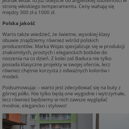
jednak widać tu już odejście od angielskiej subtelności w
stronę włoskiego temperamentu. Ceny wahają się
między 300 zł a 1000 zł.
Polska jakość
Warto także wiedzieć, że świetne, wysokiej klasy
obuwie znajdziemy również wśród polskich
producentów. Marka Wojas specjalizuje się w produkcji
znakomitych, prostych i eleganckich botków do
noszenia na co dzień. Z kolei zaś Badura nie tylko
posiada klasyczne projekty w swojej ofercie, lecz
również chętnie korzysta z odważnych kolorów i
modeli.
Podsumowując – warto jest zdecydować się na buty z
górnej półki. Nie tylko będą one wygodne i wytrzymałe,
lecz również będziemy w nich zawsze wyglądać
modnie, elegancko i stylowo!