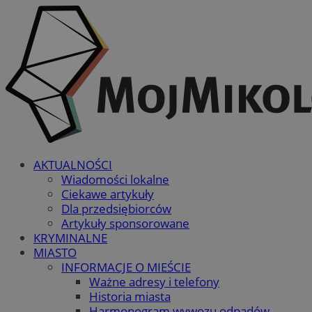
AKTUALNOŚCI
Wiadomości lokalne
Ciekawe artykuły
Dla przedsiębiorców
Artykuły sponsorowane
KRYMINALNE
MIASTO
INFORMACJE O MIEŚCIE
Ważne adresy i telefony
Historia miasta
Harmonogram wywozu odpadów