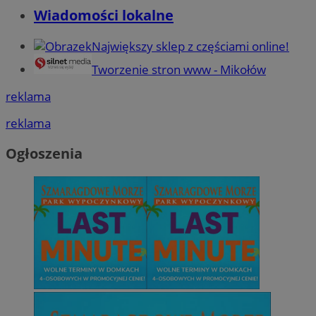
Wiadomości lokalne
Największy sklep z częściami online!
Tworzenie stron www - Mikołów
reklama
reklama
Ogłoszenia