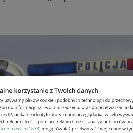
lne korzystanie z Twoich danych
rzy używamy plików cookie i podobnych technologii do przechow
ępu do informacji na Twoim urządzeniu oraz do przetwarzania 
dres IP, unikalne identyfikatory i dane przeglądania, w celu wyświ
h reklam i treści, pomiaru reklam i treści, analizy odbiorców or
tron trzecich (1878)
mogą również przetwarzać Twoje dane w tych