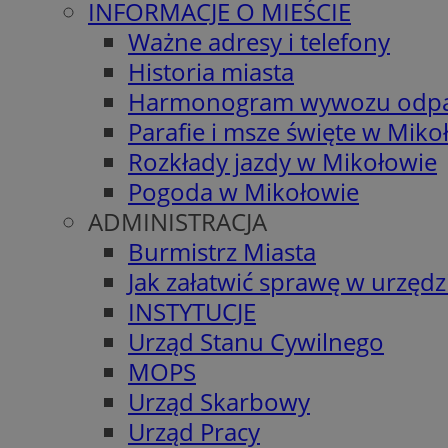
INFORMACJE O MIEŚCIE
Ważne adresy i telefony
Historia miasta
Harmonogram wywozu odp
Parafie i msze święte w Miko
Rozkłady jazdy w Mikołowie
Pogoda w Mikołowie
ADMINISTRACJA
Burmistrz Miasta
Jak załatwić sprawę w urzędz
INSTYTUCJE
Urząd Stanu Cywilnego
MOPS
Urząd Skarbowy
Urząd Pracy