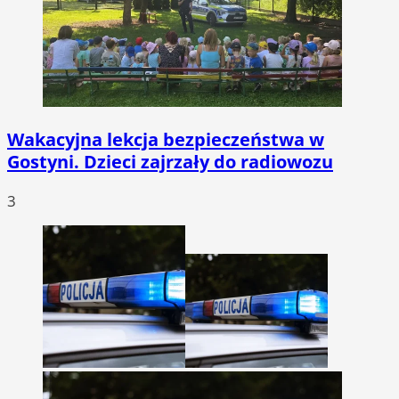
Wakacyjna lekcja bezpieczeństwa w
Gostyni. Dzieci zajrzały do radiowozu
3