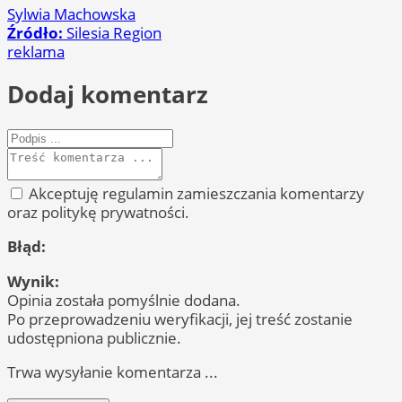
Sylwia Machowska
Źródło:
Silesia Region
reklama
Dodaj komentarz
Akceptuję regulamin zamieszczania komentarzy
oraz politykę prywatności.
Błąd:
Wynik:
Opinia została pomyślnie dodana.
Po przeprowadzeniu weryfikacji, jej treść zostanie
udostępniona publicznie.
Trwa wysyłanie komentarza ...