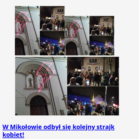
W Mikołowie odbył się kolejny strajk
kobiet!