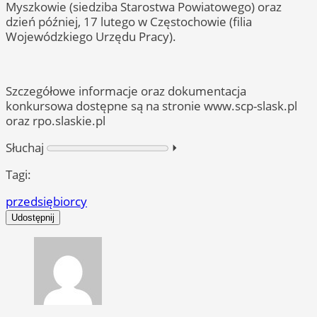
Myszkowie (siedziba Starostwa Powiatowego) oraz
dzień później, 17 lutego w Częstochowie (filia
Wojewódzkiego Urzędu Pracy).
Szczegółowe informacje oraz dokumentacja
konkursowa dostępne są na stronie www.scp-slask.pl
oraz rpo.slaskie.pl
Słuchaj
⏵︎
Tagi:
przedsiębiorcy
Udostępnij