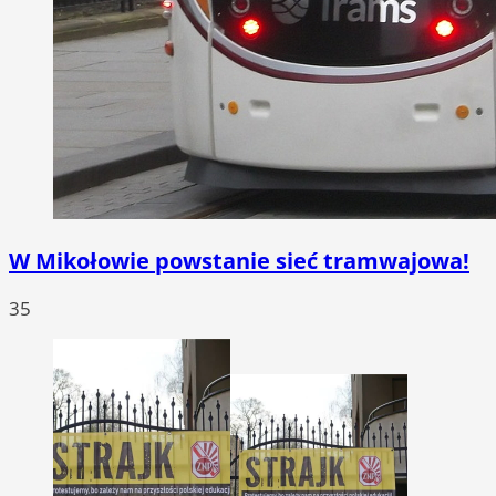
W Mikołowie powstanie sieć tramwajowa!
35