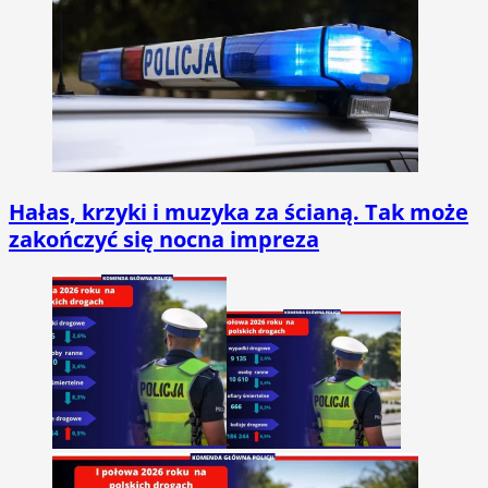
Hałas, krzyki i muzyka za ścianą. Tak może
zakończyć się nocna impreza