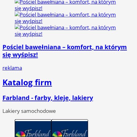
Pościel bawełniana – komfort, na którym
się wyśpisz!
reklama
Katalog firm
Farbland - farby, kleje, lakiery
Lakiery samochodowe