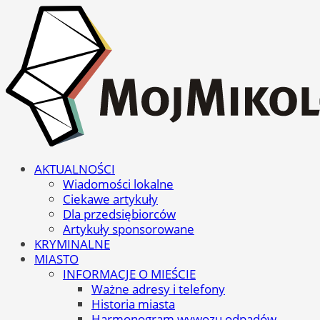
AKTUALNOŚCI
Wiadomości lokalne
Ciekawe artykuły
Dla przedsiębiorców
Artykuły sponsorowane
KRYMINALNE
MIASTO
INFORMACJE O MIEŚCIE
Ważne adresy i telefony
Historia miasta
Harmonogram wywozu odpadów