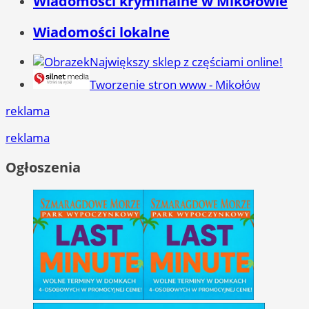
Wiadomości kryminalne w Mikołowie
Wiadomości lokalne
Największy sklep z częściami online!
Tworzenie stron www - Mikołów
reklama
reklama
Ogłoszenia