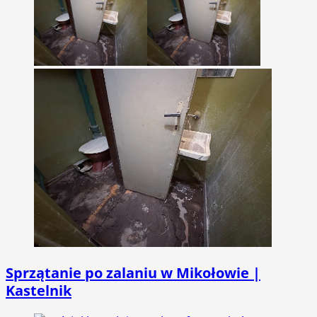
Sprzątanie po zalaniu w Mikołowie |
Kastelnik