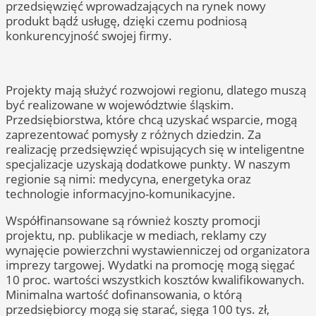
przedsięwzięć wprowadzających na rynek nowy
produkt bądź usługę, dzięki czemu podniosą
konkurencyjność swojej firmy.
Projekty mają służyć rozwojowi regionu, dlatego muszą
być realizowane w województwie śląskim.
Przedsiębiorstwa, które chcą uzyskać wsparcie, mogą
zaprezentować pomysły z różnych dziedzin. Za
realizację przedsięwzięć wpisujących się w inteligentne
specjalizacje uzyskają dodatkowe punkty. W naszym
regionie są nimi: medycyna, energetyka oraz
technologie informacyjno-komunikacyjne.
Współfinansowane są również koszty promocji
projektu, np. publikacje w mediach, reklamy czy
wynajęcie powierzchni wystawienniczej od organizatora
imprezy targowej. Wydatki na promocję mogą sięgać
10 proc. wartości wszystkich kosztów kwalifikowanych.
Minimalna wartość dofinansowania, o którą
przedsiębiorcy mogą się starać, sięga 100 tys. zł,