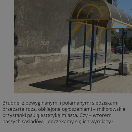
Brudne, z powyginanymi i połamanymi siedziskami,
przeżarte rdzą, obklejone ogłoszeniami – mikołowskie
przystanki psują estetykę miasta. Czy – wzorem
naszych sąsiadów – doczekamy się ich wymiany?