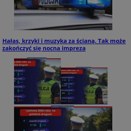
Hałas, krzyki i muzyka za ścianą. Tak może
zakończyć się nocna impreza