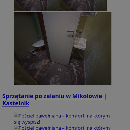
Sprzątanie po zalaniu w Mikołowie |
Kastelnik