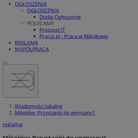
OGŁOSZENIA
OGŁOSZENIA
Dodaj Ogłoszenie
POLECAMY
Protocol IT
Pracuj.pl - Praca w Mikołowie
REKLAMA
WSPÓŁPRACA
Wiadomości lokalne
Mikołów: Przystanki do wymiany?
reklama
Mikołów: Przystanki do wymiany?