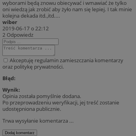
wyborami będą znowu obiecywać i wmawiać że tylko
oni wiedzą jak zrobić aby żyło nam się lepiej. I tak minie
kolejna dekada itd.,itd....
wiber
2019-06-17 o 22:12
2
Odpowiedz
Akceptuję regulamin zamieszczania komentarzy
oraz politykę prywatności.
Błąd:
Wynik:
Opinia została pomyślnie dodana.
Po przeprowadzeniu weryfikacji, jej treść zostanie
udostępniona publicznie.
Trwa wysyłanie komentarza ...
Dodaj komentarz