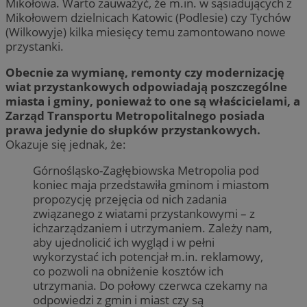
Mikołowa. Warto zauważyć, że m.in. w sąsiadujących z
Mikołowem dzielnicach Katowic (Podlesie) czy Tychów
(Wilkowyje) kilka miesięcy temu zamontowano nowe
przystanki.
Obecnie za wymianę, remonty czy modernizację
wiat przystankowych odpowiadają poszczególne
miasta i gminy, ponieważ to one są właścicielami, a
Zarząd Transportu Metropolitalnego posiada
prawa jedynie do słupków przystankowych.
Okazuje się jednak, że:
Górnośląsko-Zagłębiowska Metropolia pod
koniec maja przedstawiła gminom i miastom
propozycję przejęcia od nich zadania
związanego z wiatami przystankowymi – z
ichzarządzaniem i utrzymaniem. Zależy nam,
aby ujednolicić ich wygląd i w pełni
wykorzystać ich potencjał m.in. reklamowy,
co pozwoli na obniżenie kosztów ich
utrzymania. Do połowy czerwca czekamy na
odpowiedzi z gmin i miast czy są