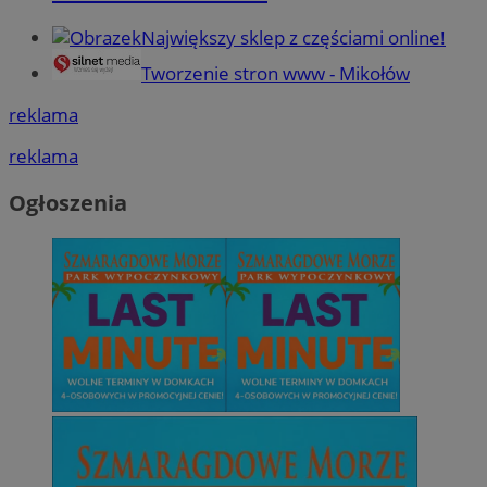
Największy sklep z częściami online!
Tworzenie stron www - Mikołów
reklama
reklama
Ogłoszenia