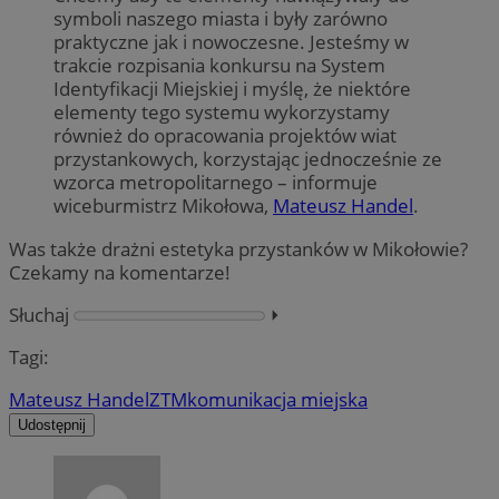
symboli naszego miasta i były zarówno
praktyczne jak i nowoczesne. Jesteśmy w
trakcie rozpisania konkursu na System
Identyfikacji Miejskiej i myślę, że niektóre
elementy tego systemu wykorzystamy
również do opracowania projektów wiat
przystankowych, korzystając jednocześnie ze
wzorca metropolitarnego – informuje
wiceburmistrz Mikołowa,
Mateusz Handel
.
Was także drażni estetyka przystanków w Mikołowie?
Czekamy na komentarze!
Słuchaj
⏵︎
Tagi:
Mateusz Handel
ZTM
komunikacja miejska
Udostępnij