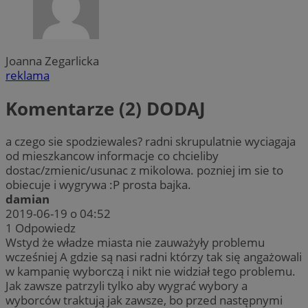
Joanna Zegarlicka
reklama
Komentarze (2)
DODAJ
a czego sie spodziewales? radni skrupulatnie wyciagaja
od mieszkancow informacje co chcieliby
dostac/zmienic/usunac z mikolowa. pozniej im sie to
obiecuje i wygrywa :P prosta bajka.
damian
2019-06-19 o 04:52
1
Odpowiedz
Wstyd że władze miasta nie zauważyły problemu
wcześniej A gdzie są nasi radni którzy tak się angażowali
w kampanię wyborczą i nikt nie widział tego problemu.
Jak zawsze patrzyli tylko aby wygrać wybory a
wyborców traktują jak zawsze, bo przed następnymi