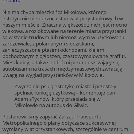
reklama
Nie ma chyba mieszkańca Mikołowa, którego
estetycznie nie odrzuca stan wiat przystankowych w
naszym mieście. Znaczna większość z nich jest mocno
wiekowa, a rozlokowane na terenie miasta przystanki
są w stanie trudnym lub niemożliwym w użytkowaniu –
zardzewiałe, z połamanymi siedziskami,
zanieczyszczone ptasimi odchodami, klejem
pochodzącym z ogłoszeń, częstowymalowane graffiti.
Mieszkańcy, a także podróżni przemieszczający się
autobusami na trasach międzymiastowych zwracają
uwagę na wygląd przystanków w Mikołowie.
Zwyczajnie psują estetykę miasta i przestały
spełniać funkcję użytkową – komentuje pan
Adam zTychów, który przesiada się w
Mikołowie na autobus do Gliwic.
Postanowiliśmy zapytać Zarząd Transportu
Metropolitalnego o plany dotyczące sukcesywnej
wymiany wiat przystankowych, szczególnie w centrum