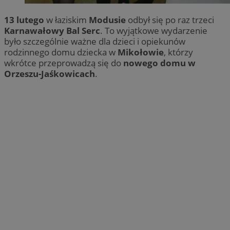
13 lutego
w łaziskim
Modusie
odbył się po raz trzeci
Karnawałowy Bal Serc
. To wyjątkowe wydarzenie
było szczególnie ważne dla dzieci i opiekunów
rodzinnego domu dziecka w
Mikołowie
, którzy
wkrótce przeprowadzą się do
nowego domu w
Orzeszu-Jaśkowicach
.