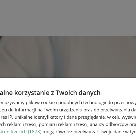
lne korzystanie z Twoich danych
rzy używamy plików cookie i podobnych technologii do przechow
ępu do informacji na Twoim urządzeniu oraz do przetwarzania 
dres IP, unikalne identyfikatory i dane przeglądania, w celu wyświ
h reklam i treści, pomiaru reklam i treści, analizy odbiorców or
tron trzecich (1878)
mogą również przetwarzać Twoje dane w tych