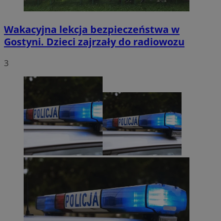
Wakacyjna lekcja bezpieczeństwa w
Gostyni. Dzieci zajrzały do radiowozu
3