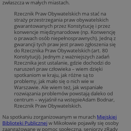
zwłaszcza w małych miastach.
Rzecznik Praw Obywatelskich ma stać na
straży przestrzegania praw obywatelskich
gwarantowanych przez Konstytucję i przez
konwencje międzynarodowe (np. Konwencję
o prawach osób niepełnosprawnych). Jedną z
gwarancji tych praw jest prawo zgłoszenia się
do Rzecznika Praw Obywatelskich (art. 80
Konstytucji). Jednym z ważniejszych zadań
Rzecznika jest ustalanie, gdzie dochodzi do
naruszeń praw człowieka – wiem dzięki
spotkaniom w kraju, jak różne są to
problemy, jak mało się o nich wie w
Warszawie. Ale wiem też, jak wspaniałe
rozwiązania problemów powstają daleko od
centrum – wyjaśnił na wstępieAdam Bodnar,
Rzecznik Praw Obywatelskich.
Na spotkaniu zorganizowanym w murach
Miejskiej
Biblioteki Publicznej
w Mikołowie pojawiły się osoby
zaangażowane w pomoc społeczną, seniorzy zRady