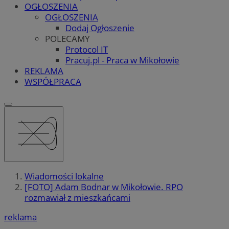
OGŁOSZENIA
OGŁOSZENIA
Dodaj Ogłoszenie
POLECAMY
Protocol IT
Pracuj.pl - Praca w Mikołowie
REKLAMA
WSPÓŁPRACA
Wiadomości lokalne
[FOTO] Adam Bodnar w Mikołowie. RPO
rozmawiał z mieszkańcami
reklama