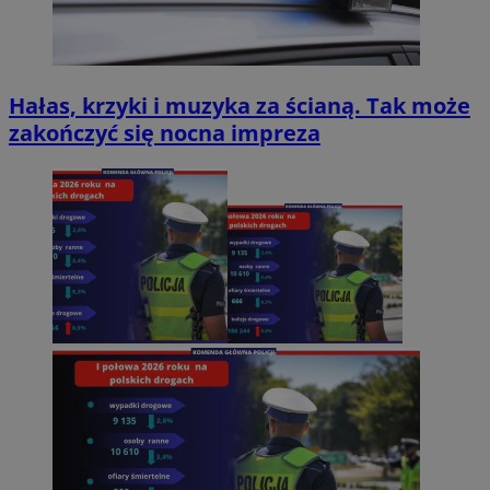
Hałas, krzyki i muzyka za ścianą. Tak może
zakończyć się nocna impreza