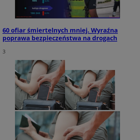
60 ofiar śmiertelnych mniej. Wyraźna
poprawa bezpieczeństwa na drogach
3