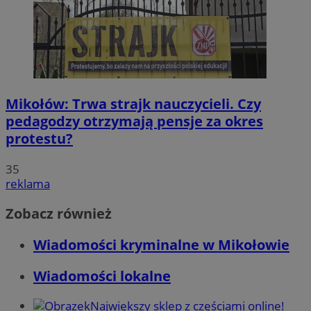
Mikołów: Trwa strajk nauczycieli. Czy
pedagodzy otrzymają pensje za okres
protestu?
35
reklama
Zobacz również
Wiadomości kryminalne w Mikołowie
Wiadomości lokalne
Największy sklep z częściami online!