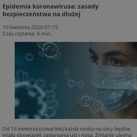
Epidemia koronawirusa: zasady
bezpieczeństwa na dłużej
10 kwietnia 2020 07:15
Czas czytania: 4 min.
Od 16 kwietnia (czwartek) każda osoba na ulicy będzie
miała obowiązek zasłaniania ust i nosa. Zmianie ulegną