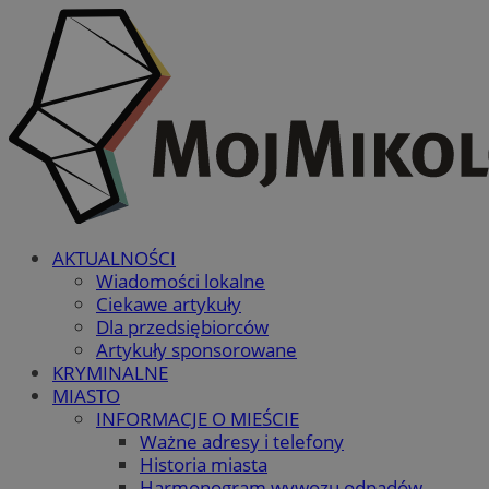
AKTUALNOŚCI
Wiadomości lokalne
Ciekawe artykuły
Dla przedsiębiorców
Artykuły sponsorowane
KRYMINALNE
MIASTO
INFORMACJE O MIEŚCIE
Ważne adresy i telefony
Historia miasta
Harmonogram wywozu odpadów