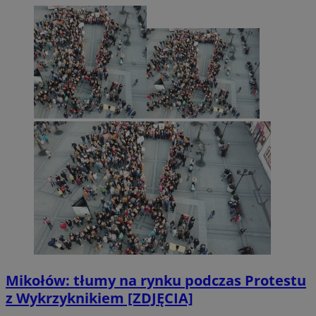
Mikołów: tłumy na rynku podczas Protestu
z Wykrzyknikiem [ZDJĘCIA]