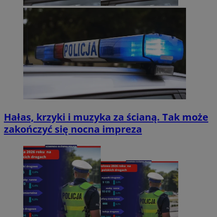
Hałas, krzyki i muzyka za ścianą. Tak może
zakończyć się nocna impreza