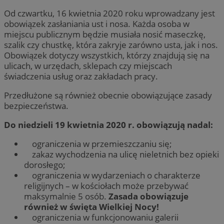
Od czwartku, 16 kwietnia 2020 roku wprowadzany jest
obowiązek zasłaniania ust i nosa. Każda osoba w
miejscu publicznym będzie musiała nosić maseczkę,
szalik czy chustkę, która zakryje zarówno usta, jak i nos.
Obowiązek dotyczy wszystkich, którzy znajdują się na
ulicach, w urzędach, sklepach czy miejscach
świadczenia usług oraz zakładach pracy.
Przedłużone są również obecnie obowiązujące zasady
bezpieczeństwa.
Do niedzieli 19 kwietnia 2020 r. obowiązują nadal:
ograniczenia w przemieszczaniu się;
zakaz wychodzenia na ulicę nieletnich bez opieki
dorosłego;
ograniczenia w wydarzeniach o charakterze
religijnych – w kościołach może przebywać
maksymalnie 5 osób.
Zasada obowiązuje
również w święta Wielkiej Nocy!
ograniczenia w funkcjonowaniu galerii