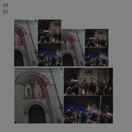
38
35