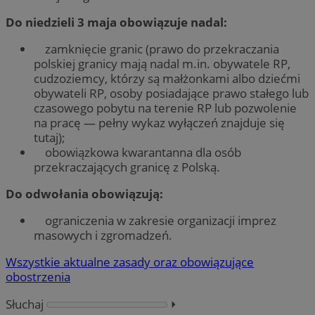
Do niedzieli 3 maja obowiązuje nadal:
zamknięcie granic (prawo do przekraczania
polskiej granicy mają nadal m.in. obywatele RP,
cudzoziemcy, którzy są małżonkami albo dziećmi
obywateli RP, osoby posiadające prawo stałego lub
czasowego pobytu na terenie RP lub pozwolenie
na pracę — pełny wykaz wyłączeń znajduje się
tutaj);
obowiązkowa kwarantanna dla osób
przekraczających granicę z Polską.
Do odwołania obowiązują:
ograniczenia w zakresie organizacji imprez
masowych i zgromadzeń.
Wszystkie aktualne zasady oraz obowiązujące
obostrzenia
Słuchaj
⏵︎