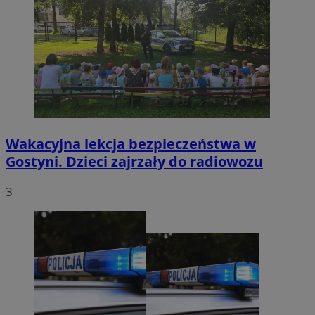
Wakacyjna lekcja bezpieczeństwa w
Gostyni. Dzieci zajrzały do radiowozu
3