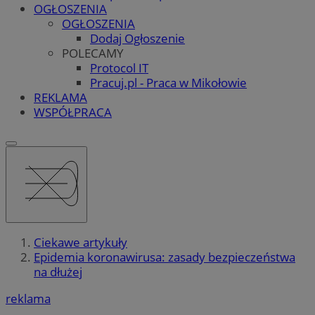
OGŁOSZENIA
OGŁOSZENIA
Dodaj Ogłoszenie
POLECAMY
Protocol IT
Pracuj.pl - Praca w Mikołowie
REKLAMA
WSPÓŁPRACA
Ciekawe artykuły
Epidemia koronawirusa: zasady bezpieczeństwa
na dłużej
reklama