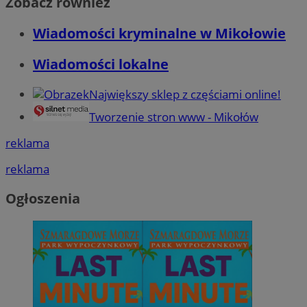
Zobacz również
Wiadomości kryminalne w Mikołowie
Wiadomości lokalne
Największy sklep z częściami online!
Tworzenie stron www - Mikołów
reklama
reklama
Ogłoszenia