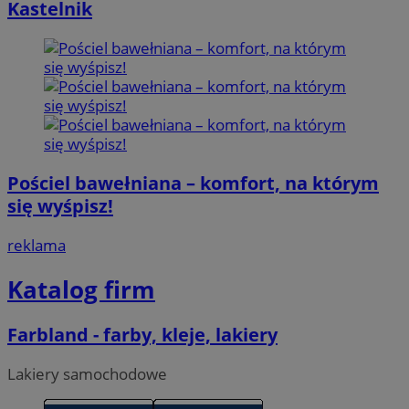
Kastelnik
Pościel bawełniana – komfort, na którym
się wyśpisz!
reklama
Katalog firm
Farbland - farby, kleje, lakiery
Lakiery samochodowe