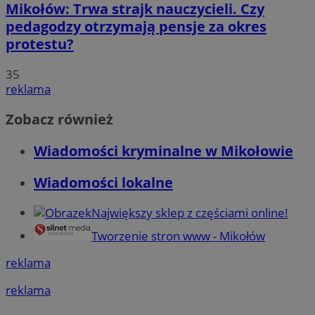
Mikołów: Trwa strajk nauczycieli. Czy
pedagodzy otrzymają pensje za okres
protestu?
35
reklama
Zobacz również
Wiadomości kryminalne w Mikołowie
Wiadomości lokalne
Największy sklep z częściami online!
Tworzenie stron www - Mikołów
reklama
reklama