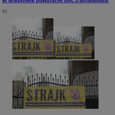
W Mikołowie powstanie sieć tramwajowa!
35