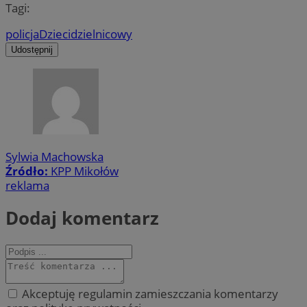
Tagi:
policja
Dzieci
dzielnicowy
Udostępnij
Sylwia Machowska
Źródło:
KPP Mikołów
reklama
Dodaj komentarz
Akceptuję regulamin zamieszczania komentarzy