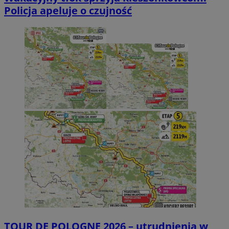
Policja apeluje o czujność
TOUR DE POLOGNE 2026 – utrudnienia w