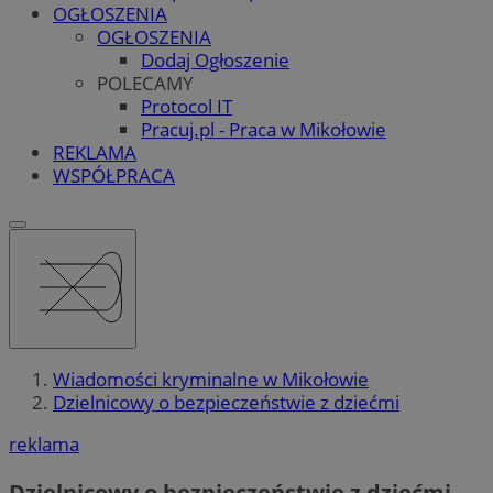
OGŁOSZENIA
OGŁOSZENIA
Dodaj Ogłoszenie
POLECAMY
Protocol IT
Pracuj.pl - Praca w Mikołowie
REKLAMA
WSPÓŁPRACA
Wiadomości kryminalne w Mikołowie
Dzielnicowy o bezpieczeństwie z dziećmi
reklama
Dzielnicowy o bezpieczeństwie z dziećmi