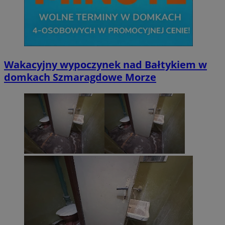
Wakacyjny wypoczynek nad Bałtykiem w
domkach Szmaragdowe Morze