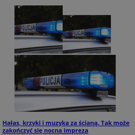
Hałas, krzyki i muzyka za ścianą. Tak może
zakończyć się nocna impreza