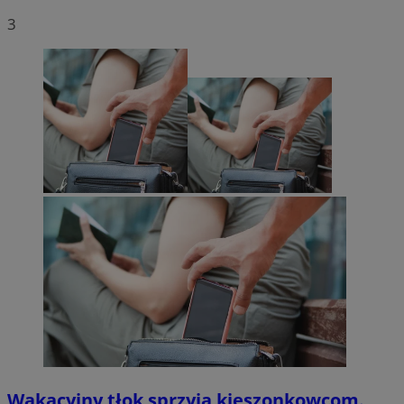
3
Wakacyjny tłok sprzyja kieszonkowcom.