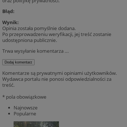
oraz politykę prywatności.
Błąd:
Wynik:
Opinia została pomyślnie dodana.
Po przeprowadzeniu weryfikacji, jej treść zostanie
udostępniona publicznie.
Trwa wysyłanie komentarza ...
Dodaj komentarz
Komentarze są prywatnymi opiniami użytkowników.
Wydawca portalu nie ponosi odpowiedzialności za
treść.
* pola obowiązkowe
Najnowsze
Popularne