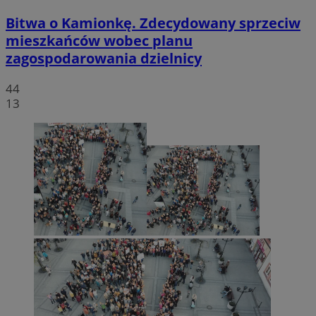
Bitwa o Kamionkę. Zdecydowany sprzeciw
mieszkańców wobec planu
zagospodarowania dzielnicy
44
13