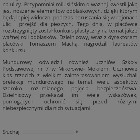
na ulicy. Przypomniał milusińskim o ważnej kwestii jaką
jest noszenie elementów odblaskowych, dzięki którym
będą lepiej widoczni podczas poruszania się w rejonach
ulic i przejść dla pieszych. Tego dnia, w placówce
rozstrzygnięty został konkurs plastyczny na temat jakże
ważnej roli odblasków. Dzielnicowy, wraz z dyrektorem
placówki Tomaszem Machą, nagrodzili laureatów
konkursu.
Mundurowy odwiedził również uczniów Szkoły
Podstawowej nr 7 w Mikołowie- Mokrem. Uczniowie
klas trzecich z wielkim zainteresowaniem wysłuchali
prelekcji mundurowego na temat wielu aspektów
szeroko rozumianego pojęcia bezpieczeństwa.
Dzielnicowy przekazał im wiele wskazówek,
pomogących uchronić się przed różnymi
niebezpiecznymi dla nich sytuacjami.
Słuchaj
⏵︎