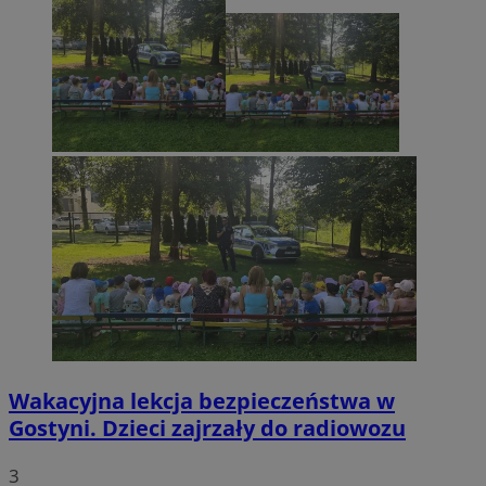
Wakacyjna lekcja bezpieczeństwa w
Gostyni. Dzieci zajrzały do radiowozu
3