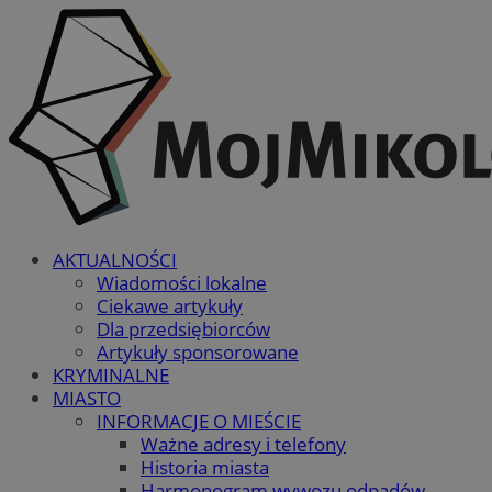
AKTUALNOŚCI
Wiadomości lokalne
Ciekawe artykuły
Dla przedsiębiorców
Artykuły sponsorowane
KRYMINALNE
MIASTO
INFORMACJE O MIEŚCIE
Ważne adresy i telefony
Historia miasta
Harmonogram wywozu odpadów