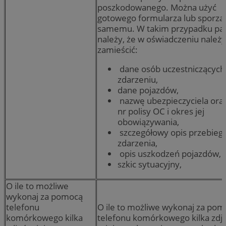
poszkodowanego. Można użyć
gotowego formularza lub sporząd
samemu. W takim przypadku pa
należy, że w oświadczeniu należy
zamieścić:
dane osób uczestniczących
zdarzeniu,
dane pojazdów,
nazwę ubezpieczyciela ora
nr polisy OC i okres jej
obowiązywania,
szczegółowy opis przebieg
zdarzenia,
opis uszkodzeń pojazdów,
szkic sytuacyjny,
O ile to możliwe
wykonaj za pomocą
telefonu
O ile to możliwe wykonaj za po
komórkowego kilka
telefonu komórkowego kilka zdj