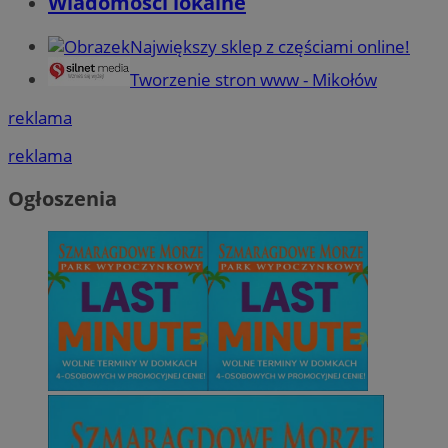
Wiadomości lokalne
Największy sklep z częściami online!
Tworzenie stron www - Mikołów
reklama
reklama
Ogłoszenia