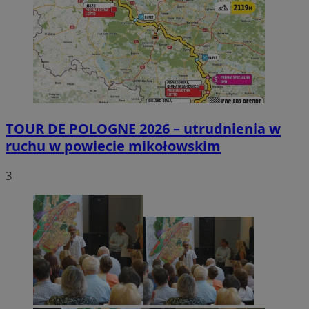
TOUR DE POLOGNE 2026 – utrudnienia w
ruchu w powiecie mikołowskim
3