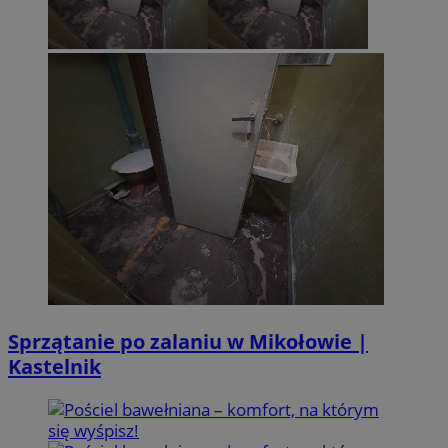
Sprzątanie po zalaniu w Mikołowie |
Kastelnik