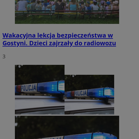
Wakacyjna lekcja bezpieczeństwa w
Gostyni. Dzieci zajrzały do radiowozu
3