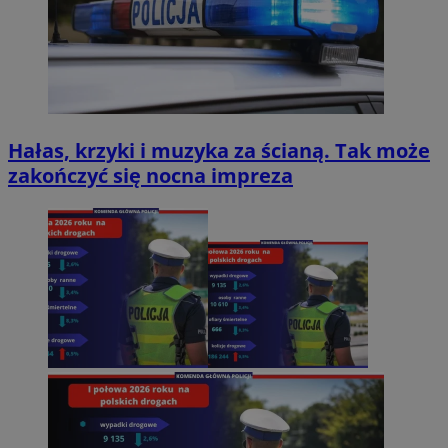
Hałas, krzyki i muzyka za ścianą. Tak może
zakończyć się nocna impreza