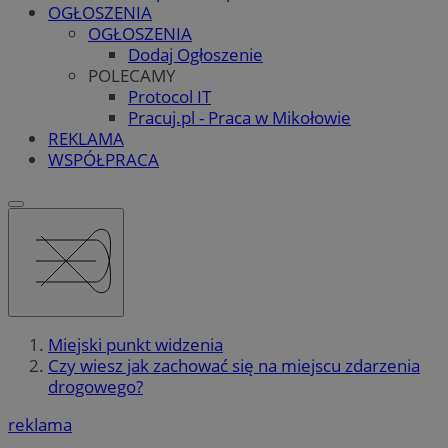
OGŁOSZENIA
OGŁOSZENIA
Dodaj Ogłoszenie
POLECAMY
Protocol IT
Pracuj.pl - Praca w Mikołowie
REKLAMA
WSPÓŁPRACA
Miejski punkt widzenia
Czy wiesz jak zachować się na miejscu zdarzenia
drogowego?
reklama