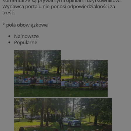
Komentarze są prywatnymi opiniami użytkowników.
Wydawca portalu nie ponosi odpowiedzialności za
treść.
* pola obowiązkowe
Najnowsze
Popularne