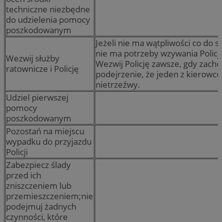
techniczne niezbędne
do udzielenia pomocy
poszkodowanym
Jeżeli nie ma wątpliwości co do 
nie ma potrzeby wzywania Policji
Wezwij służby
Wezwij Policję zawsze, gdy zacho
ratownicze i Policję
podejrzenie, że jeden z kierowc
nietrzeźwy.
Udziel pierwszej
pomocy
poszkodowanym
Pozostań na miejscu
wypadku do przyjazdu
Policji
Zabezpiecz ślady
przed ich
zniszczeniem lub
przemieszczeniem;nie
podejmuj żadnych
czynności, które