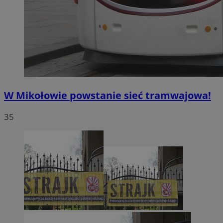
W Mikołowie powstanie sieć tramwajowa!
35