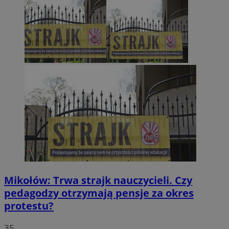
Mikołów: Trwa strajk nauczycieli. Czy
pedagodzy otrzymają pensje za okres
protestu?
35