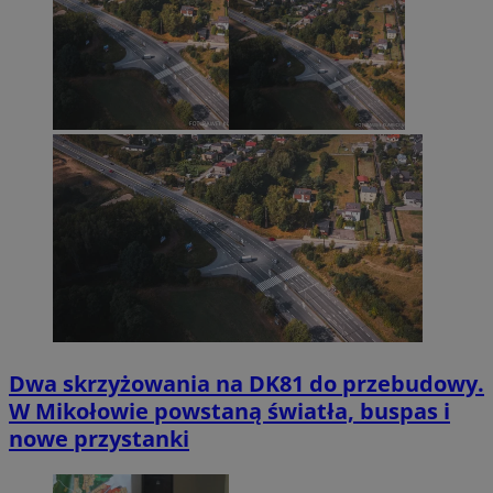
Dwa skrzyżowania na DK81 do przebudowy.
W Mikołowie powstaną światła, buspas i
nowe przystanki