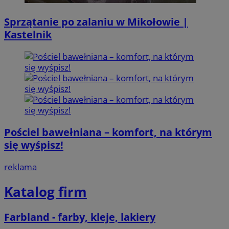
Sprzątanie po zalaniu w Mikołowie |
Kastelnik
Pościel bawełniana – komfort, na którym
się wyśpisz!
reklama
Katalog firm
Farbland - farby, kleje, lakiery