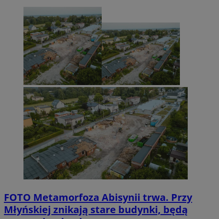
FOTO
Metamorfoza Abisynii trwa. Przy
Młyńskiej znikają stare budynki, będą