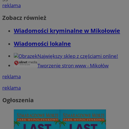
reklama
Zobacz również
Wiadomości kryminalne w Mikołowie
Wiadomości lokalne
Największy sklep z częściami online!
Tworzenie stron www - Mikołów
reklama
reklama
Ogłoszenia