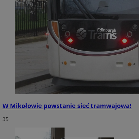
W Mikołowie powstanie sieć tramwajowa!
35