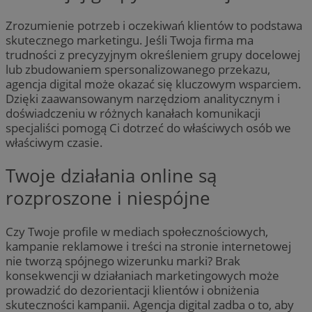
Zrozumienie potrzeb i oczekiwań klientów to podstawa
skutecznego marketingu. Jeśli Twoja firma ma
trudności z precyzyjnym określeniem grupy docelowej
lub zbudowaniem spersonalizowanego przekazu,
agencja digital może okazać się kluczowym wsparciem.
Dzięki zaawansowanym narzędziom analitycznym i
doświadczeniu w różnych kanałach komunikacji
specjaliści pomogą Ci dotrzeć do właściwych osób we
właściwym czasie.
Twoje działania online są
rozproszone i niespójne
Czy Twoje profile w mediach społecznościowych,
kampanie reklamowe i treści na stronie internetowej
nie tworzą spójnego wizerunku marki? Brak
konsekwencji w działaniach marketingowych może
prowadzić do dezorientacji klientów i obniżenia
skuteczności kampanii. Agencja digital zadba o to, aby