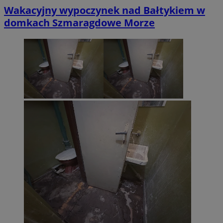
Wakacyjny wypoczynek nad Bałtykiem w
domkach Szmaragdowe Morze