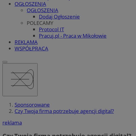
OGŁOSZENIA
OGŁOSZENIA
Dodaj Ogłoszenie
POLECAMY
Protocol IT
Pracuj.pl - Praca w Mikołowie
REKLAMA
WSPÓŁPRACA
Sponsorowane
Czy Twoja firma potrzebuje agencji digital?
reklama
Czy Twoja firma potrzebuje agencji digital?