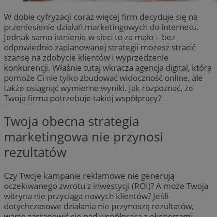
W dobie cyfryzacji coraz więcej firm decyduje się na
przeniesienie działań marketingowych do internetu.
Jednak samo istnienie w sieci to za mało – bez
odpowiednio zaplanowanej strategii możesz stracić
szansę na zdobycie klientów i wyprzedzenie
konkurencji. Właśnie tutaj wkracza agencja digital, która
pomoże Ci nie tylko zbudować widoczność online, ale
także osiągnąć wymierne wyniki. Jak rozpoznać, że
Twoja firma potrzebuje takiej współpracy?
Twoja obecna strategia
marketingowa nie przynosi
rezultatów
Czy Twoje kampanie reklamowe nie generują
oczekiwanego zwrotu z inwestycji (ROI)? A może Twoja
witryna nie przyciąga nowych klientów? Jeśli
dotychczasowe działania nie przynoszą rezultatów,
warto zastanowić się nad współpracą z ekspertami,