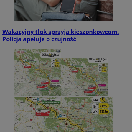
Wakacyjny tłok sprzyja kieszonkowcom.
Policja apeluje o czujność