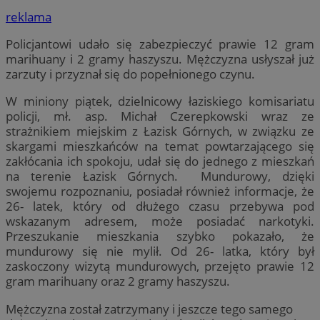
reklama
Policjantowi udało się zabezpieczyć prawie 12 gram
marihuany i 2 gramy haszyszu. Mężczyzna usłyszał już
zarzuty i przyznał się do popełnionego czynu.
W miniony piątek, dzielnicowy łaziskiego komisariatu
policji, mł. asp. Michał Czerepkowski wraz ze
strażnikiem miejskim z Łazisk Górnych, w związku ze
skargami mieszkańców na temat powtarzającego się
zakłócania ich spokoju, udał się do jednego z mieszkań
na terenie Łazisk Górnych. Mundurowy, dzięki
swojemu rozpoznaniu, posiadał również informacje, że
26- latek, który od dłużego czasu przebywa pod
wskazanym adresem, może posiadać narkotyki.
Przeszukanie mieszkania szybko pokazało, że
mundurowy się nie mylił. Od 26- latka, który był
zaskoczony wizytą mundurowych, przejęto prawie 12
gram marihuany oraz 2 gramy haszyszu.
Mężczyzna został zatrzymany i jeszcze tego samego