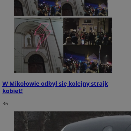
W Mikołowie odbył się kolejny strajk
kobiet!
36