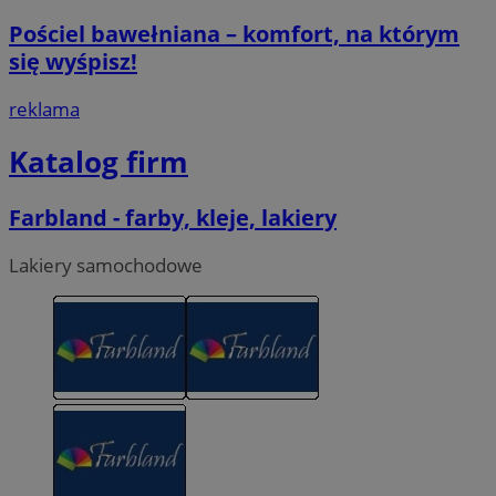
Pościel bawełniana – komfort, na którym
się wyśpisz!
reklama
Katalog firm
Farbland - farby, kleje, lakiery
Lakiery samochodowe