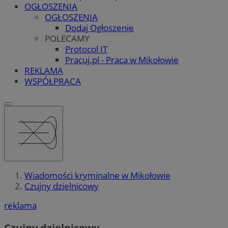
OGŁOSZENIA
OGŁOSZENIA
Dodaj Ogłoszenie
POLECAMY
Protocol IT
Pracuj.pl - Praca w Mikołowie
REKLAMA
WSPÓŁPRACA
Wiadomości kryminalne w Mikołowie
Czujny dzielnicowy
reklama
Czujny dzielnicowy