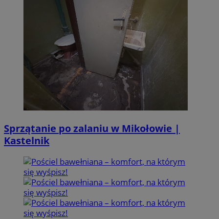
Sprzątanie po zalaniu w Mikołowie |
Kastelnik