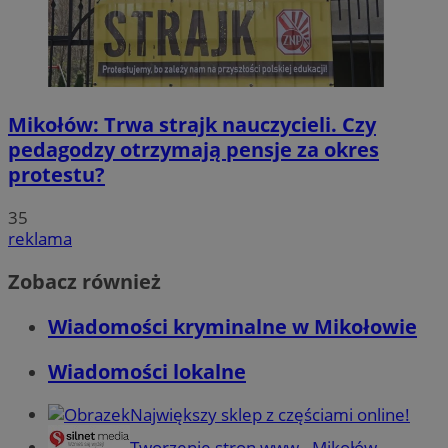
Mikołów: Trwa strajk nauczycieli. Czy
pedagodzy otrzymają pensje za okres
protestu?
35
reklama
Zobacz również
Wiadomości kryminalne w Mikołowie
Wiadomości lokalne
Największy sklep z częściami online!
Tworzenie stron www - Mikołów