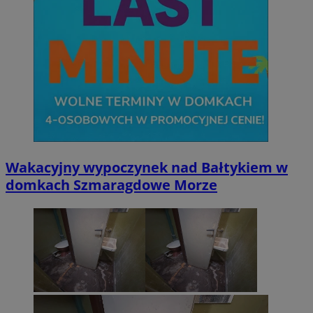
Wakacyjny wypoczynek nad Bałtykiem w
domkach Szmaragdowe Morze