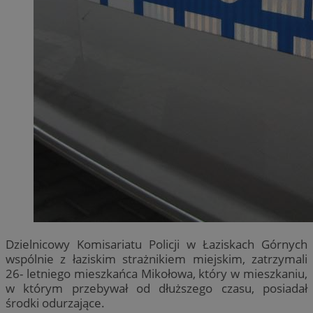
Dzielnicowy Komisariatu Policji w Łaziskach Górnych
wspólnie z łaziskim strażnikiem miejskim, zatrzymali
26- letniego mieszkańca Mikołowa, który w mieszkaniu,
w którym przebywał od dłuższego czasu, posiadał
środki odurzające.