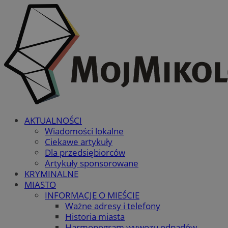
AKTUALNOŚCI
Wiadomości lokalne
Ciekawe artykuły
Dla przedsiębiorców
Artykuły sponsorowane
KRYMINALNE
MIASTO
INFORMACJE O MIEŚCIE
Ważne adresy i telefony
Historia miasta
Harmonogram wywozu odpadów