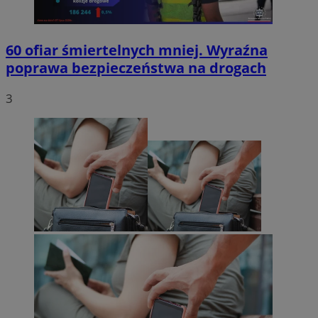
60 ofiar śmiertelnych mniej. Wyraźna
poprawa bezpieczeństwa na drogach
3