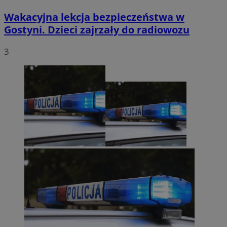
Wakacyjna lekcja bezpieczeństwa w
Gostyni. Dzieci zajrzały do radiowozu
3