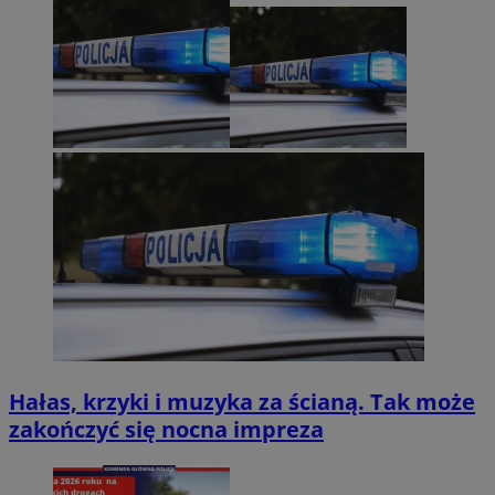
Hałas, krzyki i muzyka za ścianą. Tak może
zakończyć się nocna impreza