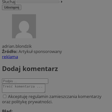
Słuchaj
⏵︎
Udostępnij
adrian.blondzik
Źródło:
Artykuł sponsorowany
reklama
Dodaj komentarz
Akceptuję regulamin zamieszczania komentarzy
oraz politykę prywatności.
Błąd: