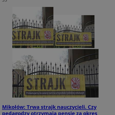
Mikołów: Trwa strajk nauczycieli. Czy
pedagodzy otrzymają pensje za okres