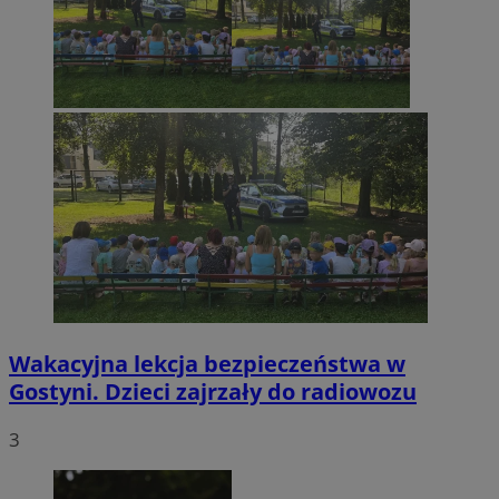
Wakacyjna lekcja bezpieczeństwa w
Gostyni. Dzieci zajrzały do radiowozu
3