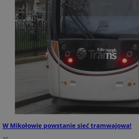
W Mikołowie powstanie sieć tramwajowa!
35