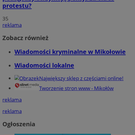
protestu?
35
reklama
Zobacz również
Wiadomości kryminalne w Mikołowie
Wiadomości lokalne
Największy sklep z częściami online!
Tworzenie stron www - Mikołów
reklama
reklama
Ogłoszenia