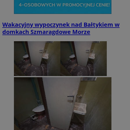
Wakacyjny wypoczynek nad Bałtykiem w
domkach Szmaragdowe Morze