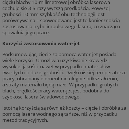
cięciu blachy 10-milimetrowej obróbka laserowa
cechuje się 3-5 razy wyższą prędkością. Powyżej
grubości 10 mm szybkość obu technologii jest
porównywalna – spowodowane jest to koniecznością
zastosowania trybu impulsowego lasera, co znacząco
spowalnia jego pracę.
Korzyści zastosowania water-jet
Podsumowując, cięcie za pomocą water-jet posiada
wiele korzyści. Umożliwia uzyskiwanie krawędzi
wysokiej jakości, nawet w przypadku materiałów
twardych i o dużej grubości. Dzięki niskiej temperaturze
pracy, obrabiany element nie ulegnie odkształceniu,
a straty materiału będą małe. W przypadku grubych
blach, prędkość pracy water-jet jest podobna do
szybkości lasera światłowodowego.
Istotną korzyścią są również koszty – cięcie i obróbka za
pomocą lasera wodnego są tańsze, niż w przypadku
metod tradycyjnych.