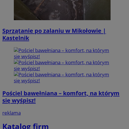
Sprzątanie po zalaniu w Mikołowie |
Kastelnik
Pościel bawełniana – komfort, na którym
się wyśpisz!
reklama
Katalog firm