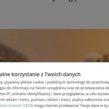
lne korzystanie z Twoich danych
rzy używamy plików cookie i podobnych technologii do przechow
ępu do informacji na Twoim urządzeniu oraz do przetwarzania 
dres IP, unikalne identyfikatory i dane przeglądania, w celu wyświ
h reklam i treści, pomiaru reklam i treści, analizy odbiorców or
tron trzecich (1878)
mogą również przetwarzać Twoje dane w tych