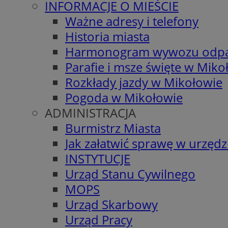
INFORMACJE O MIEŚCIE
Ważne adresy i telefony
Historia miasta
Harmonogram wywozu odp
Parafie i msze święte w Miko
Rozkłady jazdy w Mikołowie
Pogoda w Mikołowie
ADMINISTRACJA
Burmistrz Miasta
Jak załatwić sprawę w urzędz
INSTYTUCJE
Urząd Stanu Cywilnego
MOPS
Urząd Skarbowy
Urząd Pracy