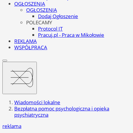
OGŁOSZENIA
OGŁOSZENIA
Dodaj Ogłoszenie
POLECAMY
Protocol IT
Pracuj.pl - Praca w Mikołowie
REKLAMA
WSPÓŁPRACA
Wiadomości lokalne
Bezpłatna pomoc psychologiczna i opieka
psychiatryczna
reklama