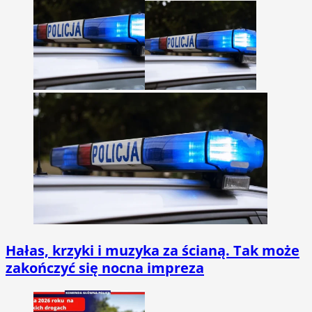
Hałas, krzyki i muzyka za ścianą. Tak może
zakończyć się nocna impreza