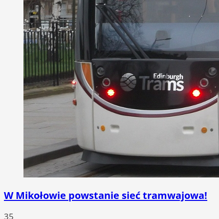
W Mikołowie powstanie sieć tramwajowa!
35