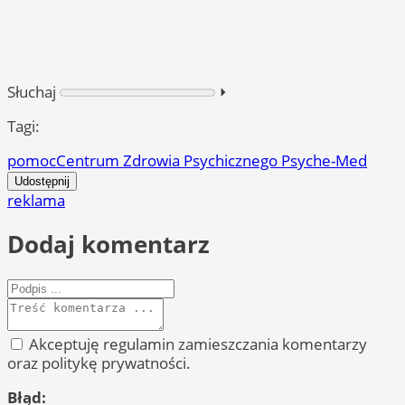
Słuchaj
⏵︎
Tagi:
pomoc
Centrum Zdrowia Psychicznego Psyche-Med
Udostępnij
reklama
Dodaj komentarz
Akceptuję regulamin zamieszczania komentarzy
oraz politykę prywatności.
Błąd: