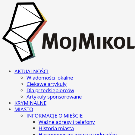
AKTUALNOŚCI
Wiadomości lokalne
Ciekawe artykuły
Dla przedsiębiorców
Artykuły sponsorowane
KRYMINALNE
MIASTO
INFORMACJE O MIEŚCIE
Ważne adresy i telefony
Historia miasta
Harmonogram wywozu odpadów