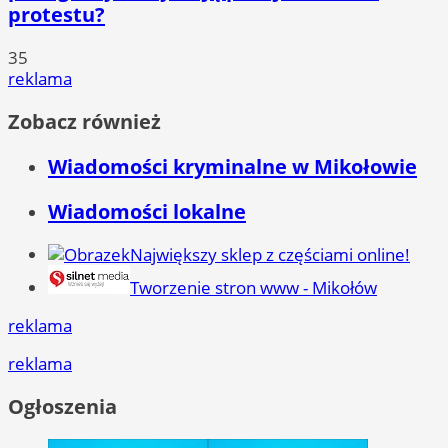
protestu?
35
reklama
Zobacz również
Wiadomości kryminalne w Mikołowie
Wiadomości lokalne
Największy sklep z częściami online!
Tworzenie stron www - Mikołów
reklama
reklama
Ogłoszenia