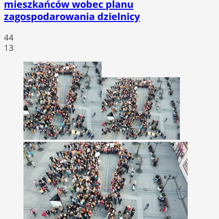
mieszkańców wobec planu
zagospodarowania dzielnicy
44
13