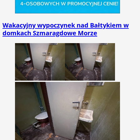
Wakacyjny wypoczynek nad Bałtykiem w
domkach Szmaragdowe Morze