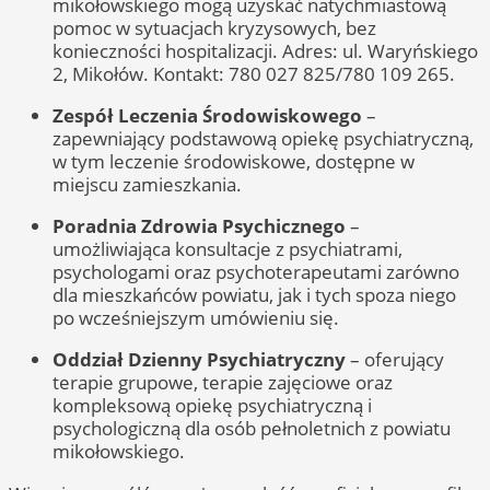
mikołowskiego mogą uzyskać natychmiastową
pomoc w sytuacjach kryzysowych, bez
konieczności hospitalizacji. Adres: ul. Waryńskiego
2, Mikołów. Kontakt: 780 027 825/780 109 265.
Zespół Leczenia Środowiskowego
–
zapewniający podstawową opiekę psychiatryczną,
w tym leczenie środowiskowe, dostępne w
miejscu zamieszkania.
Poradnia Zdrowia Psychicznego
–
umożliwiająca konsultacje z psychiatrami,
psychologami oraz psychoterapeutami zarówno
dla mieszkańców powiatu, jak i tych spoza niego
po wcześniejszym umówieniu się.
Oddział Dzienny Psychiatryczny
– oferujący
terapie grupowe, terapie zajęciowe oraz
kompleksową opiekę psychiatryczną i
psychologiczną dla osób pełnoletnich z powiatu
mikołowskiego.