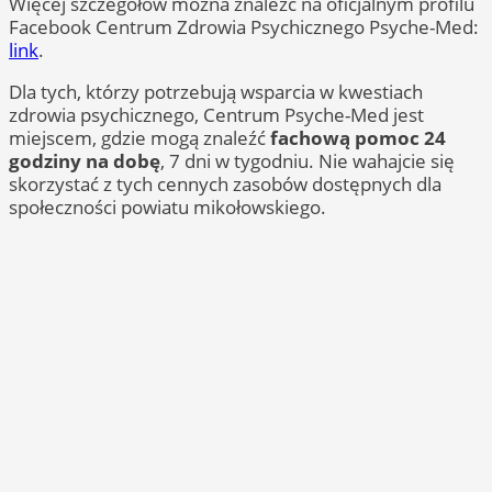
Więcej szczegółów można znaleźć na oficjalnym profilu
Facebook Centrum Zdrowia Psychicznego Psyche-Med:
link
.
Dla tych, którzy potrzebują wsparcia w kwestiach
zdrowia psychicznego, Centrum Psyche-Med jest
miejscem, gdzie mogą znaleźć
fachową pomoc 24
godziny na dobę
, 7 dni w tygodniu. Nie wahajcie się
skorzystać z tych cennych zasobów dostępnych dla
społeczności powiatu mikołowskiego.