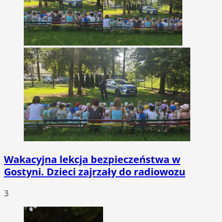
Wakacyjna lekcja bezpieczeństwa w
Gostyni. Dzieci zajrzały do radiowozu
3