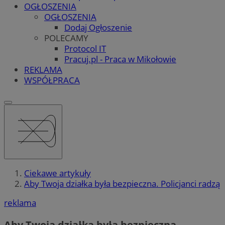
OGŁOSZENIA
OGŁOSZENIA
Dodaj Ogłoszenie
POLECAMY
Protocol IT
Pracuj.pl - Praca w Mikołowie
REKLAMA
WSPÓŁPRACA
Ciekawe artykuły
Aby Twoja działka była bezpieczna. Policjanci radzą
reklama
Aby Twoja działka była bezpieczna.