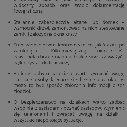
widoczny sposób oraz zrobić dokumentację
fotograficzną.
Starannie zabezpieczcie altanę lub domek –
wzmocnić drzwi, zamontować na nich atestowane
zamki i założyć na okna kraty
Stan zabezpieczeń kontrolować co jakiś czas po
zamknięciu. Kilkumiesięczną nieobecność
właściciela i brak zmian na działce łatwo zauważyć i
wykorzystać do kradzieży.
Podczas pobytu na działce warto zwracać uwagę
na obce osoby kręcące się bez celu w okolicy-
może to być sposób zbierania informacji przez
złodziei.
O bezpieczeństwo na działkach warto zadbać
wspólnie z sąsiadami- poznać sąsiadów, wymienić
się telefonami i zwracać uwagę na działki i
wszystkie niepokojące sytuacje.