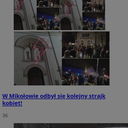
W Mikołowie odbył się kolejny strajk
kobiet!
36