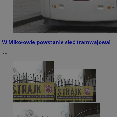
W Mikołowie powstanie sieć tramwajowa!
35