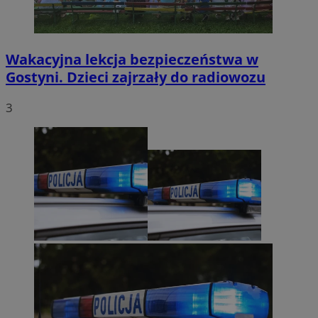
Wakacyjna lekcja bezpieczeństwa w
Gostyni. Dzieci zajrzały do radiowozu
3