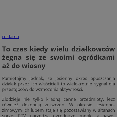
reklama
To czas kiedy wielu działkowców
żegna się ze swoimi ogródkami
aż do wiosny
Pamiętajmy jednak, że jesienny okres opuszczania
działek przez ich właścicieli to wielokrotnie sygnał dla
przestępców do wzmożenia aktywności.
Złodzieje nie tylko kradną cenne przedmioty, lecz
również dokonują zniszczeń. W okresie jesienno-
zimowym ich łupem staje się pozostawiany w altanach
sprzęt RTV, narzędzia ogrodnicze, meble, a nawet