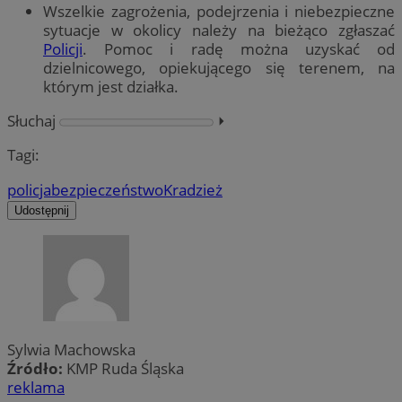
Wszelkie zagrożenia, podejrzenia i niebezpieczne
sytuacje w okolicy należy na bieżąco zgłaszać
Policji
. Pomoc i radę można uzyskać od
dzielnicowego, opiekującego się terenem, na
którym jest działka.
Słuchaj
⏵︎
Tagi:
policja
bezpieczeństwo
Kradzież
Udostępnij
Sylwia Machowska
Źródło:
KMP Ruda Śląska
reklama