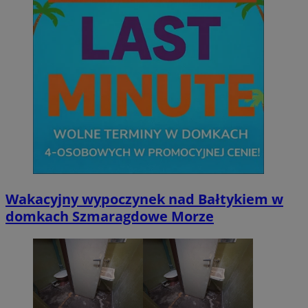
Wakacyjny wypoczynek nad Bałtykiem w
domkach Szmaragdowe Morze