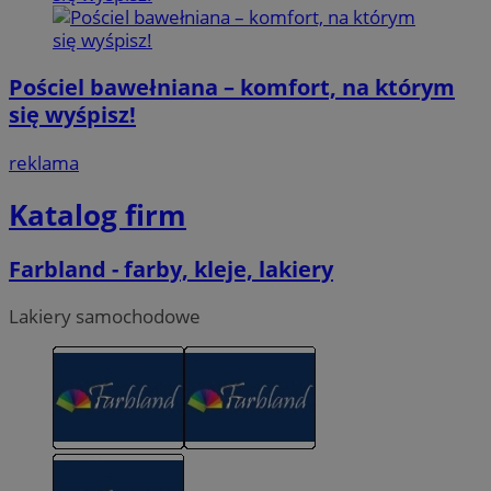
Pościel bawełniana – komfort, na którym
się wyśpisz!
reklama
Katalog firm
Farbland - farby, kleje, lakiery
Lakiery samochodowe