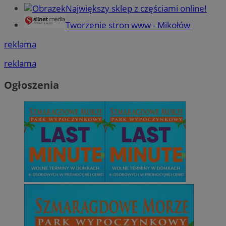
Największy sklep z częściami online!
Tworzenie stron www - Mikołów
reklama
reklama
Ogłoszenia