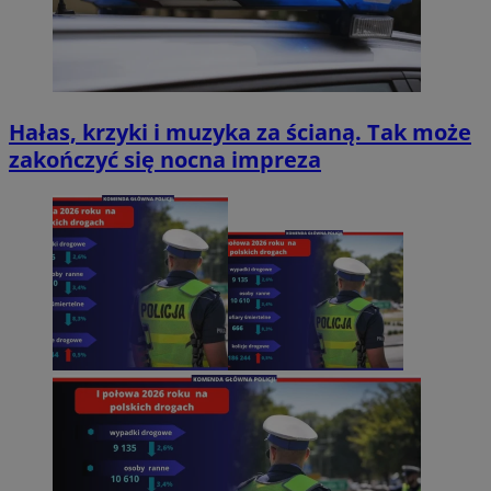
Hałas, krzyki i muzyka za ścianą. Tak może
zakończyć się nocna impreza