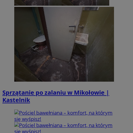
Sprzątanie po zalaniu w Mikołowie |
Kastelnik