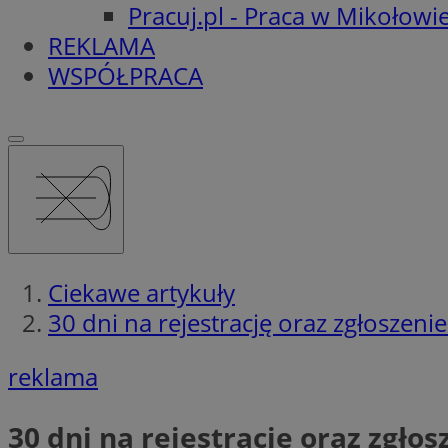
Pracuj.pl - Praca w Mikołowi
REKLAMA
WSPÓŁPRACA
Ciekawe artykuły
30 dni na rejestrację oraz zgłoszeni
reklama
30 dni na rejestrację oraz zgło