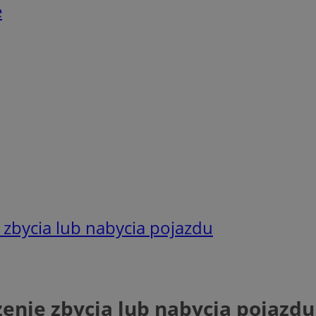
e
e zbycia lub nabycia pojazdu
szenie zbycia lub nabycia pojazdu