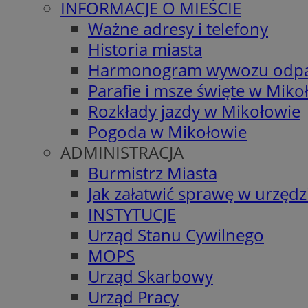
INFORMACJE O MIEŚCIE
Ważne adresy i telefony
Historia miasta
Harmonogram wywozu odp
Parafie i msze święte w Miko
Rozkłady jazdy w Mikołowie
Pogoda w Mikołowie
ADMINISTRACJA
Burmistrz Miasta
Jak załatwić sprawę w urzędz
INSTYTUCJE
Urząd Stanu Cywilnego
MOPS
Urząd Skarbowy
Urząd Pracy