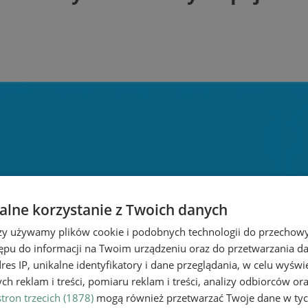
lne korzystanie z Twoich danych
rzy używamy plików cookie i podobnych technologii do przechow
ępu do informacji na Twoim urządzeniu oraz do przetwarzania 
dres IP, unikalne identyfikatory i dane przeglądania, w celu wyświ
h reklam i treści, pomiaru reklam i treści, analizy odbiorców or
tron trzecich (1878)
mogą również przetwarzać Twoje dane w tych