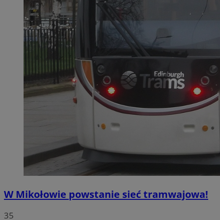
W Mikołowie powstanie sieć tramwajowa!
35