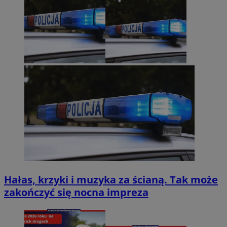
Hałas, krzyki i muzyka za ścianą. Tak może
zakończyć się nocna impreza