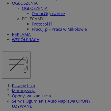
OGŁOSZENIA
OGŁOSZENIA
Dodaj Ogłoszenie
POLECAMY
Protocol IT
Pracuj.pl - Praca w Mikołowie
REKLAMA
WSPÓŁPRACA
Katalog firm
Motoryzacja
Opony, wulkanizacja
Serwis Ogumienia Auto Naprawa OPONY
UŻYWANE