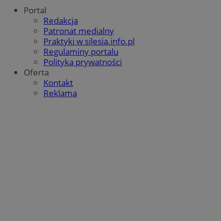
Portal
Redakcja
Patronat medialny
Praktyki w silesia.info.pl
Regulaminy portalu
Polityka prywatności
Oferta
Kontakt
Reklama