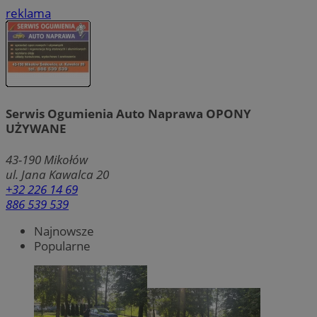
reklama
Serwis Ogumienia Auto Naprawa OPONY
UŻYWANE
43-190
Mikołów
ul. Jana Kawalca 20
+32 226 14 69
886 539 539
Najnowsze
Popularne