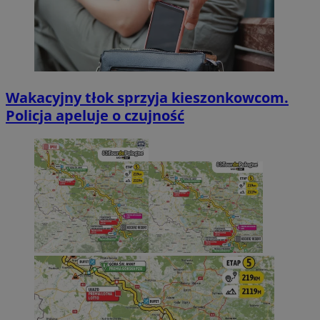
Wakacyjny tłok sprzyja kieszonkowcom.
Policja apeluje o czujność