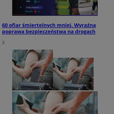
60 ofiar śmiertelnych mniej. Wyraźna
poprawa bezpieczeństwa na drogach
3