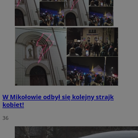
W Mikołowie odbył się kolejny strajk
kobiet!
36