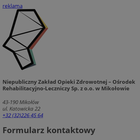
reklama
Niepubliczny Zakład Opieki Zdrowotnej – Ośrodek
Rehabilitacyjno-Leczniczy Sp. z o.o. w Mikołowie
43-190
Mikołów
ul. Katowicka 22
+32 (32)226 45 64
Formularz kontaktowy