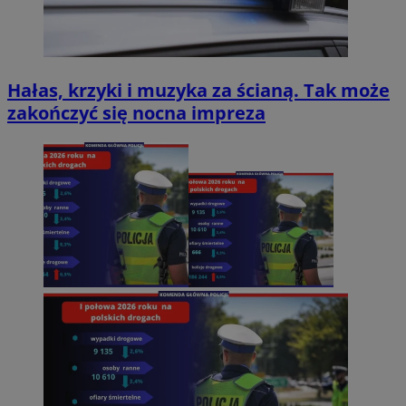
Hałas, krzyki i muzyka za ścianą. Tak może
zakończyć się nocna impreza