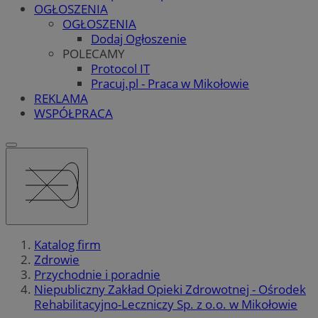
OGŁOSZENIA
OGŁOSZENIA
Dodaj Ogłoszenie
POLECAMY
Protocol IT
Pracuj.pl - Praca w Mikołowie
REKLAMA
WSPÓŁPRACA
Katalog firm
Zdrowie
Przychodnie i poradnie
Niepubliczny Zakład Opieki Zdrowotnej - Ośrodek
Rehabilitacyjno-Leczniczy Sp. z o.o. w Mikołowie